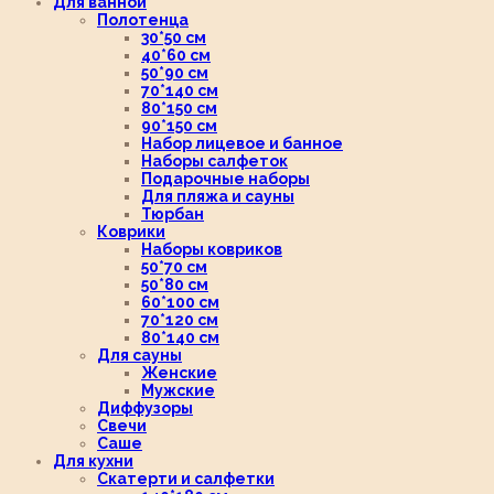
Для ванной
Полотенца
30*50 см
40*60 см
50*90 см
70*140 см
80*150 см
90*150 см
Набор лицевое и банное
Наборы салфеток
Подарочные наборы
Для пляжа и сауны
Тюрбан
Коврики
Наборы ковриков
50*70 см
50*80 см
60*100 см
70*120 см
80*140 см
Для сауны
Женские
Мужские
Диффузоры
Свечи
Саше
Для кухни
Скатерти и салфетки