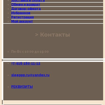
Доставка и Оплата
Обмен и возврат
Договор-оферта
Избранное
Регистрация
Мой аккаунт
Контакты
Пн-Вс с 10:00 до 19:00
+7-916-160-11-12
sleeppp.ru@yandex.ru
РЕКВИЗИТЫ