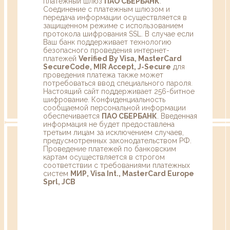
платежный шлюз
ПАО СБЕРБАНК
.
Соединение с платежным шлюзом и
передача информации осуществляется в
защищенном режиме с использованием
протокола шифрования SSL. В случае если
Ваш банк поддерживает технологию
безопасного проведения интернет-
платежей
Verified By Visa, MasterCard
SecureCode, MIR Accept, J-Secure
для
проведения платежа также может
потребоваться ввод специального пароля.
Настоящий сайт поддерживает 256-битное
шифрование. Конфиденциальность
сообщаемой персональной информации
обеспечивается
ПАО СБЕРБАНК
. Введенная
информация не будет предоставлена
третьим лицам за исключением случаев,
предусмотренных законодательством РФ.
Проведение платежей по банковским
картам осуществляется в строгом
соответствии с требованиями платежных
систем
МИР, Visa Int., MasterCard Europe
Sprl, JCB