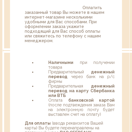
Оплатить
заказанный товар Вы можете в нашем
интернет-магазине несколькими
удобными для Вас способами. При
оформлении заказа укажите
подходящий для Вас способ оплаты
или свяжитесь по телефону с нашим
менеджером.
Наличными
при получении
товара
Предварительный
денежный
перевод
через банк на р/с
фирмы
Предварительная
денежный
перевод на карту Сбербанка
или ВТБ
Оплата
банковской картой
(после подтвеждения заказа Вам
на электронную почту будет
выставлен счет на оплату)
Для оплаты
(ввода реквизитов Вашей
карты) Вы будете перенаправлены на