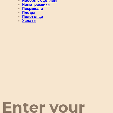
Наборы с одеялом
Наматрасники
Покрывала
Пледы
Полотенца
Халаты
Enter your