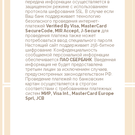
передача информации осуществляется в
защищенном режиме с использованием
протокола шифрования SSL. В случае если
Ваш банк поддерживает технологию
безопасного проведения интернет-
платежей
Verified By Visa, MasterCard
SecureCode, MIR Accept, J-Secure
для
проведения платежа также может
потребоваться ввод специального пароля.
Настоящий сайт поддерживает 256-битное
шифрование. Конфиденциальность
сообщаемой персональной информации
обеспечивается
ПАО СБЕРБАНК
. Введенная
информация не будет предоставлена
третьим лицам за исключением случаев,
предусмотренных законодательством РФ.
Проведение платежей по банковским
картам осуществляется в строгом
соответствии с требованиями платежных
систем
МИР, Visa Int., MasterCard Europe
Sprl, JCB