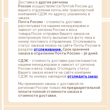
Доставка в
другие регионы
России
осуществляется Почтой России до
вашего отделения почты или транспортной
компанией СДЭК по адресу указанному в
заказе.
Почта России
- стоимость доставки
рассчитывается нашими менеджерами и
зависит от региона России и веса
товара.После отправки Вашего заказа на
электронную почту высылается фото чека и
номер почтового отправления. Отслеживать
статус заказов можно на сайте Почты России в
разделе
oтслеживание.
Срок хранения
заказа в отделении Почты России – 30 дней.
СДЭК
- стоимость доставки рассчитывается
нашими менеджерами и зависит от региона
России и веса товара. Отследить статус
Вашего заказа можете на сайте компании
СДЭК по номеру накладной
отследить заказ
.
Мы принимаем заказы с доставкой по
регионам России только
по предварительной
оплате полной стоимости заказа и
стоимости доставки.