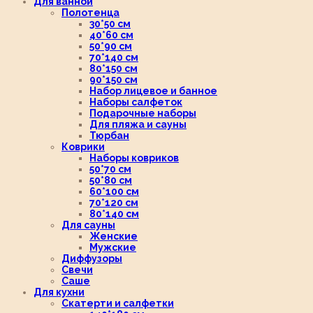
Для ванной
Полотенца
30*50 см
40*60 см
50*90 см
70*140 см
80*150 см
90*150 см
Набор лицевое и банное
Наборы салфеток
Подарочные наборы
Для пляжа и сауны
Тюрбан
Коврики
Наборы ковриков
50*70 см
50*80 см
60*100 см
70*120 см
80*140 см
Для сауны
Женские
Мужские
Диффузоры
Свечи
Саше
Для кухни
Скатерти и салфетки