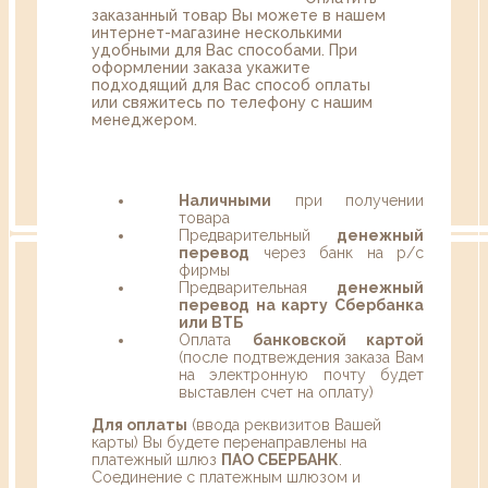
заказанный товар Вы можете в нашем
интернет-магазине несколькими
удобными для Вас способами. При
оформлении заказа укажите
подходящий для Вас способ оплаты
или свяжитесь по телефону с нашим
менеджером.
Наличными
при получении
товара
Предварительный
денежный
перевод
через банк на р/с
фирмы
Предварительная
денежный
перевод на карту Сбербанка
или ВТБ
Оплата
банковской картой
(после подтвеждения заказа Вам
на электронную почту будет
выставлен счет на оплату)
Для оплаты
(ввода реквизитов Вашей
карты) Вы будете перенаправлены на
платежный шлюз
ПАО СБЕРБАНК
.
Соединение с платежным шлюзом и