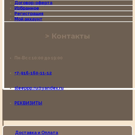
Договор-оферта
Избранное
Регистрация
Мой аккаунт
Контакты
Пн-Вс с 10:00 до 19:00
+7-916-160-11-12
sleeppp.ru@yandex.ru
РЕКВИЗИТЫ
Доставка и Оплата