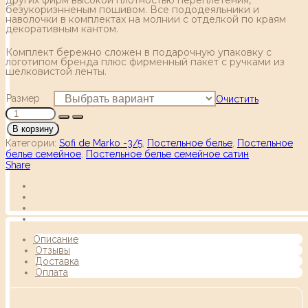
безукоризнненым пошивом. Все пододеяльники и
наволочки в комплектах на молнии с отделкой по краям
декоративным кантом.
Комплект бережно сложен в подарочную упаковку с
логотипом бренда плюс фирменный пакет с ручками из
шелковистой ленты.
Размер
Очистить
В корзину
Категории:
Sofi de Marko -3/5
,
Постельное белье
,
Постельное
белье семейное
,
Постельное белье семейное сатин
Share
Описание
Отзывы
Доставка
Оплата