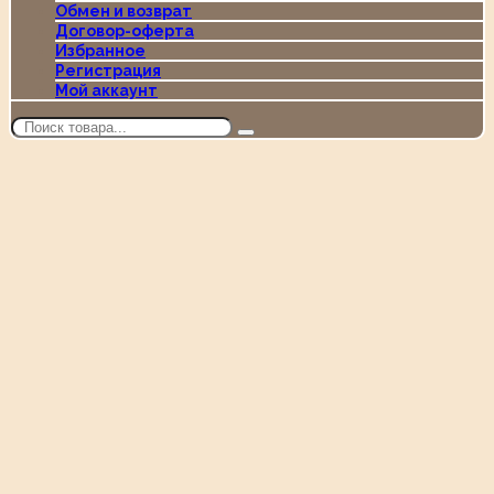
Обмен и возврат
Договор-оферта
Избранное
Регистрация
Мой аккаунт