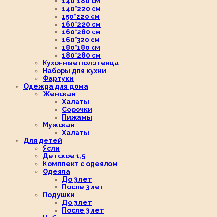
140*180 см
140*220 см
150*220 см
160*220 см
160*260 см
160*320 см
180*180 см
180*280 см
Кухонные полотенца
Наборы для кухни
Фартуки
Одежда для дома
Женская
Халаты
Сорочки
Пижамы
Мужская
Халаты
Для детей
Ясли
Детское 1,5
Комплект с одеялом
Одеяла
До 3 лет
После 3 лет
Подушки
До 3 лет
После 3 лет