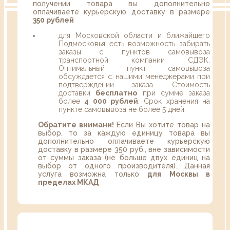
получении товара вы дополнительно
оплачиваете курьерскую доставку в размере
350 рублей
для Московской области и ближайшего
Подмосковья есть возможность забирать
заказы с пунктов самовывоза
транспортной компании СДЭК.
Оптимальный пункт самовывоза
обсуждается с нашими менеджерами при
подтверждении заказа. Стоимость
доставки
бесплатно
при сумме заказа
более
4 000 рублей
. Срок хранения на
пункте самовывоза не более 5 дней.
Обратите внимани!
Если Вы хотите товар на
выбор, то за каждую единицу товара вы
дополнительно оплачиваете курьерскую
доставку в размере 350 руб., вне зависимости
от суммы заказа (не больше двух единиц на
выбор от одного производителя). Данная
услуга возможна только
для Москвы в
пределах МКАД