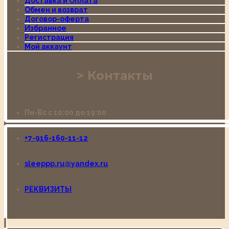
Доставка и Оплата
Обмен и возврат
Договор-оферта
Избранное
Регистрация
Мой аккаунт
Контакты
Пн-Вс с 10:00 до 19:00
+7-916-160-11-12
sleeppp.ru@yandex.ru
РЕКВИЗИТЫ