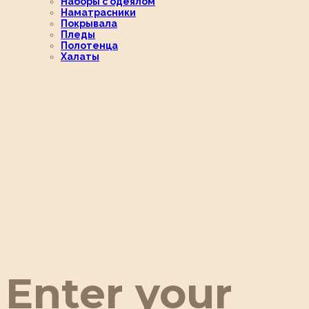
Наборы с одеялом
Наматрасники
Покрывала
Пледы
Полотенца
Халаты
Enter your