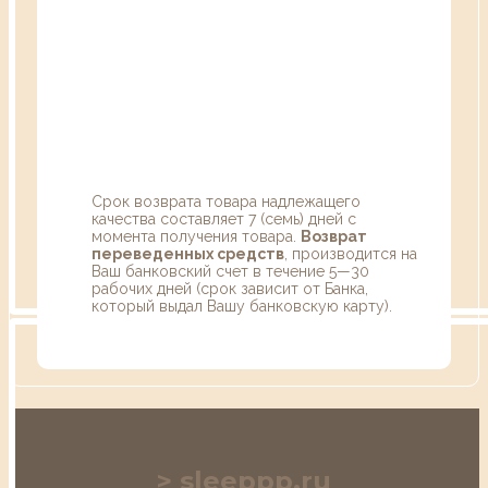
Срок возврата товара надлежащего
качества составляет 7 (семь) дней с
момента получения товара.
Возврат
переведенных средств
, производится на
Ваш банковский счет в течение 5—30
рабочих дней (срок зависит от Банка,
который выдал Вашу банковскую карту).
sleeppp.ru