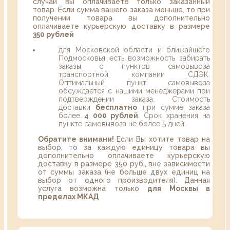
случаи вы оплачиваете только заказанный
товар. Если сумма вашего заказа меньше, то при
получении товара вы дополнительно
оплачиваете курьерскую доставку в размере
350 рублей
для Московской области и ближайшего
Подмосковья есть возможность забирать
заказы с пунктов самовывоза
транспортной компании СДЭК.
Оптимальный пункт самовывоза
обсуждается с нашими менеджерами при
подтверждении заказа. Стоимость
доставки
бесплатно
при сумме заказа
более
4 000 рублей
. Срок хранения на
пункте самовывоза не более 5 дней.
Обратите внимани!
Если Вы хотите товар на
выбор, то за каждую единицу товара вы
дополнительно оплачиваете курьерскую
доставку в размере 350 руб., вне зависимости
от суммы заказа (не больше двух единиц на
выбор от одного производителя). Данная
услуга возможна только
для Москвы в
пределах МКАД