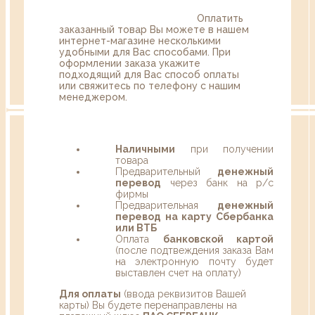
Оплатить
заказанный товар Вы можете в нашем
интернет-магазине несколькими
удобными для Вас способами. При
оформлении заказа укажите
подходящий для Вас способ оплаты
или свяжитесь по телефону с нашим
менеджером.
Наличными
при получении
товара
Предварительный
денежный
перевод
через банк на р/с
фирмы
Предварительная
денежный
перевод на карту Сбербанка
или ВТБ
Оплата
банковской картой
(после подтвеждения заказа Вам
на электронную почту будет
выставлен счет на оплату)
Для оплаты
(ввода реквизитов Вашей
карты) Вы будете перенаправлены на