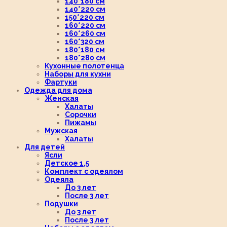
140*180 см
140*220 см
150*220 см
160*220 см
160*260 см
160*320 см
180*180 см
180*280 см
Кухонные полотенца
Наборы для кухни
Фартуки
Одежда для дома
Женская
Халаты
Сорочки
Пижамы
Мужская
Халаты
Для детей
Ясли
Детское 1,5
Комплект с одеялом
Одеяла
До 3 лет
После 3 лет
Подушки
До 3 лет
После 3 лет