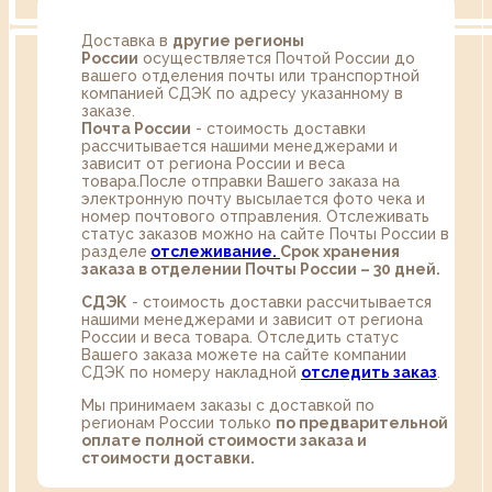
Доставка в
другие регионы
России
осуществляется Почтой России до
вашего отделения почты или транспортной
компанией СДЭК по адресу указанному в
заказе.
Почта России
- стоимость доставки
рассчитывается нашими менеджерами и
зависит от региона России и веса
товара.После отправки Вашего заказа на
электронную почту высылается фото чека и
номер почтового отправления. Отслеживать
статус заказов можно на сайте Почты России в
разделе
oтслеживание.
Срок хранения
заказа в отделении Почты России – 30 дней.
СДЭК
- стоимость доставки рассчитывается
нашими менеджерами и зависит от региона
России и веса товара. Отследить статус
Вашего заказа можете на сайте компании
СДЭК по номеру накладной
отследить заказ
.
Мы принимаем заказы с доставкой по
регионам России только
по предварительной
оплате полной стоимости заказа и
стоимости доставки.