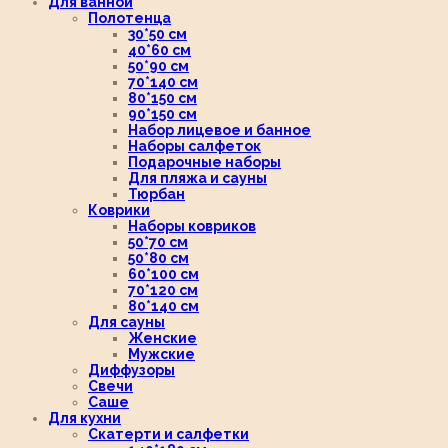
Для ванной
Полотенца
30*50 см
40*60 см
50*90 см
70*140 см
80*150 см
90*150 см
Набор лицевое и банное
Наборы салфеток
Подарочные наборы
Для пляжа и сауны
Тюрбан
Коврики
Наборы ковриков
50*70 см
50*80 см
60*100 см
70*120 см
80*140 см
Для сауны
Женские
Мужские
Диффузоры
Свечи
Саше
Для кухни
Скатерти и салфетки