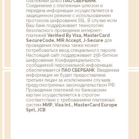
платежный шлюз
ПАО СБЕРБАНК
.
Соединение с платежным шлюзом и
передача информации осуществляется в
защищенном режиме с использованием
протокола шифрования SSL. В случае если
Ваш банк поддерживает технологию
безопасного проведения интернет-
платежей
Verified By Visa, MasterCard
SecureCode, MIR Accept, J-Secure
для
проведения платежа также может
потребоваться ввод специального пароля.
Настоящий сайт поддерживает 256-битное
шифрование. Конфиденциальность
сообщаемой персональной информации
обеспечивается
ПАО СБЕРБАНК
. Введенная
информация не будет предоставлена
третьим лицам за исключением случаев,
предусмотренных законодательством РФ.
Проведение платежей по банковским
картам осуществляется в строгом
соответствии с требованиями платежных
систем
МИР, Visa Int., MasterCard Europe
Sprl, JCB