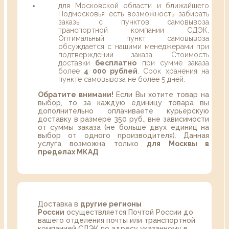
для Московской области и ближайшего
Подмосковья есть возможность забирать
заказы с пунктов самовывоза
транспортной компании СДЭК.
Оптимальный пункт самовывоза
обсуждается с нашими менеджерами при
подтверждении заказа. Стоимость
доставки
бесплатно
при сумме заказа
более
4 000 рублей
. Срок хранения на
пункте самовывоза не более 5 дней.
Обратите внимани!
Если Вы хотите товар на
выбор, то за каждую единицу товара вы
дополнительно оплачиваете курьерскую
доставку в размере 350 руб., вне зависимости
от суммы заказа (не больше двух единиц на
выбор от одного производителя). Данная
услуга возможна только
для Москвы в
пределах МКАД
Доставка в
другие регионы
России
осуществляется Почтой России до
вашего отделения почты или транспортной
компанией СДЭК по адресу указанному в