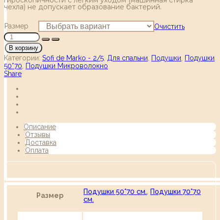
чехла) не допускает образование бактерий.
Размер
Очистить
В корзину
Категории:
Sofi de Marko - 2/5
,
Для спальни
,
Подушки
,
Подушки
50*70
,
Подушки Микроволокно
Share
Описание
Отзывы
Доставка
Оплата
Подушки 50*70 см.
,
Подушки 70*70
Размер
см.