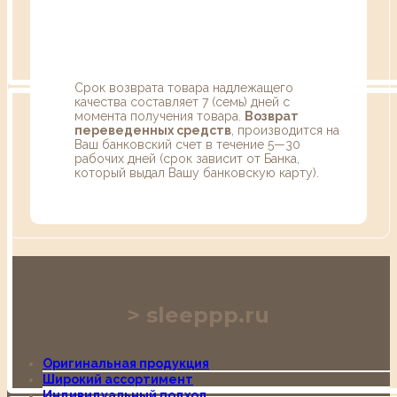
Срок возврата товара надлежащего
качества составляет 7 (семь) дней с
момента получения товара.
Возврат
переведенных средств
, производится на
Ваш банковский счет в течение 5—30
рабочих дней (срок зависит от Банка,
который выдал Вашу банковскую карту).
sleeppp.ru
Оригинальная продукция
Широкий ассортимент
Индивидуальный подход