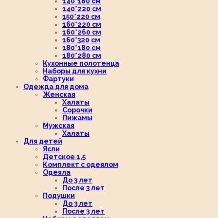
140*180 см
140*220 см
150*220 см
160*220 см
160*260 см
160*320 см
180*180 см
180*280 см
Кухонные полотенца
Наборы для кухни
Фартуки
Одежда для дома
Женская
Халаты
Сорочки
Пижамы
Мужская
Халаты
Для детей
Ясли
Детское 1,5
Комплект с одеялом
Одеяла
До 3 лет
После 3 лет
Подушки
До 3 лет
После 3 лет