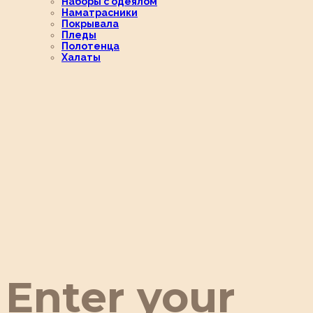
Наборы с одеялом
Наматрасники
Покрывала
Пледы
Полотенца
Халаты
Enter your