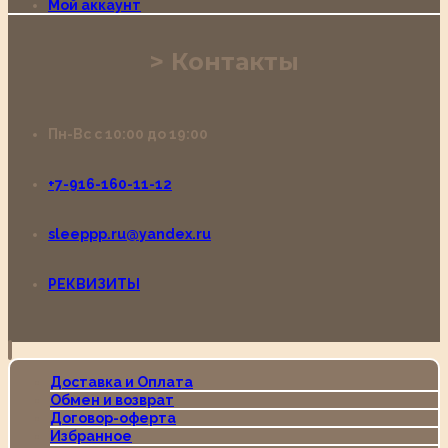
Мой аккаунт
Контакты
Пн-Вс с 10:00 до 19:00
+7-916-160-11-12
sleeppp.ru@yandex.ru
РЕКВИЗИТЫ
Доставка и Оплата
Обмен и возврат
Договор-оферта
Избранное