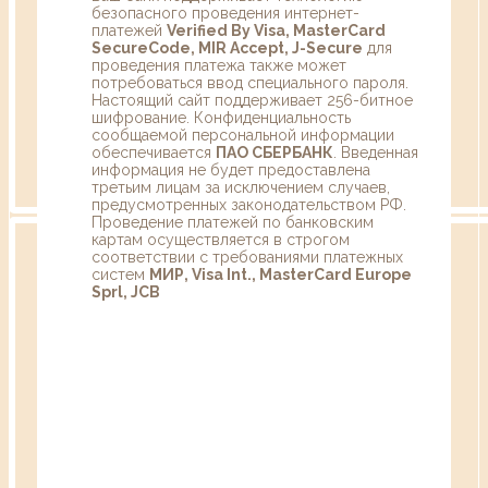
безопасного проведения интернет-
платежей
Verified By Visa, MasterCard
SecureCode, MIR Accept, J-Secure
для
проведения платежа также может
потребоваться ввод специального пароля.
Настоящий сайт поддерживает 256-битное
шифрование. Конфиденциальность
сообщаемой персональной информации
обеспечивается
ПАО СБЕРБАНК
. Введенная
информация не будет предоставлена
третьим лицам за исключением случаев,
предусмотренных законодательством РФ.
Проведение платежей по банковским
картам осуществляется в строгом
соответствии с требованиями платежных
систем
МИР, Visa Int., MasterCard Europe
Sprl, JCB