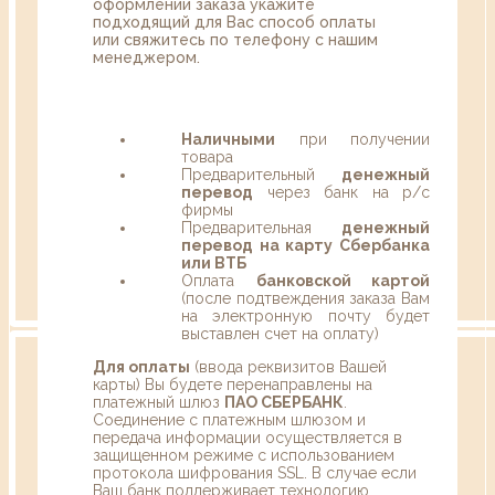
оформлении заказа укажите
подходящий для Вас способ оплаты
или свяжитесь по телефону с нашим
менеджером.
Наличными
при получении
товара
Предварительный
денежный
перевод
через банк на р/с
фирмы
Предварительная
денежный
перевод на карту Сбербанка
или ВТБ
Оплата
банковской картой
(после подтвеждения заказа Вам
на электронную почту будет
выставлен счет на оплату)
Для оплаты
(ввода реквизитов Вашей
карты) Вы будете перенаправлены на
платежный шлюз
ПАО СБЕРБАНК
.
Соединение с платежным шлюзом и
передача информации осуществляется в
защищенном режиме с использованием
протокола шифрования SSL. В случае если
Ваш банк поддерживает технологию