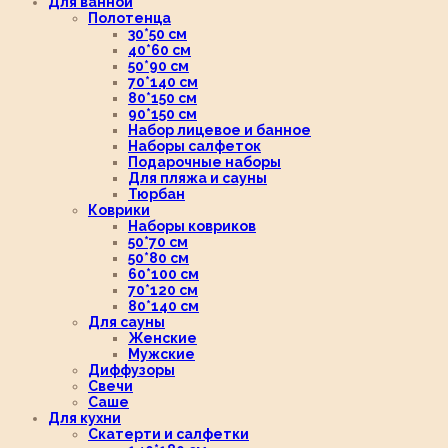
Для ванной
Полотенца
30*50 см
40*60 см
50*90 см
70*140 см
80*150 см
90*150 см
Набор лицевое и банное
Наборы салфеток
Подарочные наборы
Для пляжа и сауны
Тюрбан
Коврики
Наборы ковриков
50*70 см
50*80 см
60*100 см
70*120 см
80*140 см
Для сауны
Женские
Мужские
Диффузоры
Свечи
Саше
Для кухни
Скатерти и салфетки