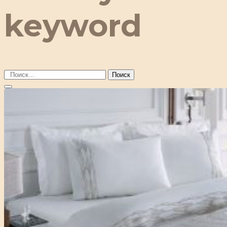
keyword
Поиск