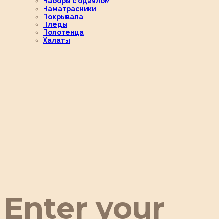
Наборы с одеялом
Наматрасники
Покрывала
Пледы
Полотенца
Халаты
Enter your