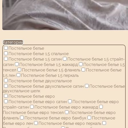
Категории
Постельное белье
Постельное белье 1,5 спальное
Постельное белье 1,5 сатин
Постельное белье 1,5 страйп-
сатин
Постельное белье 1,5 жаккард
Постельное белье 1,5
тенсел
Постельное белье 1,5 фланель
Постельное белье
1,5 лен
Постельное белье 1,5 перкаль
Постельное белье двухспальное
Постельное белье двухспальное сатин
Постельное белье
двухспальное шелк
Постельное белье евро
Постельное белье евро сатин
Постельное белье евро
страйп-сатин
Постельное белье евро жаккард
Постельное белье евро тенсел
Постельное белье евро
фланель
Постельное белье евро бамбук
Постельное
белье евро лен
Постельное белье евро перкаль