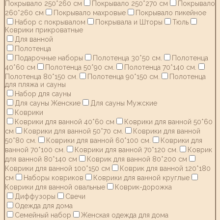
Покрывало 250*260 см
Покрывало 250*270 см
Покрывало
260*260 см
Покрывало махровые
Покрывало пикейное
Набор с покрывалом
Покрывала и Шторы
Тюль
Коврики прикроватные
Для ванной
Полотенца
Подарочные наборы
Полотенца 30*50 см.
Полотенца
40*60 см
Полотенца 50*90 см.
Полотенца 70*140 см.
Полотенца 80*150 см.
Полотенца 90*150 см.
Полотенца
для пляжа и сауны
Набор для сауны
Для сауны Женские
Для сауны Мужские
Коврики
Коврики для ванной 40*60 см
Коврики для ванной 50*60
см
Коврики для ванной 50*70 см.
Коврики для ванной
50*80 см.
Коврики для ванной 60*100 см.
Коврики для
ванной 70*100 см.
Коврики для ванной 70*120 см.
Коврик
для ванной 80*140 см
Коврик для ванной 80*200 см
Коврики для ванной 100*150 см
Коврик для ванной 120*180
см
Наборы ковриков
Коврики для ванной круглые
Коврики для ванной овальные
Коврик-дорожка
Диффузоры
Свечи
Одежда для дома
Семейный набор
Женская одежда для дома