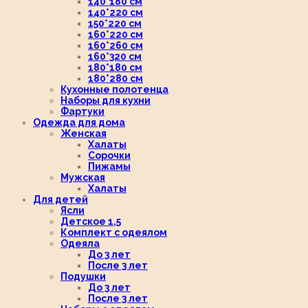
140*180 см
140*220 см
150*220 см
160*220 см
160*260 см
160*320 см
180*180 см
180*280 см
Кухонные полотенца
Наборы для кухни
Фартуки
Одежда для дома
Женская
Халаты
Сорочки
Пижамы
Мужская
Халаты
Для детей
Ясли
Детское 1,5
Комплект с одеялом
Одеяла
До 3 лет
После 3 лет
Подушки
До 3 лет
После 3 лет