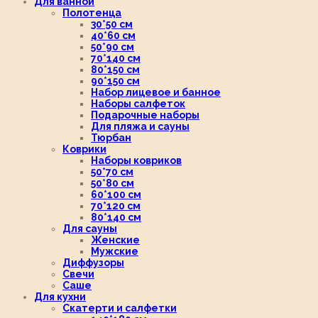
Для ванной
Полотенца
30*50 см
40*60 см
50*90 см
70*140 см
80*150 см
90*150 см
Набор лицевое и банное
Наборы салфеток
Подарочные наборы
Для пляжа и сауны
Тюрбан
Коврики
Наборы ковриков
50*70 см
50*80 см
60*100 см
70*120 см
80*140 см
Для сауны
Женские
Мужские
Диффузоры
Свечи
Саше
Для кухни
Скатерти и салфетки