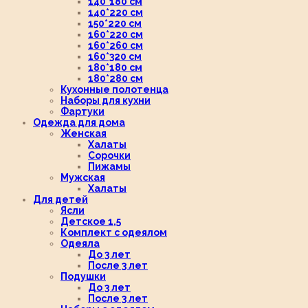
140*180 см
140*220 см
150*220 см
160*220 см
160*260 см
160*320 см
180*180 см
180*280 см
Кухонные полотенца
Наборы для кухни
Фартуки
Одежда для дома
Женская
Халаты
Сорочки
Пижамы
Мужская
Халаты
Для детей
Ясли
Детское 1,5
Комплект с одеялом
Одеяла
До 3 лет
После 3 лет
Подушки
До 3 лет
После 3 лет