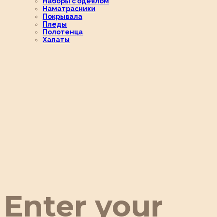
Наборы с одеялом
Наматрасники
Покрывала
Пледы
Полотенца
Халаты
Enter your