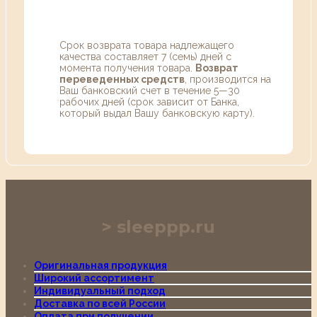
Срок возврата товара надлежащего
качества составляет 7 (семь) дней с
момента получения товара.
Возврат
переведенных средств
, производится на
Ваш банковский счет в течение 5—30
рабочих дней (срок зависит от Банка,
который выдал Вашу банковскую карту).
sleeppp.ru
Оригинальная продукция
Широкий ассортимент
Индивидуальный подход
Доставка по всей России
Оплата при получении