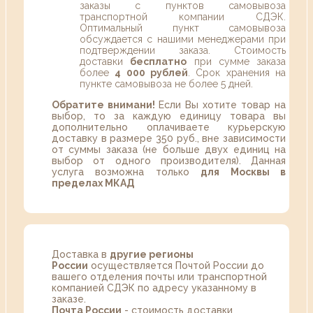
заказы с пунктов самовывоза
транспортной компании СДЭК.
Оптимальный пункт самовывоза
обсуждается с нашими менеджерами при
подтверждении заказа. Стоимость
доставки
бесплатно
при сумме заказа
более
4 000 рублей
. Срок хранения на
пункте самовывоза не более 5 дней.
Обратите внимани!
Если Вы хотите товар на
выбор, то за каждую единицу товара вы
дополнительно оплачиваете курьерскую
доставку в размере 350 руб., вне зависимости
от суммы заказа (не больше двух единиц на
выбор от одного производителя). Данная
услуга возможна только
для Москвы в
пределах МКАД
Доставка в
другие регионы
России
осуществляется Почтой России до
вашего отделения почты или транспортной
компанией СДЭК по адресу указанному в
заказе.
Почта России
- стоимость доставки