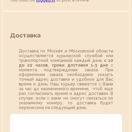
You must be
logged in
to post a review.
Доставка
Доставка по Москве и Московской области
осуществляется курьерской службой или
транспортной компанией каждый день
с 10
до 22 часов,
сроки доставки 1-3 дня
с
момента подтверждения заказа. При
оформлении заказа необходимо указать
точный адрес доставки и удобное для Вас
время и день. Наш курьер свяжется с Вами
за час до назначенного времени, чтоб еще
раз согласовать время и адрес доставки. В
случае, если с вами не смогут связаться по
указанному номеру, то доставка будет
перенесена на следующий день.