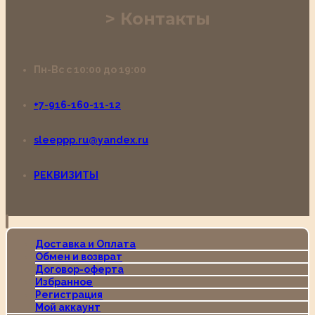
Контакты
Пн-Вс с 10:00 до 19:00
+7-916-160-11-12
sleeppp.ru@yandex.ru
РЕКВИЗИТЫ
Доставка и Оплата
Обмен и возврат
Договор-оферта
Избранное
Регистрация
Мой аккаунт