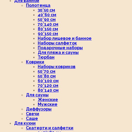
Для ванной
Полотенца
30*50 см
40*60 см
50*90 см
70*140 см
80*150 см
90*150 см
Набор лицевое и банное
Наборы салфеток
Подарочные наборы
Для пляжа и сауны
Тюрбан
Коврики
Наборы ковриков
50*70 см
50*80 см
60*100 см
70*120 см
80*140 см
Для сауны
Женские
Мужские
Диффузоры
Свечи
Саше
Для кухни
Скатерти и салфетки