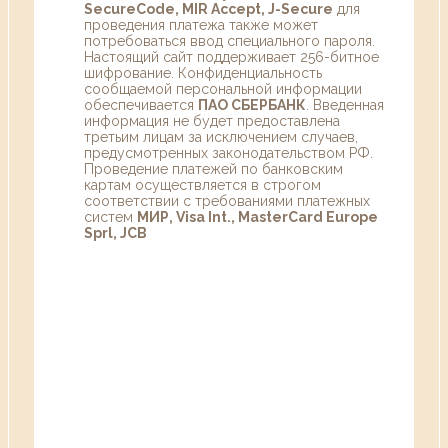
SecureCode, MIR Accept, J-Secure
для
проведения платежа также может
потребоваться ввод специального пароля.
Настоящий сайт поддерживает 256-битное
шифрование. Конфиденциальность
сообщаемой персональной информации
обеспечивается
ПАО СБЕРБАНК
. Введенная
информация не будет предоставлена
третьим лицам за исключением случаев,
предусмотренных законодательством РФ.
Проведение платежей по банковским
картам осуществляется в строгом
соответствии с требованиями платежных
систем
МИР, Visa Int., MasterCard Europe
Sprl, JCB