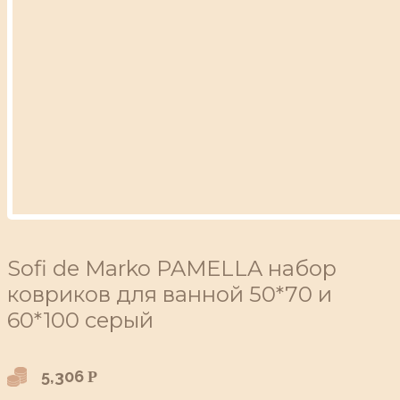
Sofi de Marko PAMELLA набор
ковриков для ванной 50*70 и
60*100 серый
5,306
Р