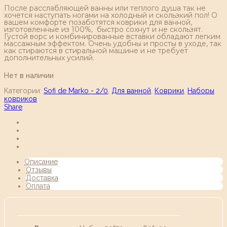
После расслабляющей ванны или теплого душа так не
хочется наступать ногами на холодный и скользкий пол! О
вашем комфорте позаботятся коврики для ванной,
изготовленные из 100%, быстро сохнут и не скользят.
Густой ворс и комбинированные вставки обладают легким
массажным эффектом. Очень удобны и просты в уходе, так
как стираются в стиральной машине и не требует
дополнительных усилий.
Нет в наличии
Категории:
Sofi de Marko - 2/0
,
Для ванной
,
Коврики
,
Наборы
ковриков
Share
Описание
Отзывы
Доставка
Оплата