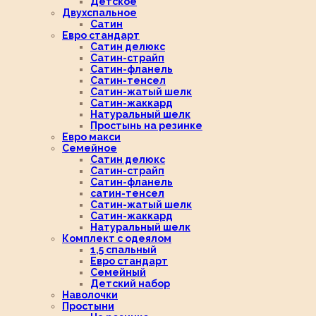
Детское
Двухспальное
Сатин
Евро стандарт
Сатин делюкс
Сатин-страйп
Сатин-фланель
Сатин-тенсел
Сатин-жатый шелк
Сатин-жаккард
Натуральный шелк
Простынь на резинке
Евро макси
Семейное
Сатин делюкс
Сатин-страйп
Сатин-фланель
сатин-тенсел
Сатин-жатый шелк
Сатин-жаккард
Натуральный шелк
Комплект с одеялом
1,5 спальный
Евро стандарт
Семейный
Детский набор
Наволочки
Простыни