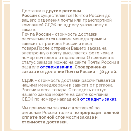
Доставка в
другие регионы
России
осуществляется Почтой России до
вашего отделения почты или транспортной
компанией СДЭК по адресу указанному в
заказе.
Почта России
- стоимость доставки
рассчитывается нашими менеджерами и
зависит от региона России и веса
товара.После отправки Вашего заказа на
электронную почту высылается фото чека и
номер почтового отправления. Отслеживать
статус заказов можно на сайте Почты России в
разделе
oтслеживание.
Срок хранения
заказа в отделении Почты России – 30 дней.
СДЭК
- стоимость доставки рассчитывается
нашими менеджерами и зависит от региона
России и веса товара. Отследить статус
Вашего заказа можете на сайте компании
СДЭК по номеру накладной
отследить заказ
.
Мы принимаем заказы с доставкой по
регионам России только
по предварительной
оплате полной стоимости заказа и
стоимости доставки.