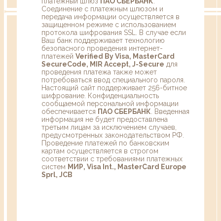
платежный шлюз
ПАО СБЕРБАНК
.
Соединение с платежным шлюзом и
передача информации осуществляется в
защищенном режиме с использованием
протокола шифрования SSL. В случае если
Ваш банк поддерживает технологию
безопасного проведения интернет-
платежей
Verified By Visa, MasterCard
SecureCode, MIR Accept, J-Secure
для
проведения платежа также может
потребоваться ввод специального пароля.
Настоящий сайт поддерживает 256-битное
шифрование. Конфиденциальность
сообщаемой персональной информации
обеспечивается
ПАО СБЕРБАНК
. Введенная
информация не будет предоставлена
третьим лицам за исключением случаев,
предусмотренных законодательством РФ.
Проведение платежей по банковским
картам осуществляется в строгом
соответствии с требованиями платежных
систем
МИР, Visa Int., MasterCard Europe
Sprl, JCB