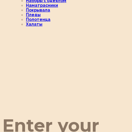
Наборы с одеялом
Наматрасники
Покрывала
Пледы
Полотенца
Халаты
Enter your