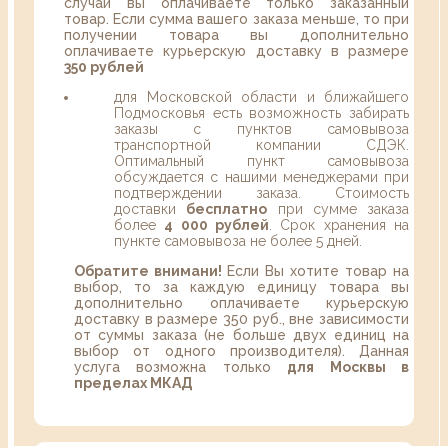
случаи вы оплачиваете только заказанный
товар. Если сумма вашего заказа меньше, то при
получении товара вы дополнительно
оплачиваете курьерскую доставку в размере
350 рублей
для Московской области и ближайшего
Подмосковья есть возможность забирать
заказы с пунктов самовывоза
транспортной компании СДЭК.
Оптимальный пункт самовывоза
обсуждается с нашими менеджерами при
подтверждении заказа. Стоимость
доставки
бесплатно
при сумме заказа
более
4 000 рублей
. Срок хранения на
пункте самовывоза не более 5 дней.
Обратите внимани!
Если Вы хотите товар на
выбор, то за каждую единицу товара вы
дополнительно оплачиваете курьерскую
доставку в размере 350 руб., вне зависимости
от суммы заказа (не больше двух единиц на
выбор от одного производителя). Данная
услуга возможна только
для Москвы в
пределах МКАД