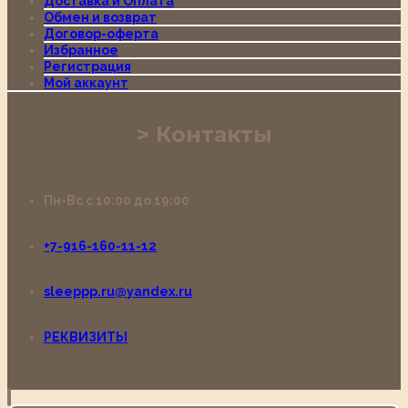
Доставка и Оплата
Обмен и возврат
Договор-оферта
Избранное
Регистрация
Мой аккаунт
Контакты
Пн-Вс с 10:00 до 19:00
+7-916-160-11-12
sleeppp.ru@yandex.ru
РЕКВИЗИТЫ