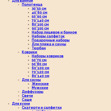
Для ванной
Полотенца
30*50 см
40*60 см
50*90 см
70*140 см
80*150 см
90*150 см
Набор лицевое и банное
Наборы салфеток
Подарочные наборы
Для пляжа и сауны
Тюрбан
Коврики
Наборы ковриков
50*70 см
50*80 см
60*100 см
70*120 см
80*140 см
Для сауны
Женские
Мужские
Диффузоры
Свечи
Саше
Для кухни
Скатерти и салфетки