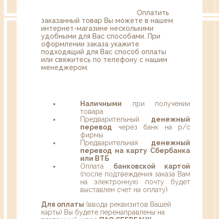
Оплатить
заказанный товар Вы можете в нашем
интернет-магазине несколькими
удобными для Вас способами. При
оформлении заказа укажите
подходящий для Вас способ оплаты
или свяжитесь по телефону с нашим
менеджером.
Наличными
при получении
товара
Предварительный
денежный
перевод
через банк на р/с
фирмы
Предварительная
денежный
перевод на карту Сбербанка
или ВТБ
Оплата
банковской картой
(после подтвеждения заказа Вам
на электронную почту будет
выставлен счет на оплату)
Для оплаты
(ввода реквизитов Вашей
карты) Вы будете перенаправлены на