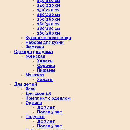
140*180 см
140*220 см
150*220 см
160*220 см
160*260 см
160*320 см
180*180 см
180*280 см
Кухонные полотенца
Наборы для кухни
Фартуки
Одежда для дома
Женская
Халаты
Сорочки
Пижамы
Мужская
Халаты
Для детей
Ясли
Детское 1,5
Комплект с одеялом
Одеяла
До 3 лет
После 3 лет
Подушки
До 3 лет
После 3 лет