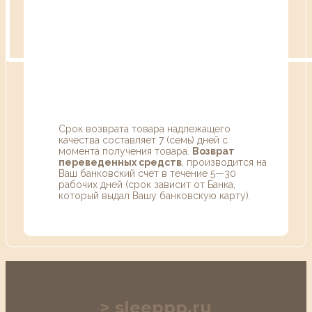
Срок возврата товара надлежащего
качества составляет 7 (семь) дней с
момента получения товара.
Возврат
переведенных средств
, производится на
Ваш банковский счет в течение 5—30
рабочих дней (срок зависит от Банка,
который выдал Вашу банковскую карту).
sleeppp.ru