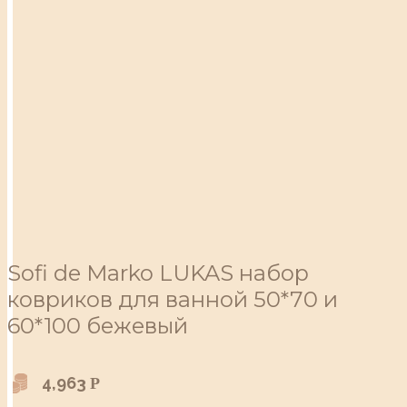
Sofi de Marko LUKAS набор
ковриков для ванной 50*70 и
60*100 бежевый
4,963
Р