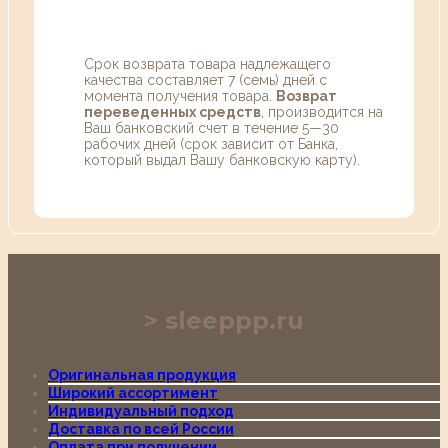
Срок возврата товара надлежащего
качества составляет 7 (семь) дней с
момента получения товара.
Возврат
переведенных средств
, производится на
Ваш банковский счет в течение 5—30
рабочих дней (срок зависит от Банка,
который выдал Вашу банковскую карту).
sleeppp.ru
Оригинальная продукция
Широкий ассортимент
Индивидуальный подход
Доставка по всей России
Оплата при получении