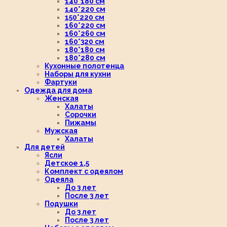
140*180 см
140*220 см
150*220 см
160*220 см
160*260 см
160*320 см
180*180 см
180*280 см
Кухонные полотенца
Наборы для кухни
Фартуки
Одежда для дома
Женская
Халаты
Сорочки
Пижамы
Мужская
Халаты
Для детей
Ясли
Детское 1,5
Комплект с одеялом
Одеяла
До 3 лет
После 3 лет
Подушки
До 3 лет
После 3 лет