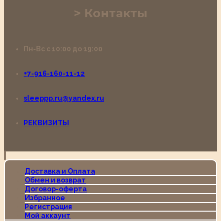
Контакты
Пн-Вс с 10:00 до 19:00
+7-916-160-11-12
sleeppp.ru@yandex.ru
РЕКВИЗИТЫ
Доставка и Оплата
Обмен и возврат
Договор-оферта
Избранное
Регистрация
Мой аккаунт