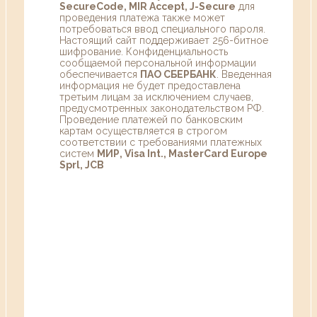
SecureCode, MIR Accept, J-Secure
для
проведения платежа также может
потребоваться ввод специального пароля.
Настоящий сайт поддерживает 256-битное
шифрование. Конфиденциальность
сообщаемой персональной информации
обеспечивается
ПАО СБЕРБАНК
. Введенная
информация не будет предоставлена
третьим лицам за исключением случаев,
предусмотренных законодательством РФ.
Проведение платежей по банковским
картам осуществляется в строгом
соответствии с требованиями платежных
систем
МИР, Visa Int., MasterCard Europe
Sprl, JCB