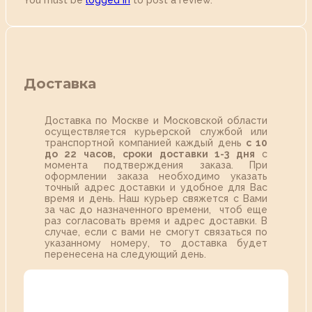
You must be
logged in
to post a review.
Доставка
Доставка по Москве и Московской области
осуществляется курьерской службой или
транспортной компанией каждый день
с 10
до 22 часов,
сроки доставки 1-3 дня
с
момента подтверждения заказа. При
оформлении заказа необходимо указать
точный адрес доставки и удобное для Вас
время и день. Наш курьер свяжется с Вами
за час до назначенного времени, чтоб еще
раз согласовать время и адрес доставки. В
случае, если с вами не смогут связаться по
указанному номеру, то доставка будет
перенесена на следующий день.