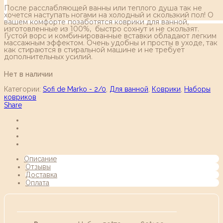
После расслабляющей ванны или теплого душа так не
хочется наступать ногами на холодный и скользкий пол! О
вашем комфорте позаботятся коврики для ванной,
изготовленные из 100%, быстро сохнут и не скользят.
Густой ворс и комбинированные вставки обладают легким
массажным эффектом. Очень удобны и просты в уходе, так
как стираются в стиральной машине и не требует
дополнительных усилий.
Нет в наличии
Категории:
Sofi de Marko - 2/0
,
Для ванной
,
Коврики
,
Наборы
ковриков
Share
Описание
Отзывы
Доставка
Оплата