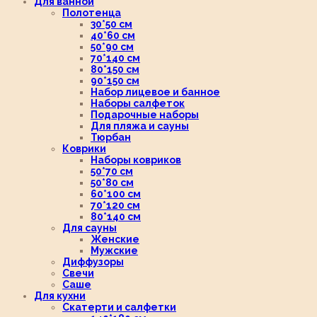
Для ванной
Полотенца
30*50 см
40*60 см
50*90 см
70*140 см
80*150 см
90*150 см
Набор лицевое и банное
Наборы салфеток
Подарочные наборы
Для пляжа и сауны
Тюрбан
Коврики
Наборы ковриков
50*70 см
50*80 см
60*100 см
70*120 см
80*140 см
Для сауны
Женские
Мужские
Диффузоры
Свечи
Саше
Для кухни
Скатерти и салфетки