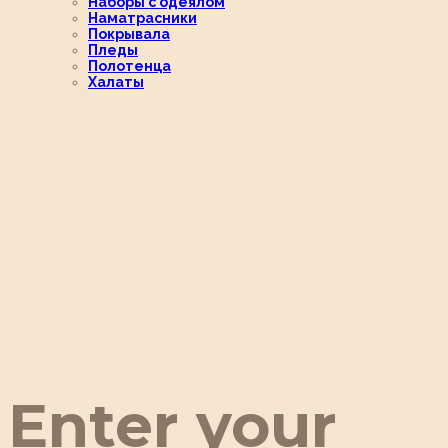
Наборы с одеялом
Наматрасники
Покрывала
Пледы
Полотенца
Халаты
Enter your