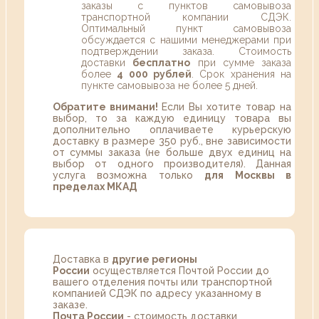
заказы с пунктов самовывоза
транспортной компании СДЭК.
Оптимальный пункт самовывоза
обсуждается с нашими менеджерами при
подтверждении заказа. Стоимость
доставки
бесплатно
при сумме заказа
более
4 000 рублей
. Срок хранения на
пункте самовывоза не более 5 дней.
Обратите внимани!
Если Вы хотите товар на
выбор, то за каждую единицу товара вы
дополнительно оплачиваете курьерскую
доставку в размере 350 руб., вне зависимости
от суммы заказа (не больше двух единиц на
выбор от одного производителя). Данная
услуга возможна только
для Москвы в
пределах МКАД
Доставка в
другие регионы
России
осуществляется Почтой России до
вашего отделения почты или транспортной
компанией СДЭК по адресу указанному в
заказе.
Почта России
- стоимость доставки