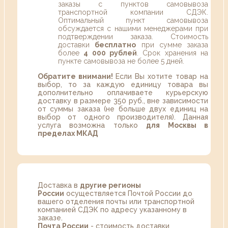
заказы с пунктов самовывоза
транспортной компании СДЭК.
Оптимальный пункт самовывоза
обсуждается с нашими менеджерами при
подтверждении заказа. Стоимость
доставки
бесплатно
при сумме заказа
более
4 000 рублей
. Срок хранения на
пункте самовывоза не более 5 дней.
Обратите внимани!
Если Вы хотите товар на
выбор, то за каждую единицу товара вы
дополнительно оплачиваете курьерскую
доставку в размере 350 руб., вне зависимости
от суммы заказа (не больше двух единиц на
выбор от одного производителя). Данная
услуга возможна только
для Москвы в
пределах МКАД
Доставка в
другие регионы
России
осуществляется Почтой России до
вашего отделения почты или транспортной
компанией СДЭК по адресу указанному в
заказе.
Почта России
- стоимость доставки