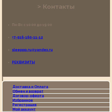
Контакты
Пн-Вс с 10:00 до 19:00
+7-916-160-11-12
sleeppp.ru@yandex.ru
РЕКВИЗИТЫ
Доставка и Оплата
Обмен и возврат
Договор-оферта
Избранное
Регистрация
Мой аккаунт