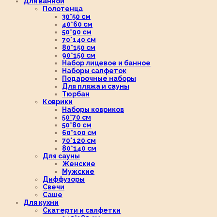
Для ванной
Полотенца
30*50 см
40*60 см
50*90 см
70*140 см
80*150 см
90*150 см
Набор лицевое и банное
Наборы салфеток
Подарочные наборы
Для пляжа и сауны
Тюрбан
Коврики
Наборы ковриков
50*70 см
50*80 см
60*100 см
70*120 см
80*140 см
Для сауны
Женские
Мужские
Диффузоры
Свечи
Саше
Для кухни
Скатерти и салфетки