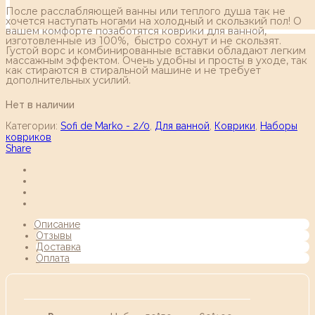
После расслабляющей ванны или теплого душа так не
хочется наступать ногами на холодный и скользкий пол! О
вашем комфорте позаботятся коврики для ванной,
изготовленные из 100%, быстро сохнут и не скользят.
Густой ворс и комбинированные вставки обладают легким
массажным эффектом. Очень удобны и просты в уходе, так
как стираются в стиральной машине и не требует
дополнительных усилий.
Нет в наличии
Категории:
Sofi de Marko - 2/0
,
Для ванной
,
Коврики
,
Наборы
ковриков
Share
Описание
Отзывы
Доставка
Оплата