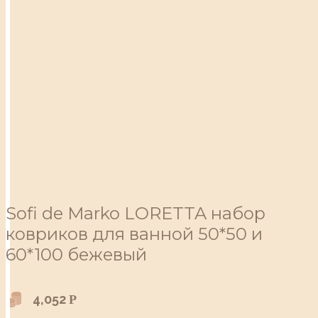
Sofi de Marko LORETTA набор
ковриков для ванной 50*50 и
60*100 бежевый
4,052
Р