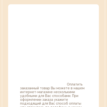
Оплатить
заказанный товар Вы можете в нашем
интернет-магазине несколькими
удобными для Вас способами. При
оформлении заказа укажите
подходящий для Вас способ оплаты