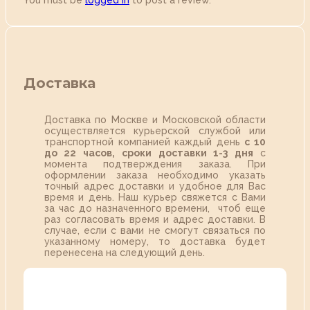
You must be
logged in
to post a review.
Доставка
Доставка по Москве и Московской области
осуществляется курьерской службой или
транспортной компанией каждый день
с 10
до 22 часов,
сроки доставки 1-3 дня
с
момента подтверждения заказа. При
оформлении заказа необходимо указать
точный адрес доставки и удобное для Вас
время и день. Наш курьер свяжется с Вами
за час до назначенного времени, чтоб еще
раз согласовать время и адрес доставки. В
случае, если с вами не смогут связаться по
указанному номеру, то доставка будет
перенесена на следующий день.