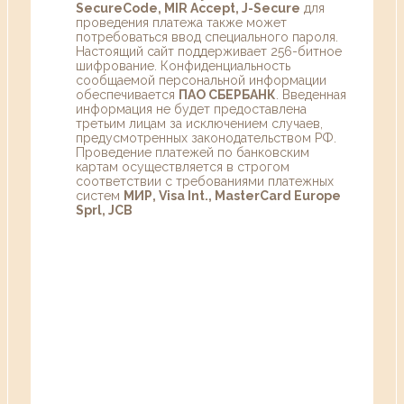
SecureCode, MIR Accept, J-Secure
для
проведения платежа также может
потребоваться ввод специального пароля.
Настоящий сайт поддерживает 256-битное
шифрование. Конфиденциальность
сообщаемой персональной информации
обеспечивается
ПАО СБЕРБАНК
. Введенная
информация не будет предоставлена
третьим лицам за исключением случаев,
предусмотренных законодательством РФ.
Проведение платежей по банковским
картам осуществляется в строгом
соответствии с требованиями платежных
систем
МИР, Visa Int., MasterCard Europe
Sprl, JCB