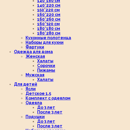
140*180 см
140*220 см
150*220 см
160*220 см
160*260 см
160*320 см
180*180 см
180*280 см
Кухонные полотенца
Наборы для кухни
Фартуки
Одежда для дома
Женская
Халаты
Сорочки
Пижамы
Мужская
Халаты
Для детей
Ясли
Детское 1,5
Комплект с одеялом
Одеяла
До 3 лет
После 3 лет
Подушки
До 3 лет
После 3 лет