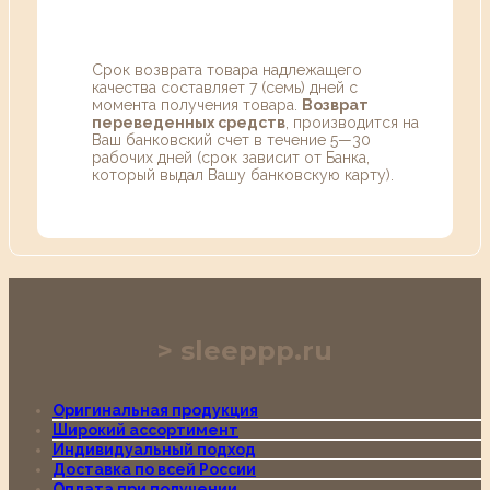
Срок возврата товара надлежащего
качества составляет 7 (семь) дней с
момента получения товара.
Возврат
переведенных средств
, производится на
Ваш банковский счет в течение 5—30
рабочих дней (срок зависит от Банка,
который выдал Вашу банковскую карту).
sleeppp.ru
Оригинальная продукция
Широкий ассортимент
Индивидуальный подход
Доставка по всей России
Оплата при получении