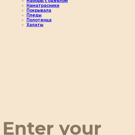
Наборы с одеялом
Наматрасники
Покрывала
Пледы
Полотенца
Халаты
Enter your