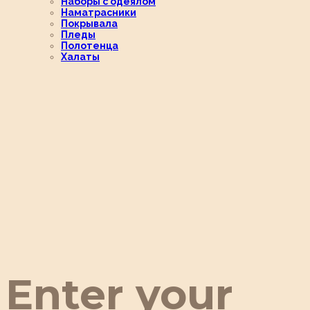
Наборы с одеялом
Наматрасники
Покрывала
Пледы
Полотенца
Халаты
Enter your