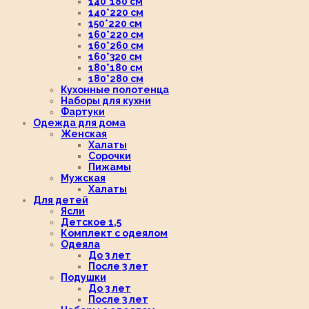
140*180 см
140*220 см
150*220 см
160*220 см
160*260 см
160*320 см
180*180 см
180*280 см
Кухонные полотенца
Наборы для кухни
Фартуки
Одежда для дома
Женская
Халаты
Сорочки
Пижамы
Мужская
Халаты
Для детей
Ясли
Детское 1,5
Комплект с одеялом
Одеяла
До 3 лет
После 3 лет
Подушки
До 3 лет
После 3 лет