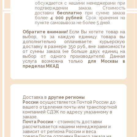
обсуждается с нашими менеджерами при
подтверждении заказа. Стоимость
доставки
бесплатно
при сумме заказа
более
4 000 рублей
. Срок хранения на
пункте самовывоза не более 5 дней.
Обратите внимани!
Если Вы хотите товар на
выбор, то за каждую единицу товара вы
дополнительно оплачиваете курьерскую
доставку в размере 350 руб., вне зависимости
от суммы заказа (не больше двух единиц на
выбор от одного производителя). Данная
услуга возможна только
для Москвы в
пределах МКАД
Доставка в
другие регионы
России
осуществляется Почтой России до
вашего отделения почты или транспортной
компанией СДЭК по адресу указанному в
заказе.
Почта России
- стоимость доставки
рассчитывается нашими менеджерами и
зависит от региона России и веса
товара.После отправки Вашего заказа на