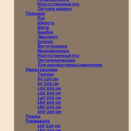
Искусственный пух
Летнее одеяло
Подушки
Пух
Шерсть
Шелк
Бамбук
Эвкалипт
Хлопок
Фитотерапия
Микроволокно
Искусственный пух
Ортопедические
Для декоративных наволочек
Наматрасники
Топпер
60*120 см
90*200 см
100*200 см
120*200 см
140*200 см
160*200 см
180*200 см
200*200 см
Пледы
Покрывала
150*220 см
160*220 см