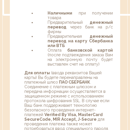
Наличными
при получении
товара
Предварительный
денежный
перевод
через банк на р/с
фирмы
Предварительная
денежный
перевод на карту Сбербанка
или ВТБ
Оплата
банковской картой
(после подтвеждения заказа Вам
на электронную почту будет
выставлен счет на оплату)
Для оплаты
(ввода реквизитов Вашей
карты) Вы будете перенаправлены на
платежный шлюз
ПАО СБЕРБАНК
.
Соединение с платежным шлюзом и
передача информации осуществляется в
защищенном режиме с использованием
протокола шифрования SSL. В случае если
Ваш банк поддерживает технологию
безопасного проведения интернет-
платежей
Verified By Visa, MasterCard
SecureCode, MIR Accept, J-Secure
для
проведения платежа также может
потребоваться ввод специального пароля.