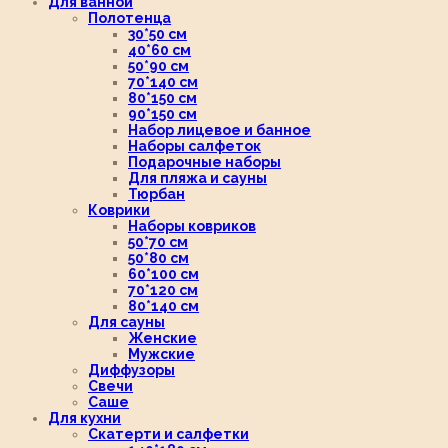
Для ванной
Полотенца
30*50 см
40*60 см
50*90 см
70*140 см
80*150 см
90*150 см
Набор лицевое и банное
Наборы салфеток
Подарочные наборы
Для пляжа и сауны
Тюрбан
Коврики
Наборы ковриков
50*70 см
50*80 см
60*100 см
70*120 см
80*140 см
Для сауны
Женские
Мужские
Диффузоры
Свечи
Саше
Для кухни
Скатерти и салфетки