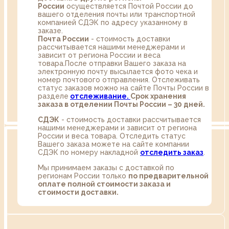
России
осуществляется Почтой России до
вашего отделения почты или транспортной
компанией СДЭК по адресу указанному в
заказе.
Почта России
- стоимость доставки
рассчитывается нашими менеджерами и
зависит от региона России и веса
товара.После отправки Вашего заказа на
электронную почту высылается фото чека и
номер почтового отправления. Отслеживать
статус заказов можно на сайте Почты России в
разделе
oтслеживание.
Срок хранения
заказа в отделении Почты России – 30 дней.
СДЭК
- стоимость доставки рассчитывается
нашими менеджерами и зависит от региона
России и веса товара. Отследить статус
Вашего заказа можете на сайте компании
СДЭК по номеру накладной
отследить заказ
.
Мы принимаем заказы с доставкой по
регионам России только
по предварительной
оплате полной стоимости заказа и
стоимости доставки.