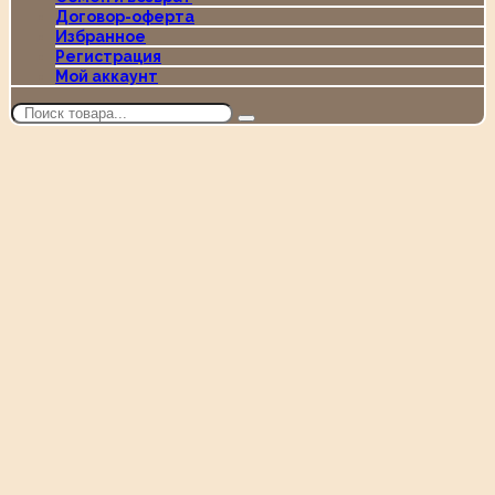
Договор-оферта
Избранное
Регистрация
Мой аккаунт