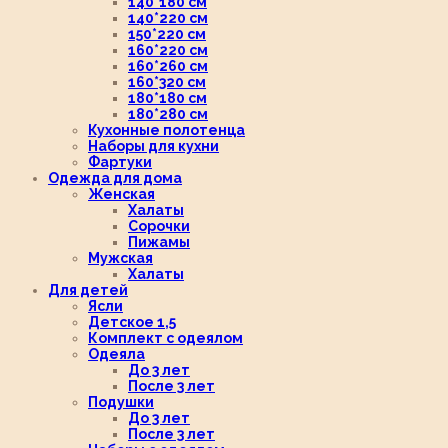
140*180 см
140*220 см
150*220 см
160*220 см
160*260 см
160*320 см
180*180 см
180*280 см
Кухонные полотенца
Наборы для кухни
Фартуки
Одежда для дома
Женская
Халаты
Сорочки
Пижамы
Мужская
Халаты
Для детей
Ясли
Детское 1,5
Комплект с одеялом
Одеяла
До 3 лет
После 3 лет
Подушки
До 3 лет
После 3 лет