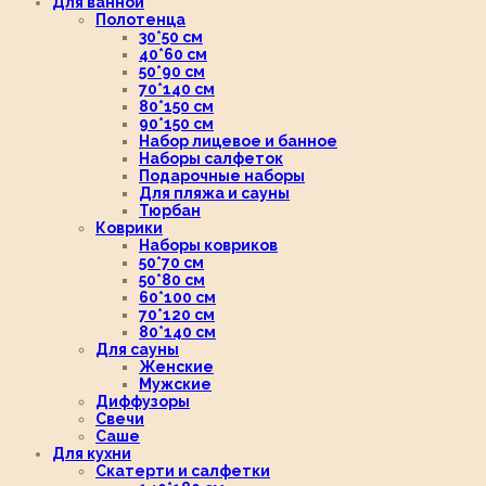
Для ванной
Полотенца
30*50 см
40*60 см
50*90 см
70*140 см
80*150 см
90*150 см
Набор лицевое и банное
Наборы салфеток
Подарочные наборы
Для пляжа и сауны
Тюрбан
Коврики
Наборы ковриков
50*70 см
50*80 см
60*100 см
70*120 см
80*140 см
Для сауны
Женские
Мужские
Диффузоры
Свечи
Саше
Для кухни
Скатерти и салфетки