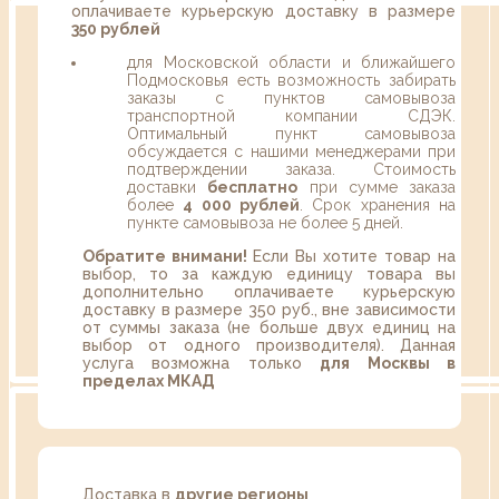
оплачиваете курьерскую доставку в размере
350 рублей
для Московской области и ближайшего
Подмосковья есть возможность забирать
заказы с пунктов самовывоза
транспортной компании СДЭК.
Оптимальный пункт самовывоза
обсуждается с нашими менеджерами при
подтверждении заказа. Стоимость
доставки
бесплатно
при сумме заказа
более
4 000 рублей
. Срок хранения на
пункте самовывоза не более 5 дней.
Обратите внимани!
Если Вы хотите товар на
выбор, то за каждую единицу товара вы
дополнительно оплачиваете курьерскую
доставку в размере 350 руб., вне зависимости
от суммы заказа (не больше двух единиц на
выбор от одного производителя). Данная
услуга возможна только
для Москвы в
пределах МКАД
Доставка в
другие регионы