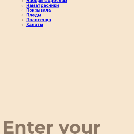
Наборы с одеялом
Наматрасники
Покрывала
Пледы
Полотенца
Халаты
Enter your