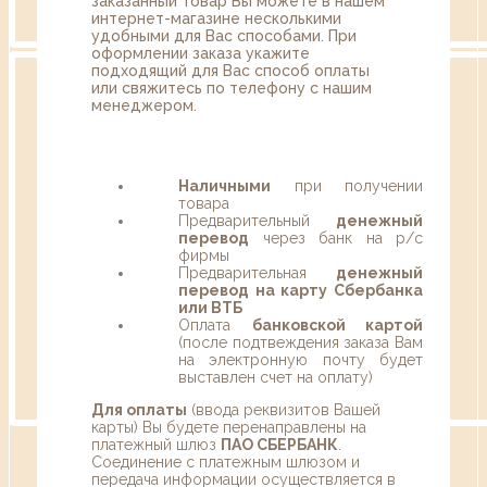
заказанный товар Вы можете в нашем
интернет-магазине несколькими
удобными для Вас способами. При
оформлении заказа укажите
подходящий для Вас способ оплаты
или свяжитесь по телефону с нашим
менеджером.
Наличными
при получении
товара
Предварительный
денежный
перевод
через банк на р/с
фирмы
Предварительная
денежный
перевод на карту Сбербанка
или ВТБ
Оплата
банковской картой
(после подтвеждения заказа Вам
на электронную почту будет
выставлен счет на оплату)
Для оплаты
(ввода реквизитов Вашей
карты) Вы будете перенаправлены на
платежный шлюз
ПАО СБЕРБАНК
.
Соединение с платежным шлюзом и
передача информации осуществляется в