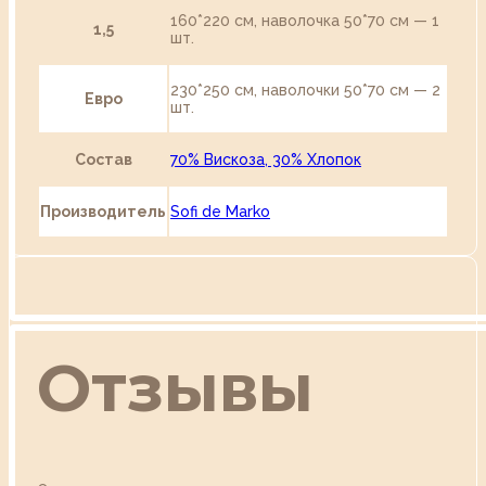
160*220 см, наволочка 50*70 см — 1
1,5
шт.
230*250 см, наволочки 50*70 см — 2
Евро
шт.
Состав
70% Вискоза, 30% Хлопок
Производитель
Sofi de Marko
Отзывы