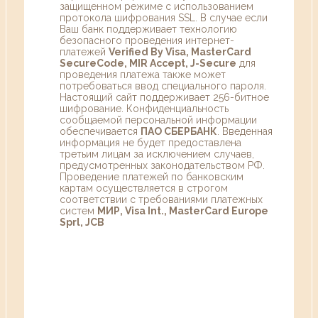
защищенном режиме с использованием
протокола шифрования SSL. В случае если
Ваш банк поддерживает технологию
безопасного проведения интернет-
платежей
Verified By Visa, MasterCard
SecureCode, MIR Accept, J-Secure
для
проведения платежа также может
потребоваться ввод специального пароля.
Настоящий сайт поддерживает 256-битное
шифрование. Конфиденциальность
сообщаемой персональной информации
обеспечивается
ПАО СБЕРБАНК
. Введенная
информация не будет предоставлена
третьим лицам за исключением случаев,
предусмотренных законодательством РФ.
Проведение платежей по банковским
картам осуществляется в строгом
соответствии с требованиями платежных
систем
МИР, Visa Int., MasterCard Europe
Sprl, JCB