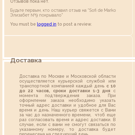
Отзывов пока нет.
Будьте первым, кто оставил отзыв на “Sofi de Marko
Элизабет №9 покрывало”
You must be
logged in
to post a review.
Доставка
Доставка по Москве и Московской области
осуществляется курьерской службой или
транспортной компанией каждый день
с 10
до 22 часов,
сроки доставки 1-3 дня
с
момента подтверждения заказа. При
оформлении заказа необходимо указать
точный адрес доставки и удобное для Вас
время и день. Наш курьер свяжется с Вами
за час до назначенного времени, чтоб еще
раз согласовать время и адрес доставки. В
случае, если с вами не смогут связаться по
указанному номеру, то доставка будет
перенесена на следующий день.