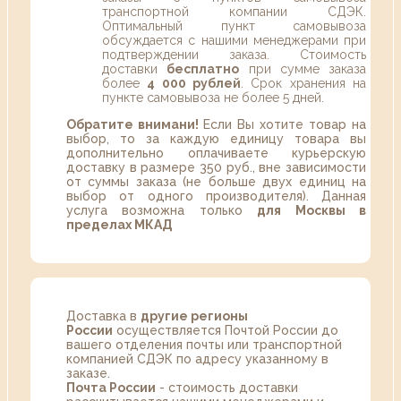
транспортной компании СДЭК.
Оптимальный пункт самовывоза
обсуждается с нашими менеджерами при
подтверждении заказа. Стоимость
доставки
бесплатно
при сумме заказа
более
4 000 рублей
. Срок хранения на
пункте самовывоза не более 5 дней.
Обратите внимани!
Если Вы хотите товар на
выбор, то за каждую единицу товара вы
дополнительно оплачиваете курьерскую
доставку в размере 350 руб., вне зависимости
от суммы заказа (не больше двух единиц на
выбор от одного производителя). Данная
услуга возможна только
для Москвы в
пределах МКАД
Доставка в
другие регионы
России
осуществляется Почтой России до
вашего отделения почты или транспортной
компанией СДЭК по адресу указанному в
заказе.
Почта России
- стоимость доставки