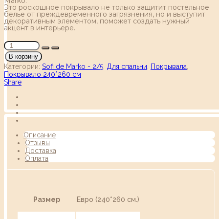
Marko.
Это роскошное покрывало не только защитит постельное
белье от преждевременного загрязнения, но и выступит
декоративным элементом, поможет создать нужный
акцент в интерьере.
В корзину
Категории:
Sofi de Marko - 2/5
,
Для спальни
,
Покрывала
,
Покрывало 240*260 см
Share
Описание
Отзывы
Доставка
Оплата
Размер
Евро (240*260 см.)