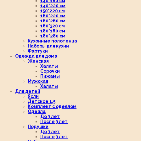
140*180 см
140*220 см
150*220 см
160*220 см
160*260 см
160*320 см
180*180 см
180*280 см
Кухонные полотенца
Наборы для кухни
Фартуки
Одежда для дома
Женская
Халаты
Сорочки
Пижамы
Мужская
Халаты
Для детей
Ясли
Детское 1,5
Комплект с одеялом
Одеяла
До 3 лет
После 3 лет
Подушки
До 3 лет
После 3 лет