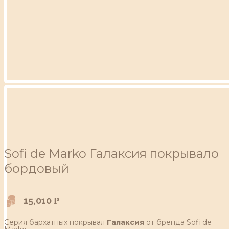
Sofi de Marko Галаксия покрывало
бордовый
15,010
Р
Серия бархатных покрывал
Галаксия
от бренда Sofi de