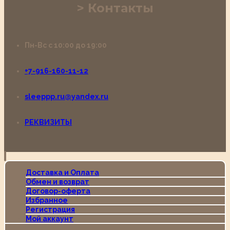
Контакты
Пн-Вс с 10:00 до 19:00
+7-916-160-11-12
sleeppp.ru@yandex.ru
РЕКВИЗИТЫ
Доставка и Оплата
Обмен и возврат
Договор-оферта
Избранное
Регистрация
Мой аккаунт