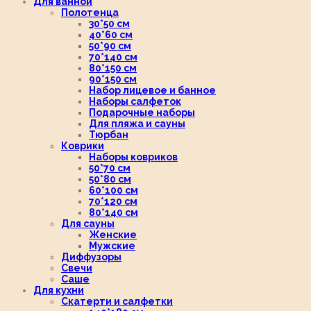
Для ванной
Полотенца
30*50 см
40*60 см
50*90 см
70*140 см
80*150 см
90*150 см
Набор лицевое и банное
Наборы салфеток
Подарочные наборы
Для пляжа и сауны
Тюрбан
Коврики
Наборы ковриков
50*70 см
50*80 см
60*100 см
70*120 см
80*140 см
Для сауны
Женские
Мужские
Диффузоры
Свечи
Саше
Для кухни
Скатерти и салфетки