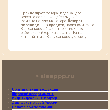
Срок возврата товара надлежащего
качества составляет 7 (семь) дней с
момента получения товара.
Возврат
переведенных средств
, производится на
Ваш банковский счет в течение 5—30
рабочих дней (срок зависит от Банка,
который выдал Вашу банковскую карту).
sleeppp.ru
Оригинальная продукция
Широкий ассортимент
Индивидуальный подход
Доставка по всей России
Оплата при получении