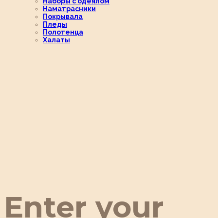
Наборы с одеялом
Наматрасники
Покрывала
Пледы
Полотенца
Халаты
Enter your