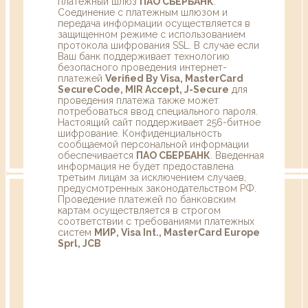
платежный шлюз
ПАО СБЕРБАНК
.
Соединение с платежным шлюзом и
передача информации осуществляется в
защищенном режиме с использованием
протокола шифрования SSL. В случае если
Ваш банк поддерживает технологию
безопасного проведения интернет-
платежей
Verified By Visa, MasterCard
SecureCode, MIR Accept, J-Secure
для
проведения платежа также может
потребоваться ввод специального пароля.
Настоящий сайт поддерживает 256-битное
шифрование. Конфиденциальность
сообщаемой персональной информации
обеспечивается
ПАО СБЕРБАНК
. Введенная
информация не будет предоставлена
третьим лицам за исключением случаев,
предусмотренных законодательством РФ.
Проведение платежей по банковским
картам осуществляется в строгом
соответствии с требованиями платежных
систем
МИР, Visa Int., MasterCard Europe
Sprl, JCB