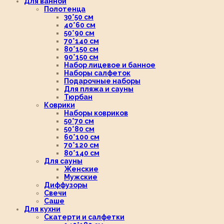
Для ванной
Полотенца
30*50 см
40*60 см
50*90 см
70*140 см
80*150 см
90*150 см
Набор лицевое и банное
Наборы салфеток
Подарочные наборы
Для пляжа и сауны
Тюрбан
Коврики
Наборы ковриков
50*70 см
50*80 см
60*100 см
70*120 см
80*140 см
Для сауны
Женские
Мужские
Диффузоры
Свечи
Саше
Для кухни
Скатерти и салфетки