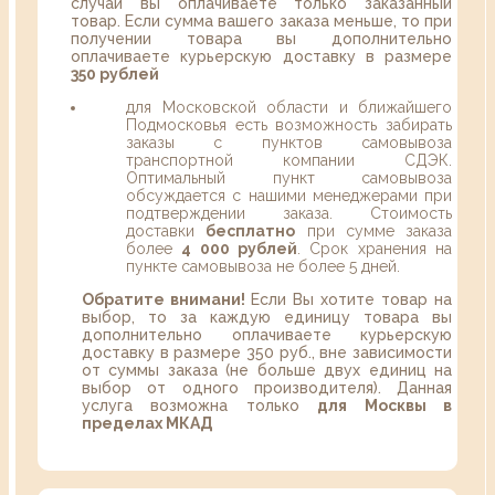
случаи вы оплачиваете только заказанный
товар. Если сумма вашего заказа меньше, то при
получении товара вы дополнительно
оплачиваете курьерскую доставку в размере
350 рублей
для Московской области и ближайшего
Подмосковья есть возможность забирать
заказы с пунктов самовывоза
транспортной компании СДЭК.
Оптимальный пункт самовывоза
обсуждается с нашими менеджерами при
подтверждении заказа. Стоимость
доставки
бесплатно
при сумме заказа
более
4 000 рублей
. Срок хранения на
пункте самовывоза не более 5 дней.
Обратите внимани!
Если Вы хотите товар на
выбор, то за каждую единицу товара вы
дополнительно оплачиваете курьерскую
доставку в размере 350 руб., вне зависимости
от суммы заказа (не больше двух единиц на
выбор от одного производителя). Данная
услуга возможна только
для Москвы в
пределах МКАД