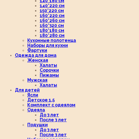
140*180 см
140*220 см
150*220 см
160*220 см
160*260 см
160*320 см
180*180 см
180*280 см
Кухонные полотенца
Наборы для кухни
Фартуки
Одежда для дома
Женская
Халаты
Сорочки
Пижамы
Мужская
Халаты
Для детей
Ясли
Детское 1,5
Комплект с одеялом
Одеяла
До 3 лет
После 3 лет
Подушки
До 3 лет
После 3 лет