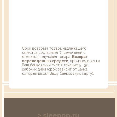
Срок возврата товара надлежащего
качества составляет 7 (семь) дней с
момента получения товара.
Возврат
переведенных средств
, производится на
Ваш банковский счет в течение 5—30
рабочих дней (срок зависит от Банка,
который выдал Вашу банковскую карту).
sleeppp.ru