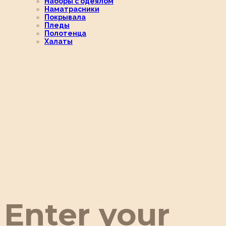
Наборы с одеялом
Наматрасники
Покрывала
Пледы
Полотенца
Халаты
Enter your