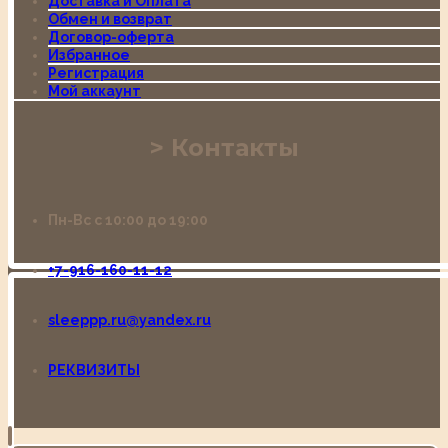
Доставка и Оплата
Обмен и возврат
Договор-оферта
Избранное
Регистрация
Мой аккаунт
Контакты
Пн-Вс с 10:00 до 19:00
+7-916-160-11-12
sleeppp.ru@yandex.ru
РЕКВИЗИТЫ