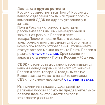
Доставка в
другие регионы
России
осуществляется Почтой России до
вашего отделения почты или транспортной
компанией СДЭК по адресу указанному в
заказе.
Почта России
- стоимость доставки
рассчитывается нашими менеджерами и
зависит от региона России и веса
товара.После отправки Вашего заказа на
электронную почту высылается фото чека и
номер почтового отправления. Отслеживать
статус заказов можно на сайте Почты России в
разделе
oтслеживание.
Срок хранения
заказа в отделении Почты России – 30 дней.
СДЭК
- стоимость доставки рассчитывается
нашими менеджерами и зависит от региона
России и веса товара. Отследить статус
Вашего заказа можете на сайте компании
СДЭК по номеру накладной
отследить заказ
.
Мы принимаем заказы с доставкой по
регионам России только
по предварительной
оплате полной стоимости заказа и
стоимости доставки.