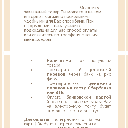
Оплатить
заказанный товар Вы можете в нашем
интернет-магазине несколькими
удобными для Вас способами. При
оформлении заказа укажите
подходящий для Вас способ оплаты
или свяжитесь по телефону с нашим
менеджером.
Наличными
при получении
товара
Предварительный
денежный
перевод
через банк на р/с
фирмы
Предварительная
денежный
перевод на карту Сбербанка
или ВТБ
Оплата
банковской картой
(после подтвеждения заказа Вам
на электронную почту будет
выставлен счет на оплату)
Для оплаты
(ввода реквизитов Вашей
карты) Вы будете перенаправлены на