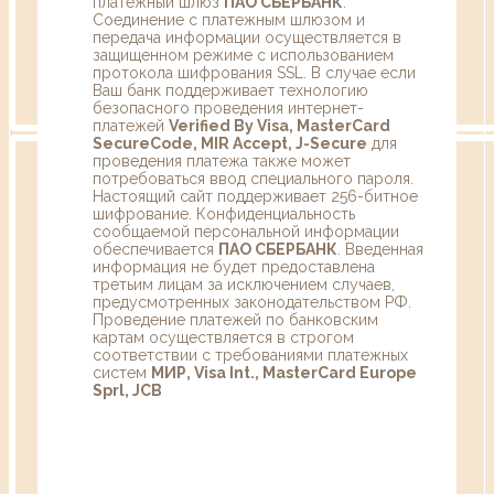
платежный шлюз
ПАО СБЕРБАНК
.
Соединение с платежным шлюзом и
передача информации осуществляется в
защищенном режиме с использованием
протокола шифрования SSL. В случае если
Ваш банк поддерживает технологию
безопасного проведения интернет-
платежей
Verified By Visa, MasterCard
SecureCode, MIR Accept, J-Secure
для
проведения платежа также может
потребоваться ввод специального пароля.
Настоящий сайт поддерживает 256-битное
шифрование. Конфиденциальность
сообщаемой персональной информации
обеспечивается
ПАО СБЕРБАНК
. Введенная
информация не будет предоставлена
третьим лицам за исключением случаев,
предусмотренных законодательством РФ.
Проведение платежей по банковским
картам осуществляется в строгом
соответствии с требованиями платежных
систем
МИР, Visa Int., MasterCard Europe
Sprl, JCB