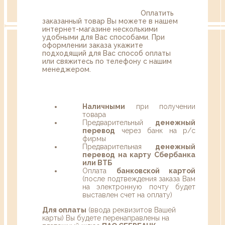
Оплатить
заказанный товар Вы можете в нашем
интернет-магазине несколькими
удобными для Вас способами. При
оформлении заказа укажите
подходящий для Вас способ оплаты
или свяжитесь по телефону с нашим
менеджером.
Наличными
при получении
товара
Предварительный
денежный
перевод
через банк на р/с
фирмы
Предварительная
денежный
перевод на карту Сбербанка
или ВТБ
Оплата
банковской картой
(после подтвеждения заказа Вам
на электронную почту будет
выставлен счет на оплату)
Для оплаты
(ввода реквизитов Вашей
карты) Вы будете перенаправлены на