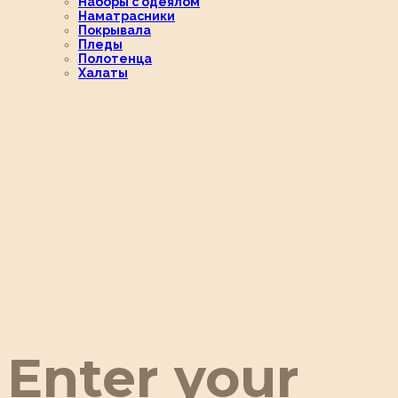
Наборы с одеялом
Наматрасники
Покрывала
Пледы
Полотенца
Халаты
Enter your