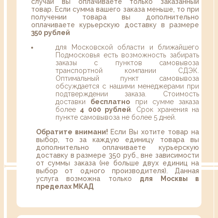
случаи вы оплачиваете только заказанный
товар. Если сумма вашего заказа меньше, то при
получении товара вы дополнительно
оплачиваете курьерскую доставку в размере
350 рублей
для Московской области и ближайшего
Подмосковья есть возможность забирать
заказы с пунктов самовывоза
транспортной компании СДЭК.
Оптимальный пункт самовывоза
обсуждается с нашими менеджерами при
подтверждении заказа. Стоимость
доставки
бесплатно
при сумме заказа
более
4 000 рублей
. Срок хранения на
пункте самовывоза не более 5 дней.
Обратите внимани!
Если Вы хотите товар на
выбор, то за каждую единицу товара вы
дополнительно оплачиваете курьерскую
доставку в размере 350 руб., вне зависимости
от суммы заказа (не больше двух единиц на
выбор от одного производителя). Данная
услуга возможна только
для Москвы в
пределах МКАД