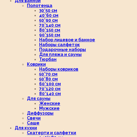
Для ванной
Полотенца
30*50 см
40*60 см
50*90 см
70*140 см
80*150 см
90*150 см
Набор лицевое и банное
Наборы салфеток
Подарочные наборы
Для пляжа и сауны
Тюрбан
Коврики
Наборы ковриков
50*70 см
50*80 см
60*100 см
70*120 см
80*140 см
Для сауны
Женские
Мужские
Диффузоры
Свечи
Саше
Для кухни
Скатерти и салфетки