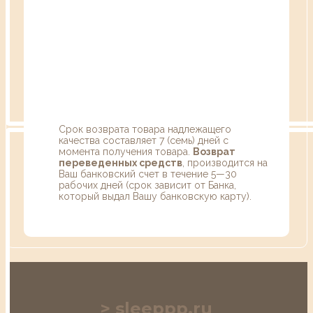
Срок возврата товара надлежащего
качества составляет 7 (семь) дней с
момента получения товара.
Возврат
переведенных средств
, производится на
Ваш банковский счет в течение 5—30
рабочих дней (срок зависит от Банка,
который выдал Вашу банковскую карту).
sleeppp.ru