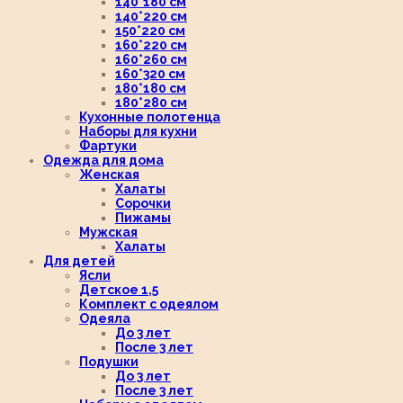
140*180 см
140*220 см
150*220 см
160*220 см
160*260 см
160*320 см
180*180 см
180*280 см
Кухонные полотенца
Наборы для кухни
Фартуки
Одежда для дома
Женская
Халаты
Сорочки
Пижамы
Мужская
Халаты
Для детей
Ясли
Детское 1,5
Комплект с одеялом
Одеяла
До 3 лет
После 3 лет
Подушки
До 3 лет
После 3 лет