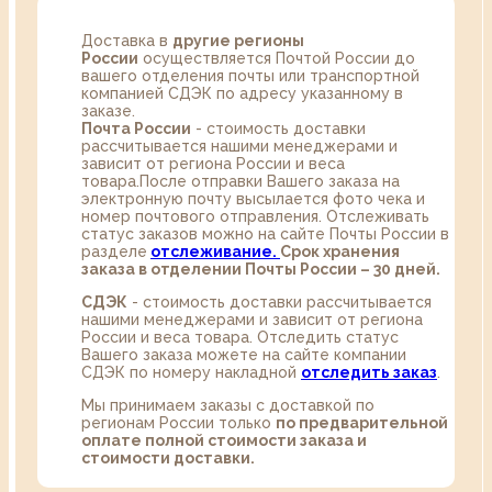
Доставка в
другие регионы
России
осуществляется Почтой России до
вашего отделения почты или транспортной
компанией СДЭК по адресу указанному в
заказе.
Почта России
- стоимость доставки
рассчитывается нашими менеджерами и
зависит от региона России и веса
товара.После отправки Вашего заказа на
электронную почту высылается фото чека и
номер почтового отправления. Отслеживать
статус заказов можно на сайте Почты России в
разделе
oтслеживание.
Срок хранения
заказа в отделении Почты России – 30 дней.
СДЭК
- стоимость доставки рассчитывается
нашими менеджерами и зависит от региона
России и веса товара. Отследить статус
Вашего заказа можете на сайте компании
СДЭК по номеру накладной
отследить заказ
.
Мы принимаем заказы с доставкой по
регионам России только
по предварительной
оплате полной стоимости заказа и
стоимости доставки.