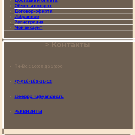
Доставка и Оплата
Обмен и возврат
Договор-оферта
Избранное
Регистрация
Мой аккаунт
Контакты
Пн-Вс с 10:00 до 19:00
+7-916-160-11-12
sleeppp.ru@yandex.ru
РЕКВИЗИТЫ