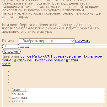
безукоризнненым пошивом. Все пододеяльники и
наволочки в комплектах на молнии с отделкой по краям
декоративным кантом из «рулика» с хлопковым
наполнителем, который позволяет белью намного лучше
держать форму.
Комплект бережно сложен в подарочную упаковку с
логотипом бренда плюс фирменный пакет с ручками из
шелковистого витого шнура.
Размер
Очистить
В корзину
Категории:
Sofi de Marko -3/5
,
Постельное белье
,
Постельное
белье 1,5 спальное
,
Постельное белье 1,5 сатин
Share
Описание
Отзывы
Доставка
Оплата