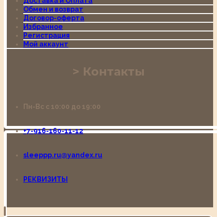
Доставка и Оплата
Обмен и возврат
Договор-оферта
Избранное
Регистрация
Мой аккаунт
Контакты
Пн-Вс с 10:00 до 19:00
+7-916-160-11-12
sleeppp.ru@yandex.ru
РЕКВИЗИТЫ