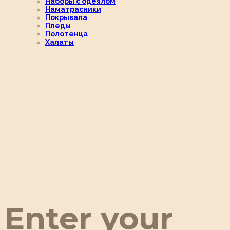
Наборы с одеялом
Наматрасники
Покрывала
Пледы
Полотенца
Халаты
Enter your