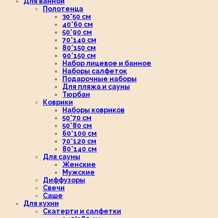
Для ванной
Полотенца
30*50 см
40*60 см
50*90 см
70*140 см
80*150 см
90*150 см
Набор лицевое и банное
Наборы салфеток
Подарочные наборы
Для пляжа и сауны
Тюрбан
Коврики
Наборы ковриков
50*70 см
50*80 см
60*100 см
70*120 см
80*140 см
Для сауны
Женские
Мужские
Диффузоры
Свечи
Саше
Для кухни
Скатерти и салфетки