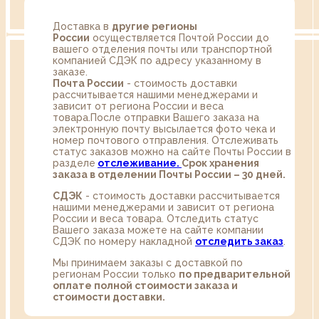
Доставка в
другие регионы
России
осуществляется Почтой России до
вашего отделения почты или транспортной
компанией СДЭК по адресу указанному в
заказе.
Почта России
- стоимость доставки
рассчитывается нашими менеджерами и
зависит от региона России и веса
товара.После отправки Вашего заказа на
электронную почту высылается фото чека и
номер почтового отправления. Отслеживать
статус заказов можно на сайте Почты России в
разделе
oтслеживание.
Срок хранения
заказа в отделении Почты России – 30 дней.
СДЭК
- стоимость доставки рассчитывается
нашими менеджерами и зависит от региона
России и веса товара. Отследить статус
Вашего заказа можете на сайте компании
СДЭК по номеру накладной
отследить заказ
.
Мы принимаем заказы с доставкой по
регионам России только
по предварительной
оплате полной стоимости заказа и
стоимости доставки.