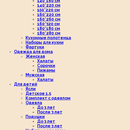
140*180 см
140*220 см
150*220 см
160*220 см
160*260 см
160*320 см
180*180 см
180*280 см
Кухонные полотенца
Наборы для кухни
Фартуки
Одежда для дома
Женская
Халаты
Сорочки
Пижамы
Мужская
Халаты
Для детей
Ясли
Детское 1,5
Комплект с одеялом
Одеяла
До 3 лет
После 3 лет
Подушки
До 3 лет
После 3 лет