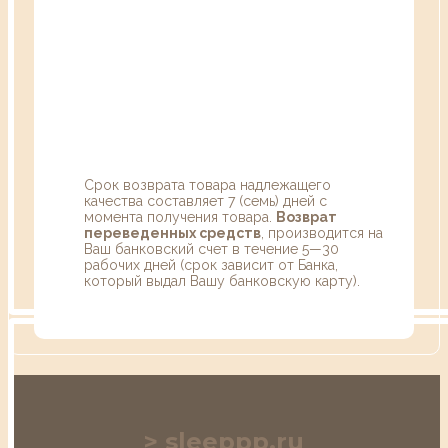
Срок возврата товара надлежащего
качества составляет 7 (семь) дней с
момента получения товара.
Возврат
переведенных средств
, производится на
Ваш банковский счет в течение 5—30
рабочих дней (срок зависит от Банка,
который выдал Вашу банковскую карту).
sleeppp.ru