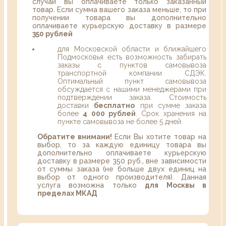
случаи вы оплачиваете только заказанный
товар. Если сумма вашего заказа меньше, то при
получении товара вы дополнительно
оплачиваете курьерскую доставку в размере
350 рублей
для Московской области и ближайшего
Подмосковья есть возможность забирать
заказы с пунктов самовывоза
транспортной компании СДЭК.
Оптимальный пункт самовывоза
обсуждается с нашими менеджерами при
подтверждении заказа. Стоимость
доставки
бесплатно
при сумме заказа
более
4 000 рублей
. Срок хранения на
пункте самовывоза не более 5 дней.
Обратите внимани!
Если Вы хотите товар на
выбор, то за каждую единицу товара вы
дополнительно оплачиваете курьерскую
доставку в размере 350 руб., вне зависимости
от суммы заказа (не больше двух единиц на
выбор от одного производителя). Данная
услуга возможна только
для Москвы в
пределах МКАД