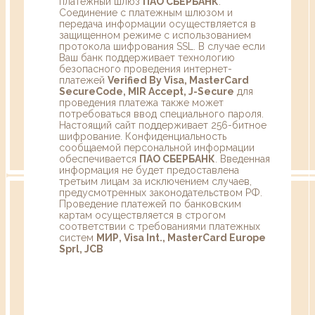
платежный шлюз
ПАО СБЕРБАНК
.
Соединение с платежным шлюзом и
передача информации осуществляется в
защищенном режиме с использованием
протокола шифрования SSL. В случае если
Ваш банк поддерживает технологию
безопасного проведения интернет-
платежей
Verified By Visa, MasterCard
SecureCode, MIR Accept, J-Secure
для
проведения платежа также может
потребоваться ввод специального пароля.
Настоящий сайт поддерживает 256-битное
шифрование. Конфиденциальность
сообщаемой персональной информации
обеспечивается
ПАО СБЕРБАНК
. Введенная
информация не будет предоставлена
третьим лицам за исключением случаев,
предусмотренных законодательством РФ.
Проведение платежей по банковским
картам осуществляется в строгом
соответствии с требованиями платежных
систем
МИР, Visa Int., MasterCard Europe
Sprl, JCB