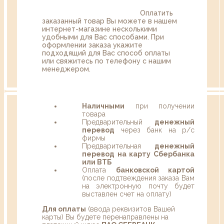
Оплатить
заказанный товар Вы можете в нашем
интернет-магазине несколькими
удобными для Вас способами. При
оформлении заказа укажите
подходящий для Вас способ оплаты
или свяжитесь по телефону с нашим
менеджером.
Наличными
при получении
товара
Предварительный
денежный
перевод
через банк на р/с
фирмы
Предварительная
денежный
перевод на карту Сбербанка
или ВТБ
Оплата
банковской картой
(после подтвеждения заказа Вам
на электронную почту будет
выставлен счет на оплату)
Для оплаты
(ввода реквизитов Вашей
карты) Вы будете перенаправлены на