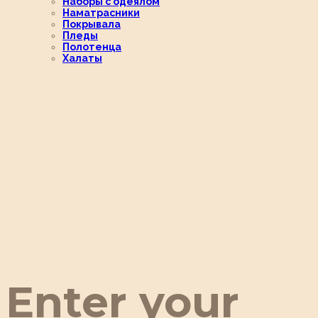
Наборы с одеялом
Наматрасники
Покрывала
Пледы
Полотенца
Халаты
Enter your