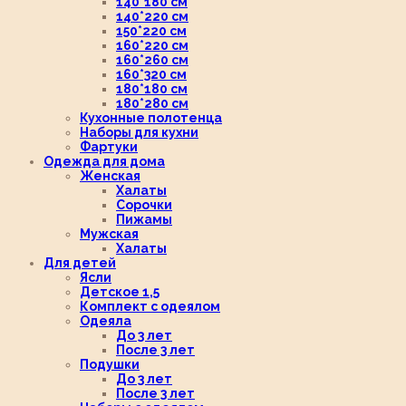
140*180 см
140*220 см
150*220 см
160*220 см
160*260 см
160*320 см
180*180 см
180*280 см
Кухонные полотенца
Наборы для кухни
Фартуки
Одежда для дома
Женская
Халаты
Сорочки
Пижамы
Мужская
Халаты
Для детей
Ясли
Детское 1,5
Комплект с одеялом
Одеяла
До 3 лет
После 3 лет
Подушки
До 3 лет
После 3 лет