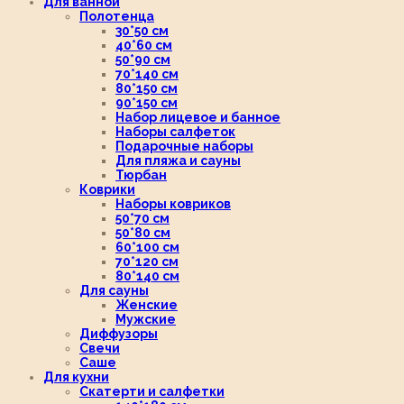
Для ванной
Полотенца
30*50 см
40*60 см
50*90 см
70*140 см
80*150 см
90*150 см
Набор лицевое и банное
Наборы салфеток
Подарочные наборы
Для пляжа и сауны
Тюрбан
Коврики
Наборы ковриков
50*70 см
50*80 см
60*100 см
70*120 см
80*140 см
Для сауны
Женские
Мужские
Диффузоры
Свечи
Саше
Для кухни
Скатерти и салфетки