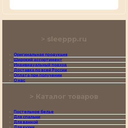
sleeppp.ru
Оригинальная продукция
Широкий ассортимент
Индивидуальный подход
Доставка по всей России
Оплата при получении
О нас
Каталог товаров
Постельное белье
Для спальни
Для ванной
Для кухни