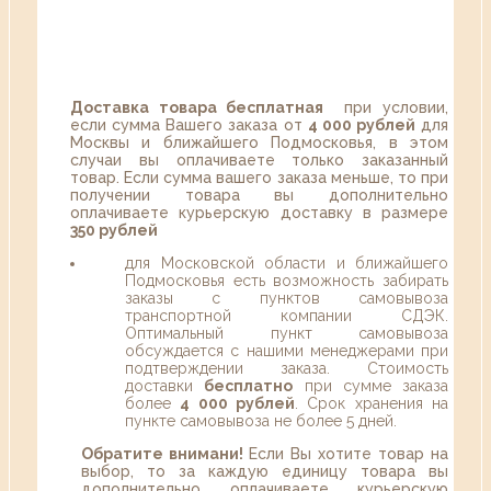
Доставка товара бесплатная
при условии,
если сумма Вашего заказа от
4 000 рублей
для
Москвы и ближайшего Подмосковья, в этом
случаи вы оплачиваете только заказанный
товар. Если сумма вашего заказа меньше, то при
получении товара вы дополнительно
оплачиваете курьерскую доставку в размере
350 рублей
для Московской области и ближайшего
Подмосковья есть возможность забирать
заказы с пунктов самовывоза
транспортной компании СДЭК.
Оптимальный пункт самовывоза
обсуждается с нашими менеджерами при
подтверждении заказа. Стоимость
доставки
бесплатно
при сумме заказа
более
4 000 рублей
. Срок хранения на
пункте самовывоза не более 5 дней.
Обратите внимани!
Если Вы хотите товар на
выбор, то за каждую единицу товара вы
дополнительно оплачиваете курьерскую