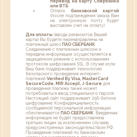
перевод на карту Сбербанка
или ВТБ
Оплата
банковской картой
(после подтвеждения заказа Вам
на электронную почту будет
выставлен счет на оплату)
Для оплаты
(ввода реквизитов Вашей
карты) Вы будете перенаправлены на
платежный шлюз
ПАО СБЕРБАНК
.
Соединение с платежным шлюзом и
передача информации осуществляется в
защищенном режиме с использованием
протокола шифрования SSL. В случае если
Ваш банк поддерживает технологию
безопасного проведения интернет-
платежей
Verified By Visa, MasterCard
SecureCode, MIR Accept, J-Secure
для
проведения платежа также может
потребоваться ввод специального пароля.
Настоящий сайт поддерживает 256-битное
шифрование. Конфиденциальность
сообщаемой персональной информации
обеспечивается
ПАО СБЕРБАНК
. Введенная
информация не будет предоставлена
третьим лицам за исключением случаев,
предусмотренных законодательством РФ.
Проведение платежей по банковским