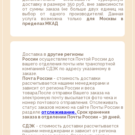
доставку в размере 350 руб., вне зависимости
от суммы заказа (не больше двух единиц на
выбор от одного производителя). Данная
услуга возможна только
для Москвы в
пределах МКАД
Доставка в
другие регионы
России
осуществляется Почтой России до
вашего отделения почты или транспортной
компанией СДЭК по адресу указанному в
заказе.
Почта России
- стоимость доставки
рассчитывается нашими менеджерами и
зависит от региона России и веса
товара.После отправки Вашего заказа на
электронную почту высылается фото чека и
номер почтового отправления. Отслеживать
статус заказов можно на сайте Почты России в
разделе
oтслеживание.
Срок хранения
заказа в отделении Почты России – 30 дней.
СДЭК
- стоимость доставки рассчитывается
нашими менеджерами и зависит от региона