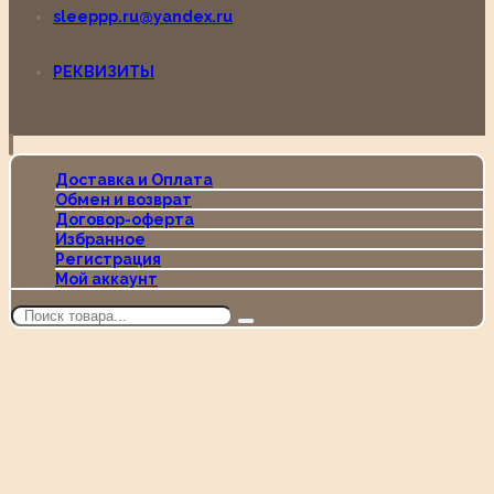
sleeppp.ru@yandex.ru
РЕКВИЗИТЫ
Доставка и Оплата
Обмен и возврат
Договор-оферта
Избранное
Регистрация
Мой аккаунт