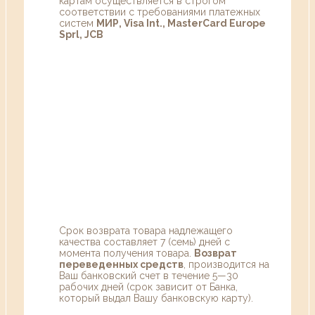
картам осуществляется в строгом
соответствии с требованиями платежных
систем
МИР, Visa Int., MasterCard Europe
Sprl, JCB
Срок возврата товара надлежащего
качества составляет 7 (семь) дней с
момента получения товара.
Возврат
переведенных средств
, производится на
Ваш банковский счет в течение 5—30
рабочих дней (срок зависит от Банка,
который выдал Вашу банковскую карту).