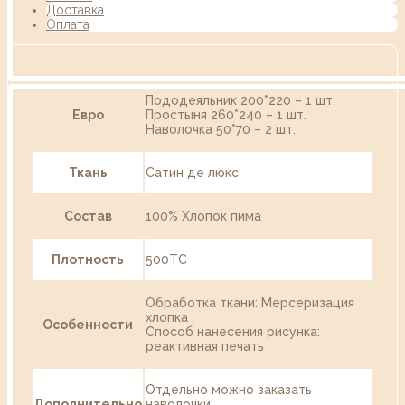
Доставка
Оплата
Пододеяльник 200*220 – 1 шт.
Евро
Простыня 260*240 – 1 шт.
Наволочка 50*70 – 2 шт.
Ткань
Сатин де люкс
Состав
100% Хлопок пима
Плотность
500ТС
Обработка ткани: Мерсеризация
хлопка
Особенности
Способ нанесения рисунка:
реактивная печать
Отдельно можно заказать
Дополнительно
наволочки: