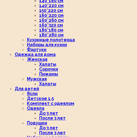
140*180 см
140*220 см
150*220 см
160*220 см
160*260 см
160*320 см
180*180 см
180*280 см
Кухонные полотенца
Наборы для кухни
Фартуки
Одежда для дома
Женская
Халаты
Сорочки
Пижамы
Мужская
Халаты
Для детей
Ясли
Детское 1,5
Комплект с одеялом
Одеяла
До 3 лет
После 3 лет
Подушки
До 3 лет
После 3 лет