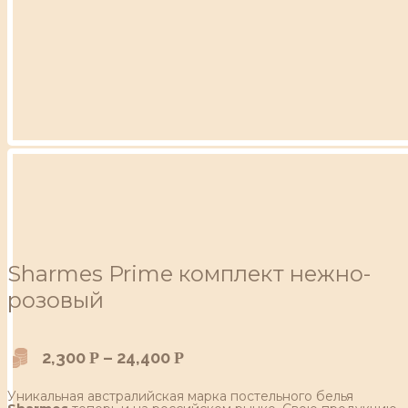
Sharmes Prime комплект нежно-
розовый
2,300
–
24,400
Р
Р
Уникальная австралийская марка постельного белья