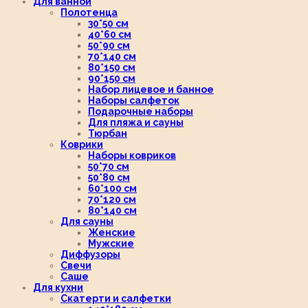
Для ванной
Полотенца
30*50 см
40*60 см
50*90 см
70*140 см
80*150 см
90*150 см
Набор лицевое и банное
Наборы салфеток
Подарочные наборы
Для пляжа и сауны
Тюрбан
Коврики
Наборы ковриков
50*70 см
50*80 см
60*100 см
70*120 см
80*140 см
Для сауны
Женские
Мужские
Диффузоры
Свечи
Саше
Для кухни
Скатерти и салфетки