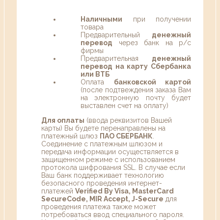
Наличными
при получении
товара
Предварительный
денежный
перевод
через банк на р/с
фирмы
Предварительная
денежный
перевод на карту Сбербанка
или ВТБ
Оплата
банковской картой
(после подтвеждения заказа Вам
на электронную почту будет
выставлен счет на оплату)
Для оплаты
(ввода реквизитов Вашей
карты) Вы будете перенаправлены на
платежный шлюз
ПАО СБЕРБАНК
.
Соединение с платежным шлюзом и
передача информации осуществляется в
защищенном режиме с использованием
протокола шифрования SSL. В случае если
Ваш банк поддерживает технологию
безопасного проведения интернет-
платежей
Verified By Visa, MasterCard
SecureCode, MIR Accept, J-Secure
для
проведения платежа также может
потребоваться ввод специального пароля.