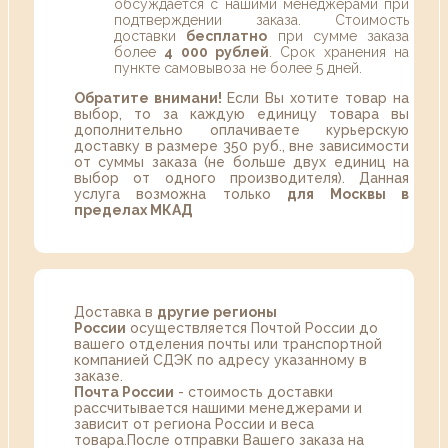
обсуждается с нашими менеджерами при
подтверждении заказа. Стоимость
доставки
бесплатно
при сумме заказа
более
4 000 рублей
. Срок хранения на
пункте самовывоза не более 5 дней.
Обратите внимани!
Если Вы хотите товар на
выбор, то за каждую единицу товара вы
дополнительно оплачиваете курьерскую
доставку в размере 350 руб., вне зависимости
от суммы заказа (не больше двух единиц на
выбор от одного производителя). Данная
услуга возможна только
для Москвы в
пределах МКАД
Доставка в
другие регионы
России
осуществляется Почтой России до
вашего отделения почты или транспортной
компанией СДЭК по адресу указанному в
заказе.
Почта России
- стоимость доставки
рассчитывается нашими менеджерами и
зависит от региона России и веса
товара.После отправки Вашего заказа на