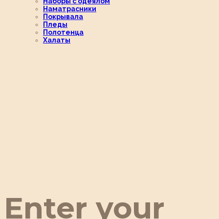
Наборы с одеялом
Наматрасники
Покрывала
Пледы
Полотенца
Халаты
Enter your