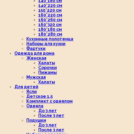
140*180 см
140*220 см
150*220 см
160*220 см
160*260 см
160*320 см
180*180 см
180*280 см
Кухонные полотенца
Наборы для кухни
Фартуки
Одежда для дома
Женская
Халаты
Сорочки
Пижамы
Мужская
Халаты
Для детей
Ясли
Детское 1,5
Комплект с одеялом
Одеяла
До 3 лет
После 3 лет
Подушки
До 3 лет
После 3 лет