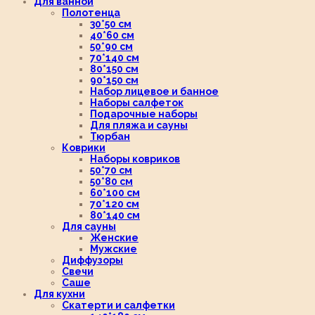
Для ванной
Полотенца
30*50 см
40*60 см
50*90 см
70*140 см
80*150 см
90*150 см
Набор лицевое и банное
Наборы салфеток
Подарочные наборы
Для пляжа и сауны
Тюрбан
Коврики
Наборы ковриков
50*70 см
50*80 см
60*100 см
70*120 см
80*140 см
Для сауны
Женские
Мужские
Диффузоры
Свечи
Саше
Для кухни
Скатерти и салфетки