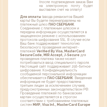
(после подтвеждения заказа Вам
на электронную почту будет
выставлен счет на оплату)
Для оплаты
(ввода реквизитов Вашей
карты) Вы будете перенаправлены на
платежный шлюз
ПАО СБЕРБАНК
.
Соединение с платежным шлюзом и
передача информации осуществляется в
защищенном режиме с использованием
протокола шифрования SSL. В случае если
Ваш банк поддерживает технологию
безопасного проведения интернет-
платежей
Verified By Visa, MasterCard
SecureCode, MIR Accept, J-Secure
для
проведения платежа также может
потребоваться ввод специального пароля.
Настоящий сайт поддерживает 256-битное
шифрование. Конфиденциальность
сообщаемой персональной информации
обеспечивается
ПАО СБЕРБАНК
. Введенная
информация не будет предоставлена
третьим лицам за исключением случаев,
предусмотренных законодательством РФ.
Проведение платежей по банковским
картам осуществляется в строгом
соответствии с требованиями платежных
систем
МИР, Visa Int., MasterCard Europe