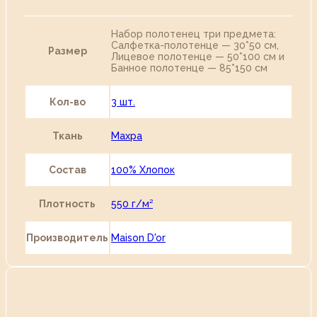
Набор полотенец три предмета:
Салфетка-полотенце — 30*50 см,
Размер
Лицевое полотенце — 50*100 см и
Банное полотенце — 85*150 см
Кол-во
3 шт.
Ткань
Махра
Состав
100% Хлопок
Плотность
550 г/м²
Производитель
Maison D'or