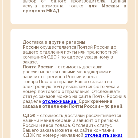
выбор от одного производителя). Данная
услуга возможна только
для Москвы в
пределах МКАД
Доставка в
другие регионы
России
осуществляется Почтой России до
вашего отделения почты или транспортной
компанией СДЭК по адресу указанному в
заказе.
Почта России
- стоимость доставки
рассчитывается нашими менеджерами и
зависит от региона России и веса
товара.После отправки Вашего заказа на
электронную почту высылается фото чека и
номер почтового отправления. Отслеживать
статус заказов можно на сайте Почты России в
разделе
oтслеживание.
Срок хранения
заказа в отделении Почты России – 30 дней.
СДЭК
- стоимость доставки рассчитывается
нашими менеджерами и зависит от региона
России и веса товара. Отследить статус
Вашего заказа можете на сайте компании
СДЭК по номеру накладной
отследить заказ
.