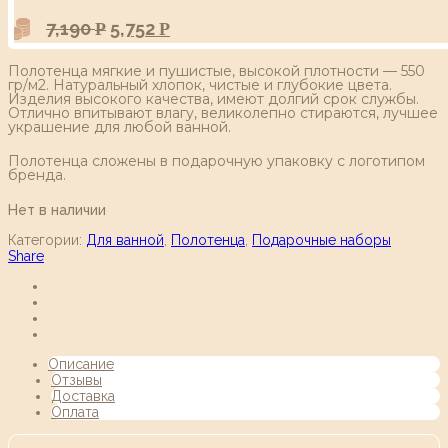
7,190
5,752
Р
Р
Полотенца мягкие и пушистые, высокой плотности — 550
гр/м2. Натуральный хлопок, чистые и глубокие цвета.
Изделия высокого качества, имеют долгий срок службы.
Отлично впитывают влагу, великолепно стираются, лучшее
украшение для любой ванной.
Полотенца сложены в подарочную упаковку с логотипом
бренда.
Нет в наличии
Категории:
Для ванной
,
Полотенца
,
Подарочные наборы
Share
Описание
Отзывы
Доставка
Оплата