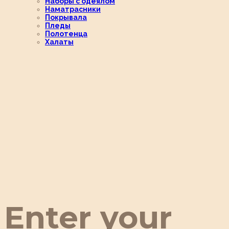
Наборы с одеялом
Наматрасники
Покрывала
Пледы
Полотенца
Халаты
Enter your