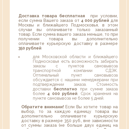
Доставка товара бесплатная
при условии,
если сумма Вашего заказа от
4 000 рублей
для
Москвы и ближайшего Подмосковья, в этом
случаи вы оплачиваете только заказанный
товар. Если сумма вашего заказа меньше, то при
получении товара вы дополнительно
оплачиваете курьерскую доставку в размере
350 рублей
для Московской области и ближайшего
Подмосковья есть возможность забирать
заказы с пунктов самовывоза
транспортной компании СДЭК.
Оптимальный пункт самовывоза
обсуждается с нашими менеджерами при
подтверждении заказа. Стоимость
доставки
бесплатно
при сумме заказа
более
4 000 рублей
. Срок хранения на
пункте самовывоза не более 5 дней.
Обратите внимани!
Если Вы хотите товар на
выбор, то за каждую единицу товара вы
дополнительно оплачиваете курьерскую
доставку в размере 350 руб., вне зависимости
от суммы заказа (не больше двух единиц на