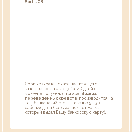
Sprl, JCB
Срок возврата товара надлежащего
качества составляет 7 (семь) дней с
момента получения товара.
Возврат
переведенных средств
, производится на
Ваш банковский счет в течение 5—30
рабочих дней (срок зависит от Банка,
который выдал Вашу банковскую карту).