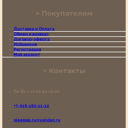
Покупателям
Доставка и Оплата
Обмен и возврат
Договор-оферта
Избранное
Регистрация
Мой аккаунт
Контакты
Пн-Вс с 10:00 до 19:00
+7-916-160-11-12
sleeppp.ru@yandex.ru