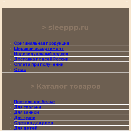
sleeppp.ru
Оригинальная продукция
Широкий ассортимент
Индивидуальный подход
Доставка по всей России
Оплата при получении
О нас
Каталог товаров
Постельное белье
Для спальни
Для ванной
Для кухни
Одежда для дома
Для детей