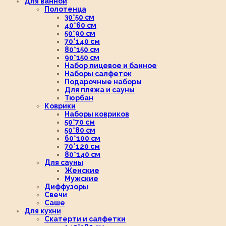
Для ванной
Полотенца
30*50 см
40*60 см
50*90 см
70*140 см
80*150 см
90*150 см
Набор лицевое и банное
Наборы салфеток
Подарочные наборы
Для пляжа и сауны
Тюрбан
Коврики
Наборы ковриков
50*70 см
50*80 см
60*100 см
70*120 см
80*140 см
Для сауны
Женские
Мужские
Диффузоры
Свечи
Саше
Для кухни
Скатерти и салфетки