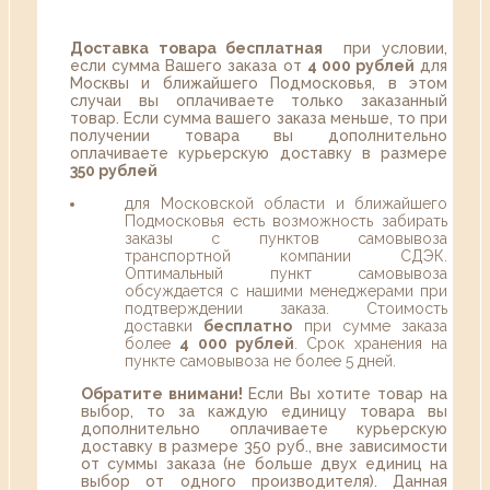
Доставка товара бесплатная
при условии,
если сумма Вашего заказа от
4 000 рублей
для
Москвы и ближайшего Подмосковья, в этом
случаи вы оплачиваете только заказанный
товар. Если сумма вашего заказа меньше, то при
получении товара вы дополнительно
оплачиваете курьерскую доставку в размере
350 рублей
для Московской области и ближайшего
Подмосковья есть возможность забирать
заказы с пунктов самовывоза
транспортной компании СДЭК.
Оптимальный пункт самовывоза
обсуждается с нашими менеджерами при
подтверждении заказа. Стоимость
доставки
бесплатно
при сумме заказа
более
4 000 рублей
. Срок хранения на
пункте самовывоза не более 5 дней.
Обратите внимани!
Если Вы хотите товар на
выбор, то за каждую единицу товара вы
дополнительно оплачиваете курьерскую
доставку в размере 350 руб., вне зависимости
от суммы заказа (не больше двух единиц на
выбор от одного производителя). Данная