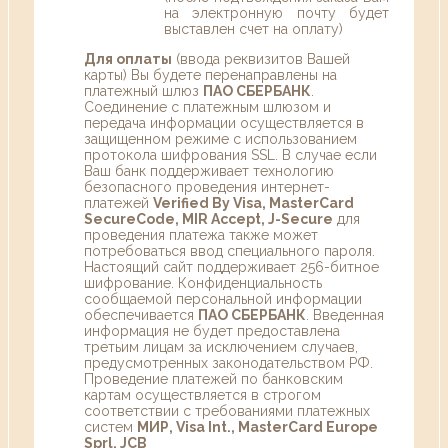
на электронную почту будет
выставлен счет на оплату)
Для оплаты
(ввода реквизитов Вашей
карты) Вы будете перенаправлены на
платежный шлюз
ПАО СБЕРБАНК
.
Соединение с платежным шлюзом и
передача информации осуществляется в
защищенном режиме с использованием
протокола шифрования SSL. В случае если
Ваш банк поддерживает технологию
безопасного проведения интернет-
платежей
Verified By Visa, MasterCard
SecureCode, MIR Accept, J-Secure
для
проведения платежа также может
потребоваться ввод специального пароля.
Настоящий сайт поддерживает 256-битное
шифрование. Конфиденциальность
сообщаемой персональной информации
обеспечивается
ПАО СБЕРБАНК
. Введенная
информация не будет предоставлена
третьим лицам за исключением случаев,
предусмотренных законодательством РФ.
Проведение платежей по банковским
картам осуществляется в строгом
соответствии с требованиями платежных
систем
МИР, Visa Int., MasterCard Europe
Sprl, JCB