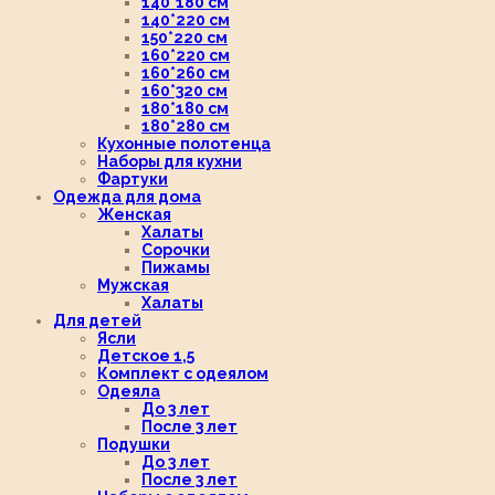
140*180 см
140*220 см
150*220 см
160*220 см
160*260 см
160*320 см
180*180 см
180*280 см
Кухонные полотенца
Наборы для кухни
Фартуки
Одежда для дома
Женская
Халаты
Сорочки
Пижамы
Мужская
Халаты
Для детей
Ясли
Детское 1,5
Комплект с одеялом
Одеяла
До 3 лет
После 3 лет
Подушки
До 3 лет
После 3 лет