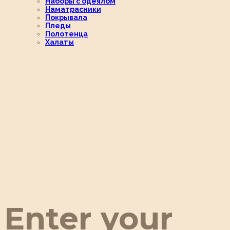
Наборы с одеялом
Наматрасники
Покрывала
Пледы
Полотенца
Халаты
Enter your