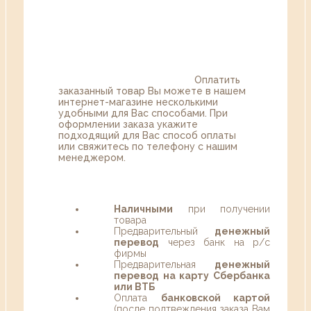
Оплатить
заказанный товар Вы можете в нашем
интернет-магазине несколькими
удобными для Вас способами. При
оформлении заказа укажите
подходящий для Вас способ оплаты
или свяжитесь по телефону с нашим
менеджером.
Наличными
при получении
товара
Предварительный
денежный
перевод
через банк на р/с
фирмы
Предварительная
денежный
перевод на карту Сбербанка
или ВТБ
Оплата
банковской картой
(после подтвеждения заказа Вам