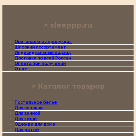
sleeppp.ru
Оригинальная продукция
Широкий ассортимент
Индивидуальный подход
Доставка по всей России
Оплата при получении
О нас
Каталог товаров
Постельное белье
Для спальни
Для ванной
Для кухни
Одежда для дома
Для детей