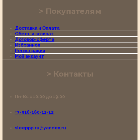
Покупателям
Доставка и Оплата
Обмен и возврат
Договор-оферта
Избранное
Регистрация
Мой аккаунт
Контакты
Пн-Вс с 10:00 до 19:00
+7-916-160-11-12
sleeppp.ru@yandex.ru