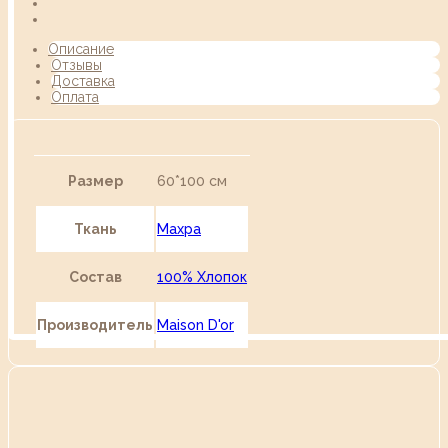
Описание
Отзывы
Доставка
Оплата
Размер
60*100 см
Ткань
Махра
Состав
100% Хлопок
Производитель
Maison D'or