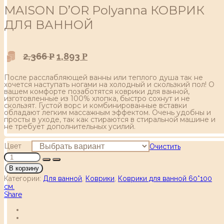
MAISON D’OR Polyanna КОВРИК
ДЛЯ ВАННОЙ
2,366
1,893
Р
Р
После расслабляющей ванны или теплого душа так не
хочется наступать ногами на холодный и скользкий пол! О
вашем комфорте позаботятся коврики для ванной,
изготовленные из 100% хлопка, быстро сохнут и не
скользят. Густой ворс и комбинированные вставки
обладают легким массажным эффектом. Очень удобны и
просты в уходе, так как стираются в стиральной машине и
не требует дополнительных усилий.
Цвет
Очистить
В корзину
Категории:
Для ванной
,
Коврики
,
Коврики для ванной 60*100
см.
Share