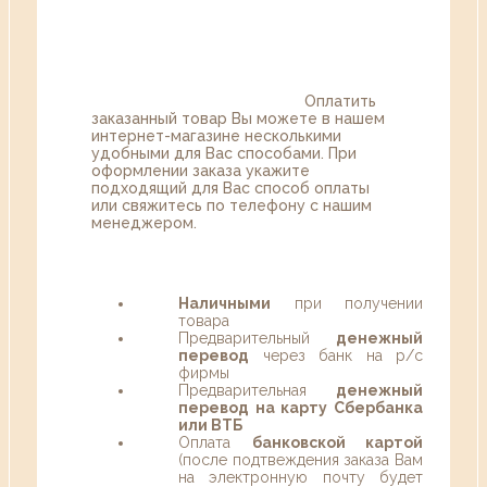
Оплатить
заказанный товар Вы можете в нашем
интернет-магазине несколькими
удобными для Вас способами. При
оформлении заказа укажите
подходящий для Вас способ оплаты
или свяжитесь по телефону с нашим
менеджером.
Наличными
при получении
товара
Предварительный
денежный
перевод
через банк на р/с
фирмы
Предварительная
денежный
перевод на карту Сбербанка
или ВТБ
Оплата
банковской картой
(после подтвеждения заказа Вам
на электронную почту будет