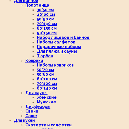
Для ванной
Полотенца
30*50 см
40*60 см
50*90 см
70*140 см
80*150 см
90*150 см
Набор лицевое и банное
Наборы салфеток
Подарочные наборы
Для пляжа и сауны
Тюрбан
Коврики
Наборы ковриков
50*70 см
50*80 см
60*100 см
70*120 см
80*140 см
Для сауны
Женские
Мужские
Диффузоры
Свечи
Саше
Для кухни
Скатерти и салфетки