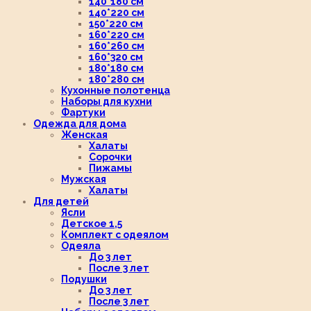
140*180 см
140*220 см
150*220 см
160*220 см
160*260 см
160*320 см
180*180 см
180*280 см
Кухонные полотенца
Наборы для кухни
Фартуки
Одежда для дома
Женская
Халаты
Сорочки
Пижамы
Мужская
Халаты
Для детей
Ясли
Детское 1,5
Комплект с одеялом
Одеяла
До 3 лет
После 3 лет
Подушки
До 3 лет
После 3 лет