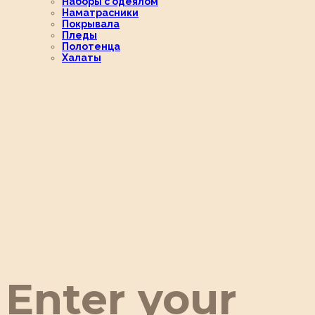
Наборы с одеялом
Наматрасники
Покрывала
Пледы
Полотенца
Халаты
Enter your