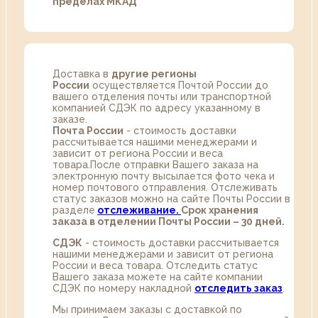
пределах МКАД
Доставка в
другие регионы
России
осуществляется Почтой России до
вашего отделения почты или транспортной
компанией СДЭК по адресу указанному в
заказе.
Почта России
- стоимость доставки
рассчитывается нашими менеджерами и
зависит от региона России и веса
товара.После отправки Вашего заказа на
электронную почту высылается фото чека и
номер почтового отправления. Отслеживать
статус заказов можно на сайте Почты России в
разделе
oтслеживание.
Срок хранения
заказа в отделении Почты России – 30 дней.
СДЭК
- стоимость доставки рассчитывается
нашими менеджерами и зависит от региона
России и веса товара. Отследить статус
Вашего заказа можете на сайте компании
СДЭК по номеру накладной
отследить заказ
.
Мы принимаем заказы с доставкой по