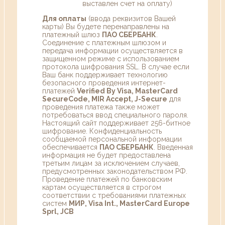
выставлен счет на оплату)
Для оплаты
(ввода реквизитов Вашей
карты) Вы будете перенаправлены на
платежный шлюз
ПАО СБЕРБАНК
.
Соединение с платежным шлюзом и
передача информации осуществляется в
защищенном режиме с использованием
протокола шифрования SSL. В случае если
Ваш банк поддерживает технологию
безопасного проведения интернет-
платежей
Verified By Visa, MasterCard
SecureCode, MIR Accept, J-Secure
для
проведения платежа также может
потребоваться ввод специального пароля.
Настоящий сайт поддерживает 256-битное
шифрование. Конфиденциальность
сообщаемой персональной информации
обеспечивается
ПАО СБЕРБАНК
. Введенная
информация не будет предоставлена
третьим лицам за исключением случаев,
предусмотренных законодательством РФ.
Проведение платежей по банковским
картам осуществляется в строгом
соответствии с требованиями платежных
систем
МИР, Visa Int., MasterCard Europe
Sprl, JCB