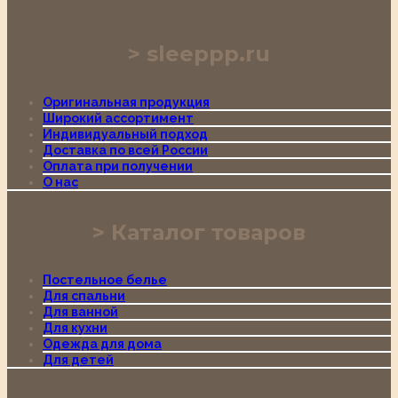
sleeppp.ru
Оригинальная продукция
Широкий ассортимент
Индивидуальный подход
Доставка по всей России
Оплата при получении
О нас
Каталог товаров
Постельное белье
Для спальни
Для ванной
Для кухни
Одежда для дома
Для детей