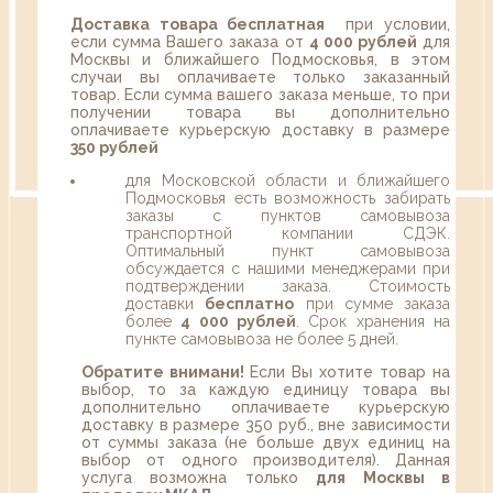
Доставка товара бесплатная
при условии,
если сумма Вашего заказа от
4 000 рублей
для
Москвы и ближайшего Подмосковья, в этом
случаи вы оплачиваете только заказанный
товар. Если сумма вашего заказа меньше, то при
получении товара вы дополнительно
оплачиваете курьерскую доставку в размере
350 рублей
для Московской области и ближайшего
Подмосковья есть возможность забирать
заказы с пунктов самовывоза
транспортной компании СДЭК.
Оптимальный пункт самовывоза
обсуждается с нашими менеджерами при
подтверждении заказа. Стоимость
доставки
бесплатно
при сумме заказа
более
4 000 рублей
. Срок хранения на
пункте самовывоза не более 5 дней.
Обратите внимани!
Если Вы хотите товар на
выбор, то за каждую единицу товара вы
дополнительно оплачиваете курьерскую
доставку в размере 350 руб., вне зависимости
от суммы заказа (не больше двух единиц на
выбор от одного производителя). Данная
услуга возможна только
для Москвы в