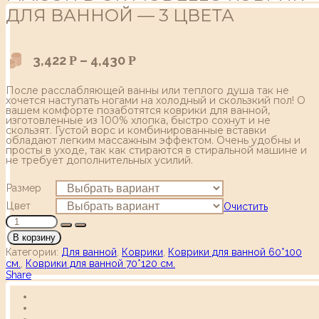
ДЛЯ ВАННОЙ — 3 ЦВЕТА
3,422
–
4,430
Р
Р
После расслабляющей ванны или теплого душа так не
хочется наступать ногами на холодный и скользкий пол! О
вашем комфорте позаботятся коврики для ванной,
изготовленные из 100% хлопка, быстро сохнут и не
скользят. Густой ворс и комбинированные вставки
обладают легким массажным эффектом. Очень удобны и
просты в уходе, так как стираются в стиральной машине и
не требует дополнительных усилий.
Размер
Цвет
Очистить
В корзину
Категории:
Для ванной
,
Коврики
,
Коврики для ванной 60*100
см.
,
Коврики для ванной 70*120 см.
Share