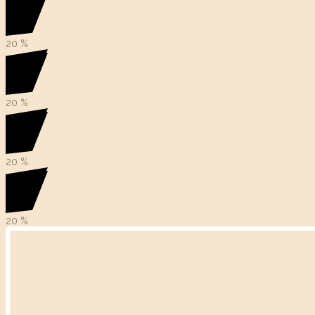
20
%
20
%
20
%
20
%