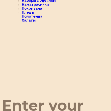
Наборы с одеялом
Наматрасники
Покрывала
Пледы
Полотенца
Халаты
Enter your