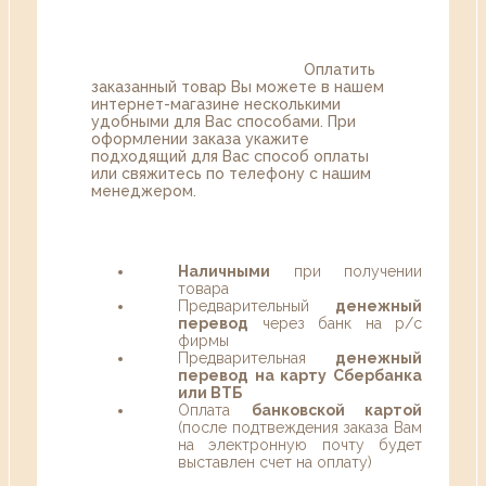
Оплатить
заказанный товар Вы можете в нашем
интернет-магазине несколькими
удобными для Вас способами. При
оформлении заказа укажите
подходящий для Вас способ оплаты
или свяжитесь по телефону с нашим
менеджером.
Наличными
при получении
товара
Предварительный
денежный
перевод
через банк на р/с
фирмы
Предварительная
денежный
перевод на карту Сбербанка
или ВТБ
Оплата
банковской картой
(после подтвеждения заказа Вам
на электронную почту будет
выставлен счет на оплату)