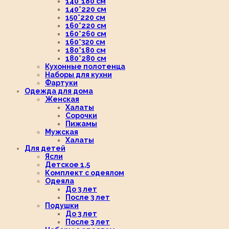
140*180 см
140*220 см
150*220 см
160*220 см
160*260 см
160*320 см
180*180 см
180*280 см
Кухонные полотенца
Наборы для кухни
Фартуки
Одежда для дома
Женская
Халаты
Сорочки
Пижамы
Мужская
Халаты
Для детей
Ясли
Детское 1,5
Комплект с одеялом
Одеяла
До 3 лет
После 3 лет
Подушки
До 3 лет
После 3 лет