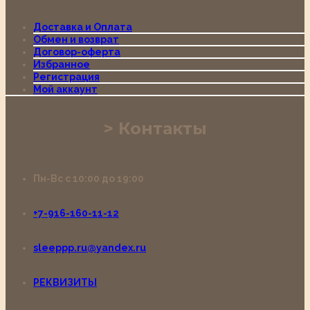
Доставка и Оплата
Обмен и возврат
Договор-оферта
Избранное
Регистрация
Мой аккаунт
Контакты
Пн-Вс с 10:00 до 19:00
+7-916-160-11-12
sleeppp.ru@yandex.ru
РЕКВИЗИТЫ