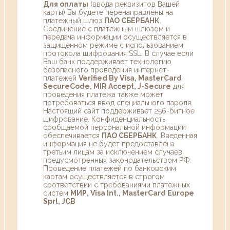
Для оплаты
(ввода реквизитов Вашей
карты) Вы будете перенаправлены на
платежный шлюз
ПАО СБЕРБАНК
.
Соединение с платежным шлюзом и
передача информации осуществляется в
защищенном режиме с использованием
протокола шифрования SSL. В случае если
Ваш банк поддерживает технологию
безопасного проведения интернет-
платежей
Verified By Visa, MasterCard
SecureCode, MIR Accept, J-Secure
для
проведения платежа также может
потребоваться ввод специального пароля.
Настоящий сайт поддерживает 256-битное
шифрование. Конфиденциальность
сообщаемой персональной информации
обеспечивается
ПАО СБЕРБАНК
. Введенная
информация не будет предоставлена
третьим лицам за исключением случаев,
предусмотренных законодательством РФ.
Проведение платежей по банковским
картам осуществляется в строгом
соответствии с требованиями платежных
систем
МИР, Visa Int., MasterCard Europe
Sprl, JCB