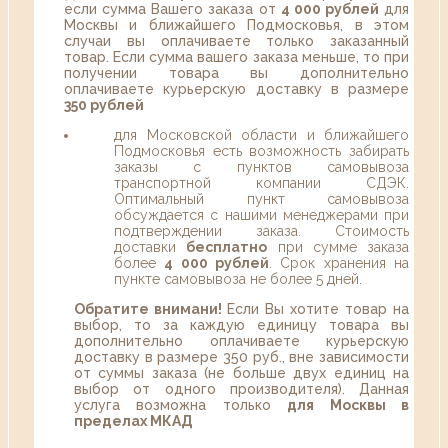
если сумма Вашего заказа от
4 000 рублей
для
Москвы и ближайшего Подмосковья, в этом
случаи вы оплачиваете только заказанный
товар. Если сумма вашего заказа меньше, то при
получении товара вы дополнительно
оплачиваете курьерскую доставку в размере
350 рублей
для Московской области и ближайшего
Подмосковья есть возможность забирать
заказы с пунктов самовывоза
транспортной компании СДЭК.
Оптимальный пункт самовывоза
обсуждается с нашими менеджерами при
подтверждении заказа. Стоимость
доставки
бесплатно
при сумме заказа
более
4 000 рублей
. Срок хранения на
пункте самовывоза не более 5 дней.
Обратите внимани!
Если Вы хотите товар на
выбор, то за каждую единицу товара вы
дополнительно оплачиваете курьерскую
доставку в размере 350 руб., вне зависимости
от суммы заказа (не больше двух единиц на
выбор от одного производителя). Данная
услуга возможна только
для Москвы в
пределах МКАД