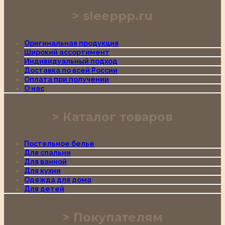
sleeppp.ru
Оригинальная продукция
Широкий ассортимент
Индивидуальный подход
Доставка по всей России
Оплата при получении
О нас
Каталог товаров
Постельное белье
Для спальни
Для ванной
Для кухни
Одежда для дома
Для детей
Покупателям