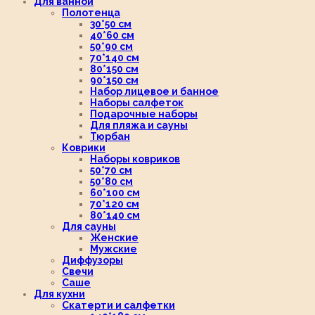
Для ванной
Полотенца
30*50 см
40*60 см
50*90 см
70*140 см
80*150 см
90*150 см
Набор лицевое и банное
Наборы салфеток
Подарочные наборы
Для пляжа и сауны
Тюрбан
Коврики
Наборы ковриков
50*70 см
50*80 см
60*100 см
70*120 см
80*140 см
Для сауны
Женские
Мужские
Диффузоры
Свечи
Саше
Для кухни
Скатерти и салфетки