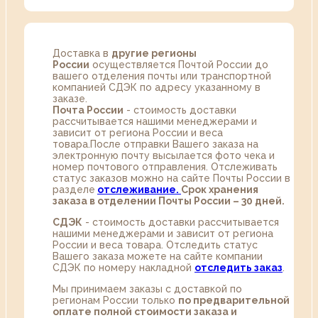
Доставка в
другие регионы
России
осуществляется Почтой России до
вашего отделения почты или транспортной
компанией СДЭК по адресу указанному в
заказе.
Почта России
- стоимость доставки
рассчитывается нашими менеджерами и
зависит от региона России и веса
товара.После отправки Вашего заказа на
электронную почту высылается фото чека и
номер почтового отправления. Отслеживать
статус заказов можно на сайте Почты России в
разделе
oтслеживание.
Срок хранения
заказа в отделении Почты России – 30 дней.
СДЭК
- стоимость доставки рассчитывается
нашими менеджерами и зависит от региона
России и веса товара. Отследить статус
Вашего заказа можете на сайте компании
СДЭК по номеру накладной
отследить заказ
.
Мы принимаем заказы с доставкой по
регионам России только
по предварительной
оплате полной стоимости заказа и