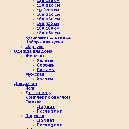
140*180 см
140*220 см
150*220 см
160*220 см
160*260 см
160*320 см
180*180 см
180*280 см
Кухонные полотенца
Наборы для кухни
Фартуки
Одежда для дома
Женская
Халаты
Сорочки
Пижамы
Мужская
Халаты
Для детей
Ясли
Детское 1,5
Комплект с одеялом
Одеяла
До 3 лет
После 3 лет
Подушки
До 3 лет
После 3 лет