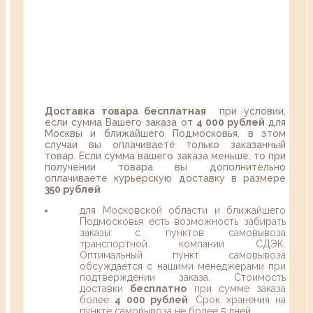
Доставка товара бесплатная
при условии,
если сумма Вашего заказа от
4 000 рублей
для
Москвы и ближайшего Подмосковья, в этом
случаи вы оплачиваете только заказанный
товар. Если сумма вашего заказа меньше, то при
получении товара вы дополнительно
оплачиваете курьерскую доставку в размере
350 рублей
для Московской области и ближайшего
Подмосковья есть возможность забирать
заказы с пунктов самовывоза
транспортной компании СДЭК.
Оптимальный пункт самовывоза
обсуждается с нашими менеджерами при
подтверждении заказа. Стоимость
доставки
бесплатно
при сумме заказа
более
4 000 рублей
. Срок хранения на
пункте самовывоза не более 5 дней.