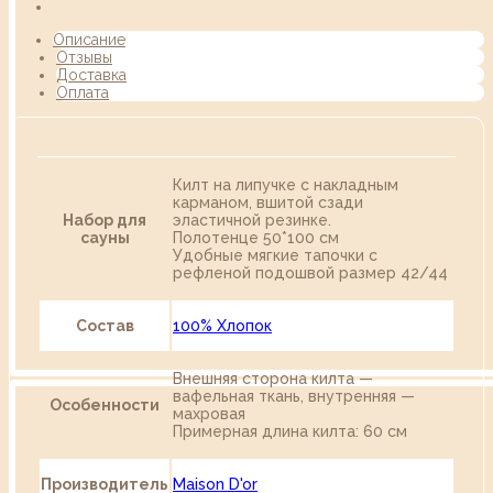
Описание
Отзывы
Доставка
Оплата
Килт на липучке с накладным
карманом, вшитой сзади
Набор для
эластичной резинке.
сауны
Полотенце 50*100 см
Удобные мягкие тапочки с
рефленой подошвой размер 42/44
Состав
100% Хлопок
Внешняя сторона килта —
вафельная ткань, внутренняя —
Особенности
махровая
Примерная длина килта: 60 см
Производитель
Maison D'or