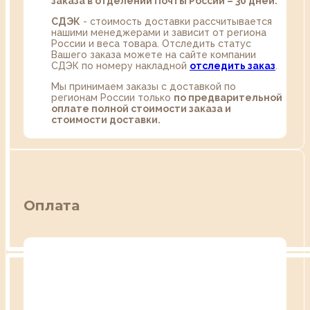
заказа в отделении Почты России – 30 дней.
СДЭК
- стоимость доставки рассчитывается
нашими менеджерами и зависит от региона
России и веса товара. Отследить статус
Вашего заказа можете на сайте компании
СДЭК по номеру накладной
отследить заказ
.
Мы принимаем заказы с доставкой по
регионам России только
по предварительной
оплате полной стоимости заказа и
стоимости доставки.
Оплата