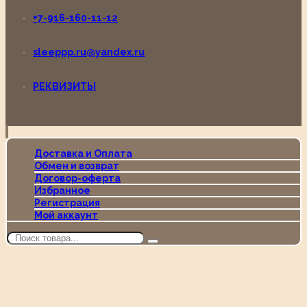
+7-916-160-11-12
sleeppp.ru@yandex.ru
РЕКВИЗИТЫ
Доставка и Оплата
Обмен и возврат
Договор-оферта
Избранное
Регистрация
Мой аккаунт