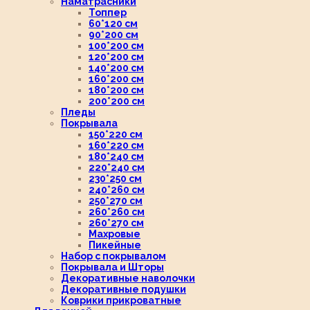
Наматрасники
Топпер
60*120 см
90*200 см
100*200 см
120*200 см
140*200 см
160*200 см
180*200 см
200*200 см
Пледы
Покрывала
150*220 см
160*220 см
180*240 см
220*240 см
230*250 см
240*260 см
250*270 см
260*260 см
260*270 см
Махровые
Пикейные
Набор с покрывалом
Покрывала и Шторы
Декоративные наволочки
Декоративные подушки
Коврики прикроватные