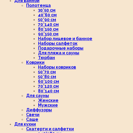
Для ванной
Полотенца
30*50 см
40*60 см
50*90 см
70*140 см
80*150 см
90*150 см
Набор лицевое и банное
Наборы салфеток
Подарочные наборы
Для пляжа и сауны
Тюрбан
Коврики
Наборы ковриков
50*70 см
50*80 см
60*100 см
70*120 см
80*140 см
Для сауны
Женские
Мужские
Диффузоры
Свечи
Саше
Для кухни
Скатерти и салфетки