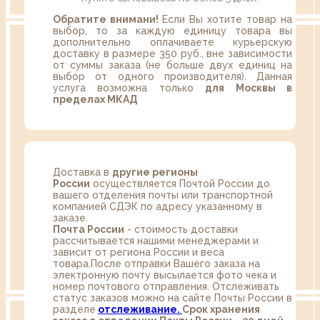
Обратите внимани!
Если Вы хотите товар на
выбор, то за каждую единицу товара вы
дополнительно оплачиваете курьерскую
доставку в размере 350 руб., вне зависимости
от суммы заказа (не больше двух единиц на
выбор от одного производителя). Данная
услуга возможна только
для Москвы в
пределах МКАД
Доставка в
другие регионы
России
осуществляется Почтой России до
вашего отделения почты или транспортной
компанией СДЭК по адресу указанному в
заказе.
Почта России
- стоимость доставки
рассчитывается нашими менеджерами и
зависит от региона России и веса
товара.После отправки Вашего заказа на
электронную почту высылается фото чека и
номер почтового отправления. Отслеживать
статус заказов можно на сайте Почты России в
разделе
oтслеживание.
Срок хранения