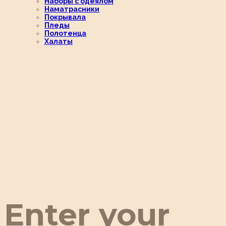
Наборы с одеялом
Наматрасники
Покрывала
Пледы
Полотенца
Халаты
Enter your