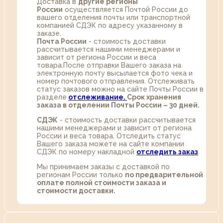
Доставка в
другие регионы
России
осуществляется Почтой России до
вашего отделения почты или транспортной
компанией СДЭК по адресу указанному в
заказе.
Почта России
- стоимость доставки
рассчитывается нашими менеджерами и
зависит от региона России и веса
товара.После отправки Вашего заказа на
электронную почту высылается фото чека и
номер почтового отправления. Отслеживать
статус заказов можно на сайте Почты России в
разделе
oтслеживание.
Срок хранения
заказа в отделении Почты России – 30 дней.
СДЭК
- стоимость доставки рассчитывается
нашими менеджерами и зависит от региона
России и веса товара. Отследить статус
Вашего заказа можете на сайте компании
СДЭК по номеру накладной
отследить заказ
.
Мы принимаем заказы с доставкой по
регионам России только
по предварительной
оплате полной стоимости заказа и
стоимости доставки.