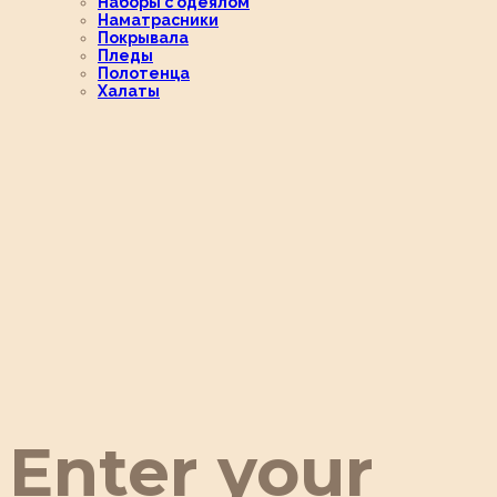
Наборы с одеялом
Наматрасники
Покрывала
Пледы
Полотенца
Халаты
Enter your