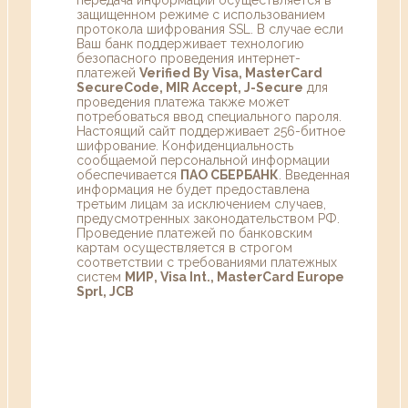
защищенном режиме с использованием
протокола шифрования SSL. В случае если
Ваш банк поддерживает технологию
безопасного проведения интернет-
платежей
Verified By Visa, MasterCard
SecureCode, MIR Accept, J-Secure
для
проведения платежа также может
потребоваться ввод специального пароля.
Настоящий сайт поддерживает 256-битное
шифрование. Конфиденциальность
сообщаемой персональной информации
обеспечивается
ПАО СБЕРБАНК
. Введенная
информация не будет предоставлена
третьим лицам за исключением случаев,
предусмотренных законодательством РФ.
Проведение платежей по банковским
картам осуществляется в строгом
соответствии с требованиями платежных
систем
МИР, Visa Int., MasterCard Europe
Sprl, JCB