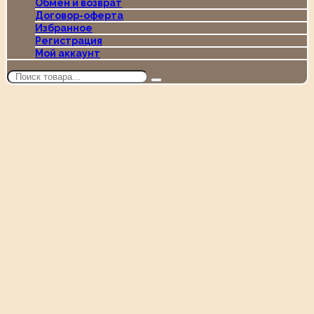
Обмен и возврат
Договор-оферта
Избранное
Регистрация
Мой аккаунт