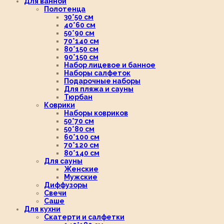
Для ванной
Полотенца
30*50 см
40*60 см
50*90 см
70*140 см
80*150 см
90*150 см
Набор лицевое и банное
Наборы салфеток
Подарочные наборы
Для пляжа и сауны
Тюрбан
Коврики
Наборы ковриков
50*70 см
50*80 см
60*100 см
70*120 см
80*140 см
Для сауны
Женские
Мужские
Диффузоры
Свечи
Саше
Для кухни
Скатерти и салфетки