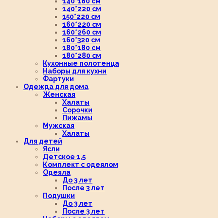
140*180 см
140*220 см
150*220 см
160*220 см
160*260 см
160*320 см
180*180 см
180*280 см
Кухонные полотенца
Наборы для кухни
Фартуки
Одежда для дома
Женская
Халаты
Сорочки
Пижамы
Мужская
Халаты
Для детей
Ясли
Детское 1,5
Комплект с одеялом
Одеяла
До 3 лет
После 3 лет
Подушки
До 3 лет
После 3 лет