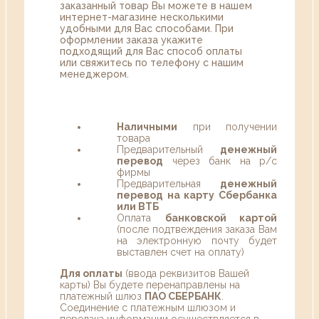
заказанный товар Вы можете в нашем
интернет-магазине несколькими
удобными для Вас способами. При
оформлении заказа укажите
подходящий для Вас способ оплаты
или свяжитесь по телефону с нашим
менеджером.
Наличными
при получении
товара
Предварительный
денежный
перевод
через банк на р/с
фирмы
Предварительная
денежный
перевод на карту Сбербанка
или ВТБ
Оплата
банковской картой
(после подтвеждения заказа Вам
на электронную почту будет
выставлен счет на оплату)
Для оплаты
(ввода реквизитов Вашей
карты) Вы будете перенаправлены на
платежный шлюз
ПАО СБЕРБАНК
.
Соединение с платежным шлюзом и
передача информации осуществляется в