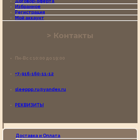
Договор-оферта
Избранное
Регистрация
Мой аккаунт
Контакты
Пн-Вс с 10:00 до 19:00
+7-916-160-11-12
sleeppp.ru@yandex.ru
РЕКВИЗИТЫ
Доставка и Оплата