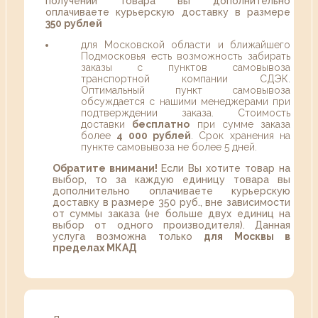
получении товара вы дополнительно
оплачиваете курьерскую доставку в размере
350 рублей
для Московской области и ближайшего
Подмосковья есть возможность забирать
заказы с пунктов самовывоза
транспортной компании СДЭК.
Оптимальный пункт самовывоза
обсуждается с нашими менеджерами при
подтверждении заказа. Стоимость
доставки
бесплатно
при сумме заказа
более
4 000 рублей
. Срок хранения на
пункте самовывоза не более 5 дней.
Обратите внимани!
Если Вы хотите товар на
выбор, то за каждую единицу товара вы
дополнительно оплачиваете курьерскую
доставку в размере 350 руб., вне зависимости
от суммы заказа (не больше двух единиц на
выбор от одного производителя). Данная
услуга возможна только
для Москвы в
пределах МКАД