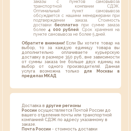
заказы с пунктов самовывоза
транспортной компании СДЭК.
Оптимальный пункт самовывоза
обсуждается с нашими менеджерами при
подтверждении заказа. Стоимость
доставки
бесплатно
при сумме заказа
более
4 000 рублей
. Срок хранения на
пункте самовывоза не более 5 дней.
Обратите внимани!
Если Вы хотите товар на
выбор, то за каждую единицу товара вы
дополнительно оплачиваете курьерскую
доставку в размере 350 руб., вне зависимости
от суммы заказа (не больше двух единиц на
выбор от одного производителя). Данная
услуга возможна только
для Москвы в
пределах МКАД
Доставка в
другие регионы
России
осуществляется Почтой России до
вашего отделения почты или транспортной
компанией СДЭК по адресу указанному в
заказе.
Почта России
- стоимость доставки