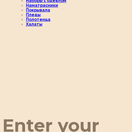
Наборы с одеялом
Наматрасники
Покрывала
Пледы
Полотенца
Халаты
Enter your