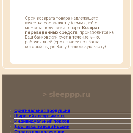
Срок возврата товара надлежащего
качества составляет 7 (семь) дней с
момента получения товара.
Возврат
переведенных средств
, производится на
Ваш банковский счет в течение 5—30
рабочих дней (срок зависит от Банка,
который выдал Вашу банковскую карту).
sleeppp.ru
Оригинальная продукция
Широкий ассортимент
Индивидуальный подход
Доставка по всей России
Оплата при получении