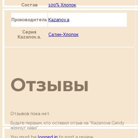
Состав
100% Хлопок
Производитель
Kazanov.a
Серия
Сатин-Хлопок
Kazanov.a.
Отзывы
Отзывов пока нет.
Будьте первым, кто оставил отзыв на “Kazanova Сandy
жемчуг нави”
You must be
logged in
to post a review.