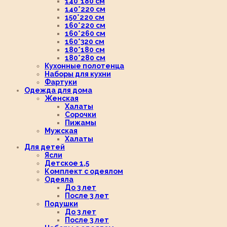
140*180 см
140*220 см
150*220 см
160*220 см
160*260 см
160*320 см
180*180 см
180*280 см
Кухонные полотенца
Наборы для кухни
Фартуки
Одежда для дома
Женская
Халаты
Сорочки
Пижамы
Мужская
Халаты
Для детей
Ясли
Детское 1,5
Комплект с одеялом
Одеяла
До 3 лет
После 3 лет
Подушки
До 3 лет
После 3 лет