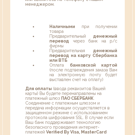
менеджером.
Наличными
при получении
товара
Предварительный
денежный
перевод
через банк на р/с
фирмы
Предварительная
денежный
перевод на карту Сбербанка
или ВТБ
Оплата
банковской картой
(после подтвеждения заказа Вам
на электронную почту будет
выставлен счет на оплату)
Для оплаты
(ввода реквизитов Вашей
карты) Вы будете перенаправлены на
платежный шлюз
ПАО СБЕРБАНК
.
Соединение с платежным шлюзом и
передача информации осуществляется в
защищенном режиме с использованием
протокола шифрования SSL. В случае если
Ваш банк поддерживает технологию
безопасного проведения интернет-
платежей
Verified By Visa, MasterCard