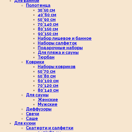
Для ванной
Полотенца
30*50 см
40*60 см
50*90 см
70*140 см
80*150 см
90*150 см
Набор лицевое и банное
Наборы салфеток
Подарочные наборы
Для пляжа и сауны
Тюрбан
Коврики
Наборы ковриков
50*70 см
50*80 см
60*100 см
70*120 см
80*140 см
Для сауны
Женские
Мужские
Диффузоры
Свечи
Саше
Для кухни
Скатерти и салфетки