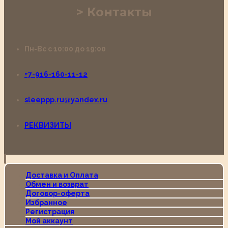
Контакты
Пн-Вс с 10:00 до 19:00
+7-916-160-11-12
sleeppp.ru@yandex.ru
РЕКВИЗИТЫ
Доставка и Оплата
Обмен и возврат
Договор-оферта
Избранное
Регистрация
Мой аккаунт