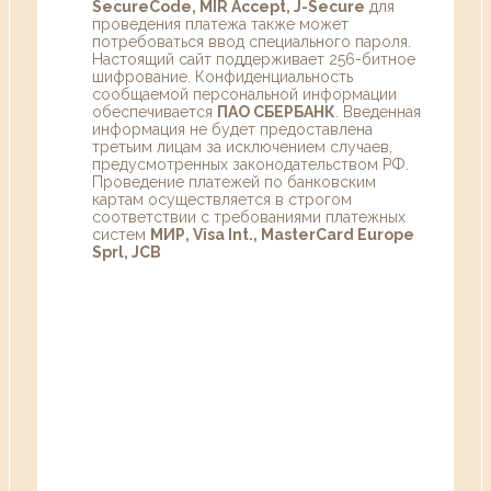
SecureCode, MIR Accept, J-Secure
для
проведения платежа также может
потребоваться ввод специального пароля.
Настоящий сайт поддерживает 256-битное
шифрование. Конфиденциальность
сообщаемой персональной информации
обеспечивается
ПАО СБЕРБАНК
. Введенная
информация не будет предоставлена
третьим лицам за исключением случаев,
предусмотренных законодательством РФ.
Проведение платежей по банковским
картам осуществляется в строгом
соответствии с требованиями платежных
систем
МИР, Visa Int., MasterCard Europe
Sprl, JCB