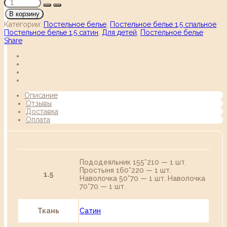
В корзину
Категории:
Постельное белье
,
Постельное белье 1,5 спальное
,
Постельное белье 1,5 сатин
,
Для детей
,
Постельное белье
Share
Описание
Отзывы
Доставка
Оплата
Пододеяльник 155*210 — 1 шт.
Простыня 160*220 — 1 шт.
1.5
Наволочка 50*70 — 1 шт. Наволочка
70*70 — 1 шт.
Ткань
Сатин