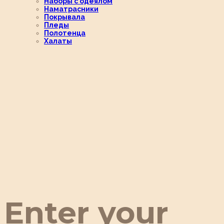
Наборы с одеялом
Наматрасники
Покрывала
Пледы
Полотенца
Халаты
Enter your