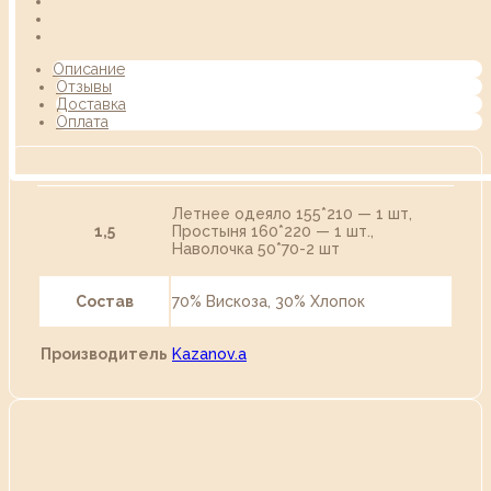
Описание
Отзывы
Доставка
Оплата
Летнее одеяло 155*210 — 1 шт,
1,5
Простыня 160*220 — 1 шт.,
Наволочка 50*70-2 шт
Состав
70% Вискоза, 30% Хлопок
Производитель
Kazanov.a