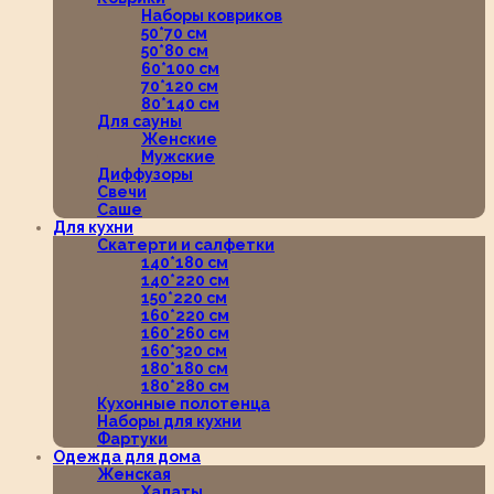
Наборы ковриков
50*70 см
50*80 см
60*100 см
70*120 см
80*140 см
Для сауны
Женские
Мужские
Диффузоры
Свечи
Саше
Для кухни
Скатерти и салфетки
140*180 см
140*220 см
150*220 см
160*220 см
160*260 см
160*320 см
180*180 см
180*280 см
Кухонные полотенца
Наборы для кухни
Фартуки
Одежда для дома
Женская
Халаты