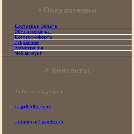
Покупателям
Доставка и Оплата
Обмен и возврат
Договор-оферта
Избранное
Регистрация
Мой аккаунт
Контакты
Пн-Вс с 10:00 до 19:00
+7-916-160-11-12
sleeppp.ru@yandex.ru