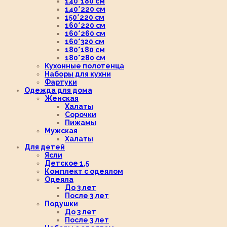
140*180 см
140*220 см
150*220 см
160*220 см
160*260 см
160*320 см
180*180 см
180*280 см
Кухонные полотенца
Наборы для кухни
Фартуки
Одежда для дома
Женская
Халаты
Сорочки
Пижамы
Мужская
Халаты
Для детей
Ясли
Детское 1,5
Комплект с одеялом
Одеяла
До 3 лет
После 3 лет
Подушки
До 3 лет
После 3 лет