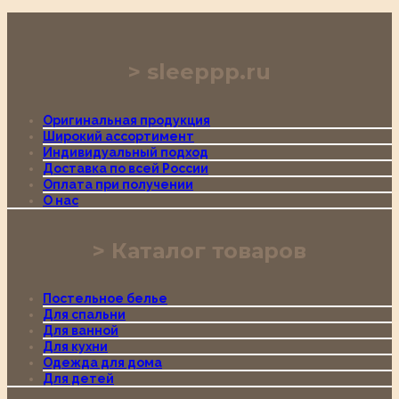
sleeppp.ru
Оригинальная продукция
Широкий ассортимент
Индивидуальный подход
Доставка по всей России
Оплата при получении
О нас
Каталог товаров
Постельное белье
Для спальни
Для ванной
Для кухни
Одежда для дома
Для детей