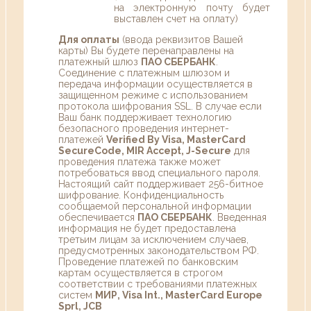
на электронную почту будет
выставлен счет на оплату)
Для оплаты
(ввода реквизитов Вашей
карты) Вы будете перенаправлены на
платежный шлюз
ПАО СБЕРБАНК
.
Соединение с платежным шлюзом и
передача информации осуществляется в
защищенном режиме с использованием
протокола шифрования SSL. В случае если
Ваш банк поддерживает технологию
безопасного проведения интернет-
платежей
Verified By Visa, MasterCard
SecureCode, MIR Accept, J-Secure
для
проведения платежа также может
потребоваться ввод специального пароля.
Настоящий сайт поддерживает 256-битное
шифрование. Конфиденциальность
сообщаемой персональной информации
обеспечивается
ПАО СБЕРБАНК
. Введенная
информация не будет предоставлена
третьим лицам за исключением случаев,
предусмотренных законодательством РФ.
Проведение платежей по банковским
картам осуществляется в строгом
соответствии с требованиями платежных
систем
МИР, Visa Int., MasterCard Europe
Sprl, JCB