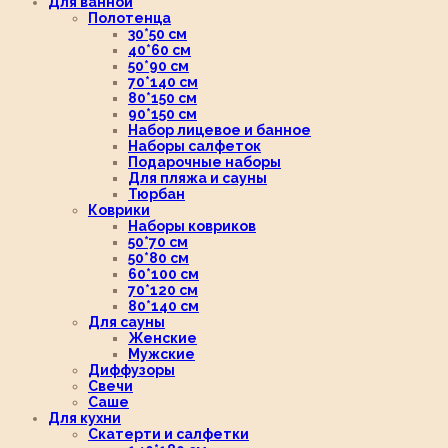
Для ванной
Полотенца
30*50 см
40*60 см
50*90 см
70*140 см
80*150 см
90*150 см
Набор лицевое и банное
Наборы салфеток
Подарочные наборы
Для пляжа и сауны
Тюрбан
Коврики
Наборы ковриков
50*70 см
50*80 см
60*100 см
70*120 см
80*140 см
Для сауны
Женские
Мужские
Диффузоры
Свечи
Саше
Для кухни
Скатерти и салфетки