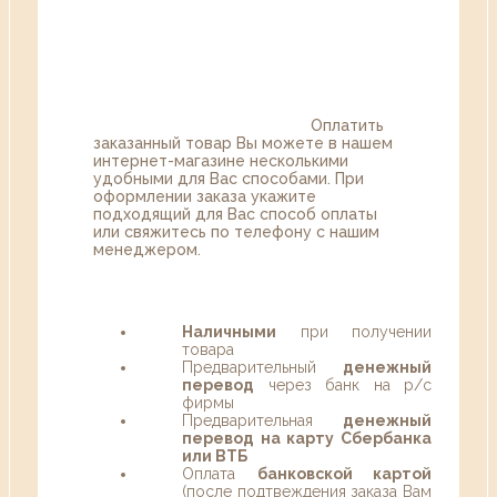
Оплатить
заказанный товар Вы можете в нашем
интернет-магазине несколькими
удобными для Вас способами. При
оформлении заказа укажите
подходящий для Вас способ оплаты
или свяжитесь по телефону с нашим
менеджером.
Наличными
при получении
товара
Предварительный
денежный
перевод
через банк на р/с
фирмы
Предварительная
денежный
перевод на карту Сбербанка
или ВТБ
Оплата
банковской картой
(после подтвеждения заказа Вам