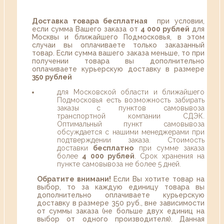
Доставка товара бесплатная
при условии,
если сумма Вашего заказа от
4 000 рублей
для
Москвы и ближайшего Подмосковья, в этом
случаи вы оплачиваете только заказанный
товар. Если сумма вашего заказа меньше, то при
получении товара вы дополнительно
оплачиваете курьерскую доставку в размере
350 рублей
для Московской области и ближайшего
Подмосковья есть возможность забирать
заказы с пунктов самовывоза
транспортной компании СДЭК.
Оптимальный пункт самовывоза
обсуждается с нашими менеджерами при
подтверждении заказа. Стоимость
доставки
бесплатно
при сумме заказа
более
4 000 рублей
. Срок хранения на
пункте самовывоза не более 5 дней.
Обратите внимани!
Если Вы хотите товар на
выбор, то за каждую единицу товара вы
дополнительно оплачиваете курьерскую
доставку в размере 350 руб., вне зависимости
от суммы заказа (не больше двух единиц на
выбор от одного производителя). Данная