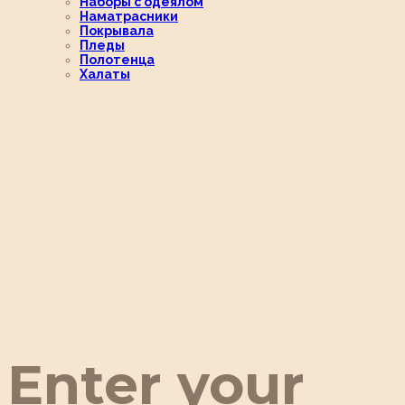
Наборы с одеялом
Наматрасники
Покрывала
Пледы
Полотенца
Халаты
Enter your