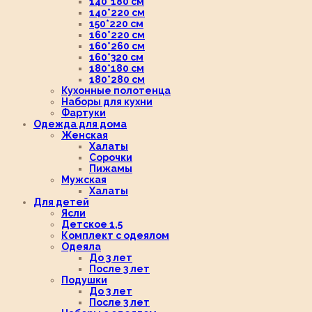
140*180 см
140*220 см
150*220 см
160*220 см
160*260 см
160*320 см
180*180 см
180*280 см
Кухонные полотенца
Наборы для кухни
Фартуки
Одежда для дома
Женская
Халаты
Сорочки
Пижамы
Мужская
Халаты
Для детей
Ясли
Детское 1,5
Комплект с одеялом
Одеяла
До 3 лет
После 3 лет
Подушки
До 3 лет
После 3 лет