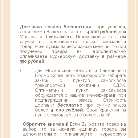
Доставка товара бесплатная
при условии,
если сумма Вашего заказа от
4 000 рублей
для
Москвы и ближайшего Подмосковья, в этом
случаи вы оплачиваете только заказанный
товар. Если сумма вашего заказа меньше, то при
получении товара вы дополнительно
оплачиваете курьерскую доставку в размере
350 рублей
для Московской области и ближайшего
Подмосковья есть возможность забирать
заказы с пунктов самовывоза
транспортной компании СДЭК.
Оптимальный пункт самовывоза
обсуждается с нашими менеджерами при
подтверждении заказа. Стоимость
доставки
бесплатно
при сумме заказа
более
4 000 рублей
. Срок хранения на
пункте самовывоза не более 5 дней.
Обратите внимани!
Если Вы хотите товар на
выбор, то за каждую единицу товара вы
дополнительно оплачиваете курьерскую