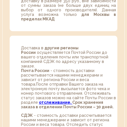
доставку в размере 350 руб., вне зависимости
от суммы заказа (не больше двух единиц на
выбор от одного производителя). Данная
услуга возможна только
для Москвы в
пределах МКАД
Доставка в
другие регионы
России
осуществляется Почтой России до
вашего отделения почты или транспортной
компанией СДЭК по адресу указанному в
заказе.
Почта России
- стоимость доставки
рассчитывается нашими менеджерами и
зависит от региона России и веса
товара.После отправки Вашего заказа на
электронную почту высылается фото чека и
номер почтового отправления. Отслеживать
статус заказов можно на сайте Почты России в
разделе
oтслеживание.
Срок хранения
заказа в отделении Почты России – 30 дней.
СДЭК
- стоимость доставки рассчитывается
нашими менеджерами и зависит от региона
России и веса товара. Отследить статус