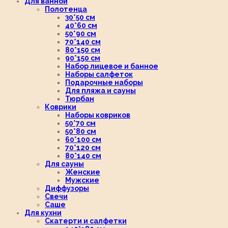
Для ванной
Полотенца
30*50 см
40*60 см
50*90 см
70*140 см
80*150 см
90*150 см
Набор лицевое и банное
Наборы салфеток
Подарочные наборы
Для пляжа и сауны
Тюрбан
Коврики
Наборы ковриков
50*70 см
50*80 см
60*100 см
70*120 см
80*140 см
Для сауны
Женские
Мужские
Диффузоры
Свечи
Саше
Для кухни
Скатерти и салфетки