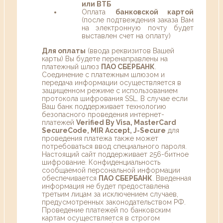
или ВТБ
Оплата
банковской картой
(после подтвеждения заказа Вам
на электронную почту будет
выставлен счет на оплату)
Для оплаты
(ввода реквизитов Вашей
карты) Вы будете перенаправлены на
платежный шлюз
ПАО СБЕРБАНК
.
Соединение с платежным шлюзом и
передача информации осуществляется в
защищенном режиме с использованием
протокола шифрования SSL. В случае если
Ваш банк поддерживает технологию
безопасного проведения интернет-
платежей
Verified By Visa, MasterCard
SecureCode, MIR Accept, J-Secure
для
проведения платежа также может
потребоваться ввод специального пароля.
Настоящий сайт поддерживает 256-битное
шифрование. Конфиденциальность
сообщаемой персональной информации
обеспечивается
ПАО СБЕРБАНК
. Введенная
информация не будет предоставлена
третьим лицам за исключением случаев,
предусмотренных законодательством РФ.
Проведение платежей по банковским
картам осуществляется в строгом