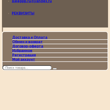
sleeppp.ru@yandex.ru
РЕКВИЗИТЫ
Доставка и Оплата
Обмен и возврат
Договор-оферта
Избранное
Регистрация
Мой аккаунт