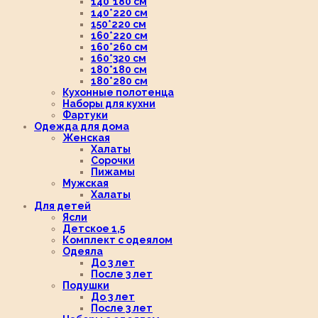
140*180 см
140*220 см
150*220 см
160*220 см
160*260 см
160*320 см
180*180 см
180*280 см
Кухонные полотенца
Наборы для кухни
Фартуки
Одежда для дома
Женская
Халаты
Сорочки
Пижамы
Мужская
Халаты
Для детей
Ясли
Детское 1,5
Комплект с одеялом
Одеяла
До 3 лет
После 3 лет
Подушки
До 3 лет
После 3 лет