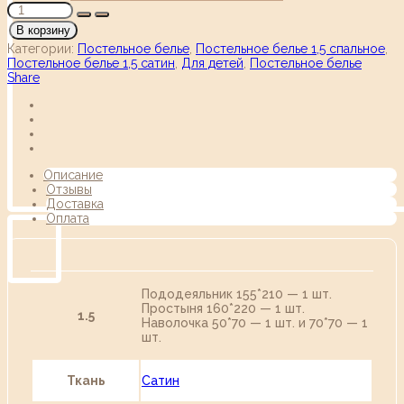
В корзину
Категории:
Постельное белье
,
Постельное белье 1,5 спальное
,
Постельное белье 1,5 сатин
,
Для детей
,
Постельное белье
Share
Описание
Отзывы
Доставка
Оплата
Пододеяльник 155*210 — 1 шт.
Простыня 160*220 — 1 шт.
1.5
Наволочка 50*70 — 1 шт. и 70*70 — 1
шт.
Ткань
Сатин