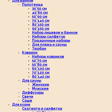
Для ванной
Полотенца
30*50 см
40*60 см
50*90 см
70*140 см
80*150 см
90*150 см
Набор лицевое и банное
Наборы салфеток
Подарочные наборы
Для пляжа и сауны
Тюрбан
Коврики
Наборы ковриков
50*70 см
50*80 см
60*100 см
70*120 см
80*140 см
Для сауны
Женские
Мужские
Диффузоры
Свечи
Саше
Для кухни
Скатерти и салфетки