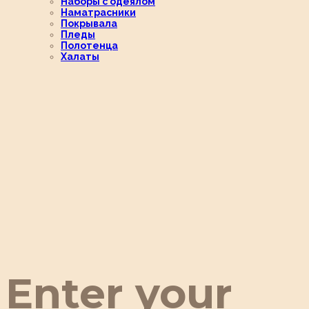
Наборы с одеялом
Наматрасники
Покрывала
Пледы
Полотенца
Халаты
Enter your