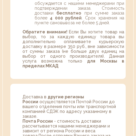
обсуждается с нашими менеджерами при
подтверждении заказа. Стоимость
доставки
бесплатно
при сумме заказа
более
4 000 рублей
. Срок хранения на
пункте самовывоза не более 5 дней.
Обратите внимани!
Если Вы хотите товар на
выбор, то за каждую единицу товара вы
дополнительно оплачиваете курьерскую
доставку в размере 350 руб., вне зависимости
от суммы заказа (не больше двух единиц на
выбор от одного производителя). Данная
услуга возможна только
для Москвы в
пределах МКАД
Доставка в
другие регионы
России
осуществляется Почтой России до
вашего отделения почты или транспортной
компанией СДЭК по адресу указанному в
заказе.
Почта России
- стоимость доставки
рассчитывается нашими менеджерами и
зависит от региона России и веса
товара.После отправки Вашего заказа на