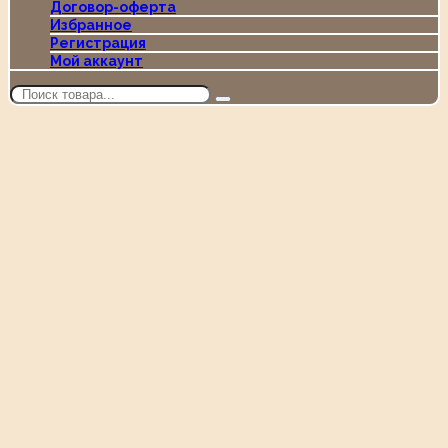
Договор-оферта
Избранное
Регистрация
Мой аккаунт