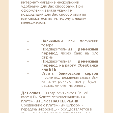
интернет-магазине несколькими
удобными для Вас способами. При
оформлении заказа укажите
подходящий для Вас способ оплаты
или свяжитесь по телефону с нашим
менеджером.
Наличными
при получении
товара
Предварительный
денежный
перевод
через банк на р/с
фирмы
Предварительная
денежный
перевод на карту Сбербанка
или ВТБ
Оплата
банковской картой
(после подтвеждения заказа Вам
на электронную почту будет
выставлен счет на оплату)
Для оплаты
(ввода реквизитов Вашей
карты) Вы будете перенаправлены на
платежный шлюз
ПАО СБЕРБАНК
.
Соединение с платежным шлюзом и
передача информации осуществляется в