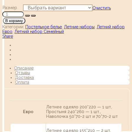
Размер
Очистить
В корзину
Категории:
Постельное белье
,
Летние наборы
,
Летний набор
Евро
,
Летний набор Семейный
Share
Описание
Отзывы
Доставка
Оплата
Летнее одеяло 200*220 — 1 шт,
Евро
Простыня 240*260 — 1 шт.,
Наволочка 50*70-2 шт и 70*70-2 шт
Летнее одеяло 155*210 — 2 шт,