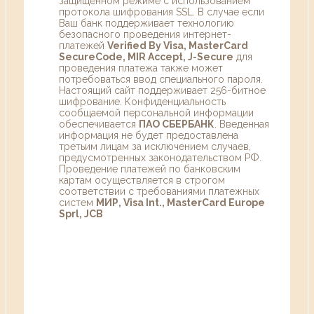
защищенном режиме с использованием
протокола шифрования SSL. В случае если
Ваш банк поддерживает технологию
безопасного проведения интернет-
платежей
Verified By Visa, MasterCard
SecureCode, MIR Accept, J-Secure
для
проведения платежа также может
потребоваться ввод специального пароля.
Настоящий сайт поддерживает 256-битное
шифрование. Конфиденциальность
сообщаемой персональной информации
обеспечивается
ПАО СБЕРБАНК
. Введенная
информация не будет предоставлена
третьим лицам за исключением случаев,
предусмотренных законодательством РФ.
Проведение платежей по банковским
картам осуществляется в строгом
соответствии с требованиями платежных
систем
МИР, Visa Int., MasterCard Europe
Sprl, JCB