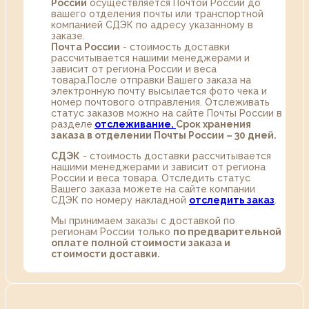
России
осуществляется Почтой России до
вашего отделения почты или транспортной
компанией СДЭК по адресу указанному в
заказе.
Почта России
- стоимость доставки
рассчитывается нашими менеджерами и
зависит от региона России и веса
товара.После отправки Вашего заказа на
электронную почту высылается фото чека и
номер почтового отправления. Отслеживать
статус заказов можно на сайте Почты России в
разделе
oтслеживание.
Срок хранения
заказа в отделении Почты России – 30 дней.
СДЭК
- стоимость доставки рассчитывается
нашими менеджерами и зависит от региона
России и веса товара. Отследить статус
Вашего заказа можете на сайте компании
СДЭК по номеру накладной
отследить заказ
.
Мы принимаем заказы с доставкой по
регионам России только
по предварительной
оплате полной стоимости заказа и
стоимости доставки.