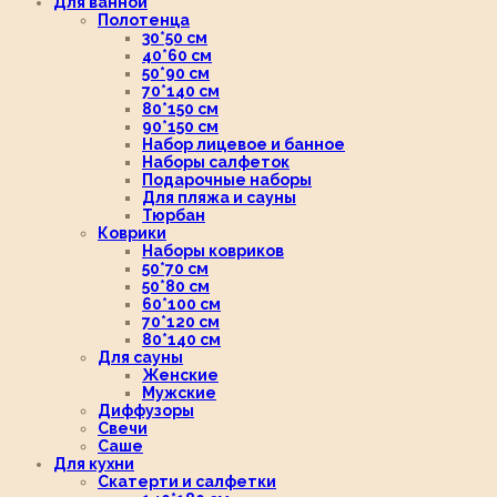
Для ванной
Полотенца
30*50 см
40*60 см
50*90 см
70*140 см
80*150 см
90*150 см
Набор лицевое и банное
Наборы салфеток
Подарочные наборы
Для пляжа и сауны
Тюрбан
Коврики
Наборы ковриков
50*70 см
50*80 см
60*100 см
70*120 см
80*140 см
Для сауны
Женские
Мужские
Диффузоры
Свечи
Саше
Для кухни
Скатерти и салфетки