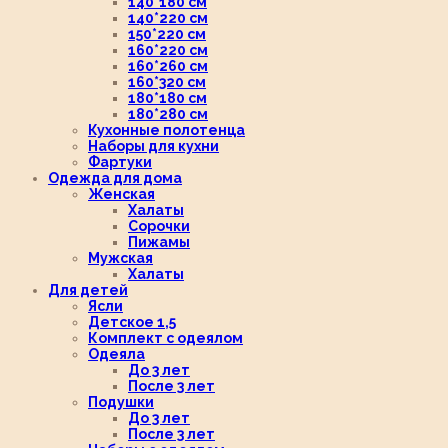
140*180 см
140*220 см
150*220 см
160*220 см
160*260 см
160*320 см
180*180 см
180*280 см
Кухонные полотенца
Наборы для кухни
Фартуки
Одежда для дома
Женская
Халаты
Сорочки
Пижамы
Мужская
Халаты
Для детей
Ясли
Детское 1,5
Комплект с одеялом
Одеяла
До 3 лет
После 3 лет
Подушки
До 3 лет
После 3 лет