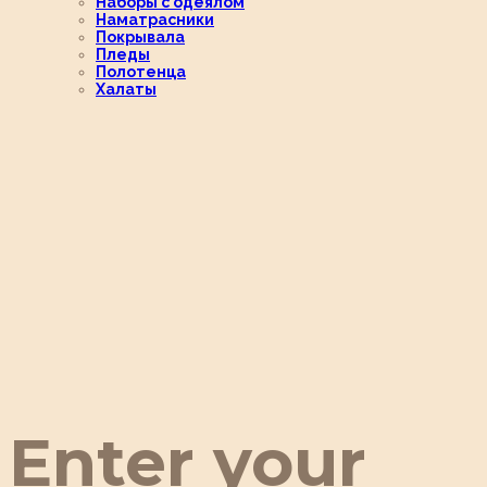
Наборы с одеялом
Наматрасники
Покрывала
Пледы
Полотенца
Халаты
Enter your