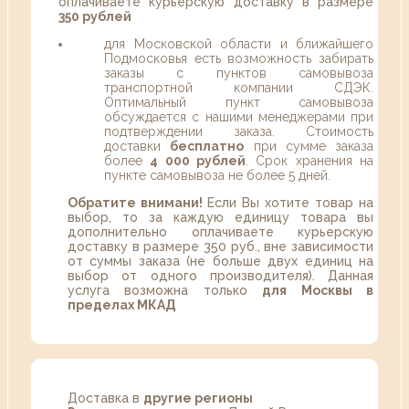
оплачиваете курьерскую доставку в размере
350 рублей
для Московской области и ближайшего
Подмосковья есть возможность забирать
заказы с пунктов самовывоза
транспортной компании СДЭК.
Оптимальный пункт самовывоза
обсуждается с нашими менеджерами при
подтверждении заказа. Стоимость
доставки
бесплатно
при сумме заказа
более
4 000 рублей
. Срок хранения на
пункте самовывоза не более 5 дней.
Обратите внимани!
Если Вы хотите товар на
выбор, то за каждую единицу товара вы
дополнительно оплачиваете курьерскую
доставку в размере 350 руб., вне зависимости
от суммы заказа (не больше двух единиц на
выбор от одного производителя). Данная
услуга возможна только
для Москвы в
пределах МКАД
Доставка в
другие регионы