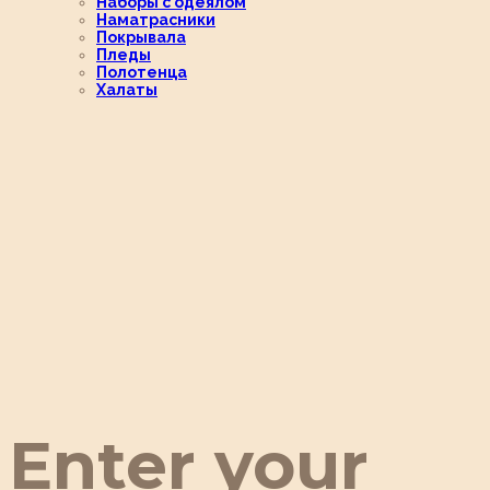
Наборы с одеялом
Наматрасники
Покрывала
Пледы
Полотенца
Халаты
Enter your