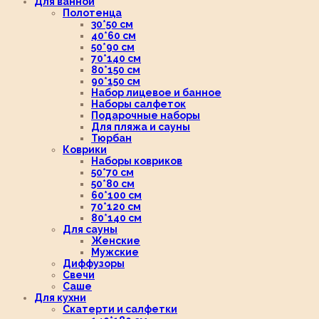
Для ванной
Полотенца
30*50 см
40*60 см
50*90 см
70*140 см
80*150 см
90*150 см
Набор лицевое и банное
Наборы салфеток
Подарочные наборы
Для пляжа и сауны
Тюрбан
Коврики
Наборы ковриков
50*70 см
50*80 см
60*100 см
70*120 см
80*140 см
Для сауны
Женские
Мужские
Диффузоры
Свечи
Саше
Для кухни
Скатерти и салфетки