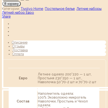
В корзину
Категории:
Tivolyo Home
,
Постельное белье
,
Летние наборы
,
Летний набор Евро
Share
Описание
Отзывы
Доставка
Оплата
Летнее одеяло 200*220 — 1 шт,
Евро
Простыня 230*250 — 1 шт.,
Наволочка 50*70-2 шт и 70*70-2 шт
Наполнитель одеяла:
100% Эковолокно микрогель
Состав
Наволочки, Простынь и Чехол
одеяла: