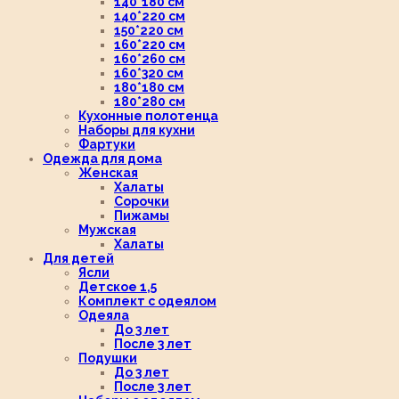
140*180 см
140*220 см
150*220 см
160*220 см
160*260 см
160*320 см
180*180 см
180*280 см
Кухонные полотенца
Наборы для кухни
Фартуки
Одежда для дома
Женская
Халаты
Сорочки
Пижамы
Мужская
Халаты
Для детей
Ясли
Детское 1,5
Комплект с одеялом
Одеяла
До 3 лет
После 3 лет
Подушки
До 3 лет
После 3 лет