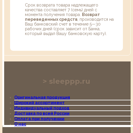
Срок возврата товара надлежащего
качества составляет 7 (семь) дней с
момента получения товара.
Возврат
переведенных средств
, производится на
Ваш банковский счет в течение 5—30
рабочих дней (срок зависит от Банка,
который выдал Вашу банковскую карту).
sleeppp.ru
Оригинальная продукция
Широкий ассортимент
Индивидуальный подход
Доставка по всей России
Оплата при получении
О нас