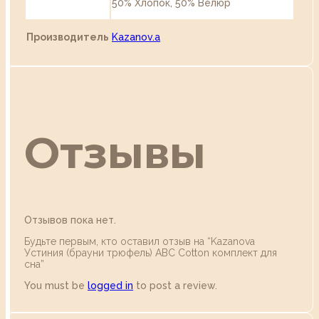
50% Хлопок, 50% Велюр
Производитель
Kazanov.a
Отзывы
Отзывов пока нет.
Будьте первым, кто оставил отзыв на “Kazanova
Устиния (брауни трюфель) ABC Cotton комплект для
сна”
You must be
logged in
to post a review.