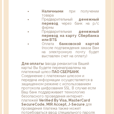
Наличными
при получении
товара
Предварительный
денежный
перевод
через банк на р/с
фирмы
Предварительная
денежный
перевод на карту Сбербанка
или ВТБ
Оплата
банковской картой
(после подтвеждения заказа Вам
на электронную почту будет
выставлен счет на оплату)
Для оплаты
(ввода реквизитов Вашей
карты) Вы будете перенаправлены на
платежный шлюз
ПАО СБЕРБАНК
.
Соединение с платежным шлюзом и
передача информации осуществляется в
защищенном режиме с использованием
протокола шифрования SSL. В случае если
Ваш банк поддерживает технологию
безопасного проведения интернет-
платежей
Verified By Visa, MasterCard
SecureCode, MIR Accept, J-Secure
для
проведения платежа также может
потребоваться ввод специального пароля.