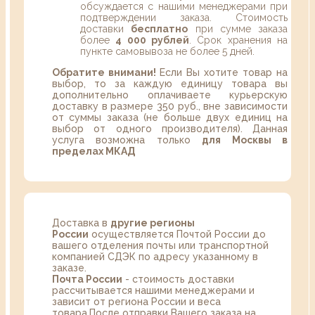
обсуждается с нашими менеджерами при
подтверждении заказа. Стоимость
доставки
бесплатно
при сумме заказа
более
4 000 рублей
. Срок хранения на
пункте самовывоза не более 5 дней.
Обратите внимани!
Если Вы хотите товар на
выбор, то за каждую единицу товара вы
дополнительно оплачиваете курьерскую
доставку в размере 350 руб., вне зависимости
от суммы заказа (не больше двух единиц на
выбор от одного производителя). Данная
услуга возможна только
для Москвы в
пределах МКАД
Доставка в
другие регионы
России
осуществляется Почтой России до
вашего отделения почты или транспортной
компанией СДЭК по адресу указанному в
заказе.
Почта России
- стоимость доставки
рассчитывается нашими менеджерами и
зависит от региона России и веса
товара.После отправки Вашего заказа на