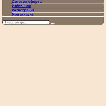
Договор-оферта
Избранное
Регистрация
Мой аккаунт