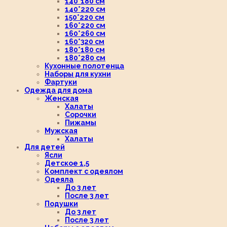
140*180 см
140*220 см
150*220 см
160*220 см
160*260 см
160*320 см
180*180 см
180*280 см
Кухонные полотенца
Наборы для кухни
Фартуки
Одежда для дома
Женская
Халаты
Сорочки
Пижамы
Мужская
Халаты
Для детей
Ясли
Детское 1,5
Комплект с одеялом
Одеяла
До 3 лет
После 3 лет
Подушки
До 3 лет
После 3 лет