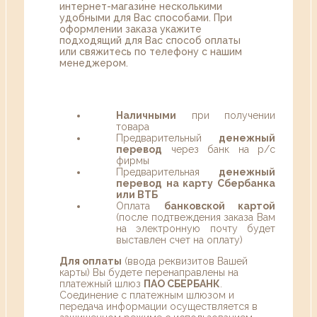
интернет-магазине несколькими
удобными для Вас способами. При
оформлении заказа укажите
подходящий для Вас способ оплаты
или свяжитесь по телефону с нашим
менеджером.
Наличными
при получении
товара
Предварительный
денежный
перевод
через банк на р/с
фирмы
Предварительная
денежный
перевод на карту Сбербанка
или ВТБ
Оплата
банковской картой
(после подтвеждения заказа Вам
на электронную почту будет
выставлен счет на оплату)
Для оплаты
(ввода реквизитов Вашей
карты) Вы будете перенаправлены на
платежный шлюз
ПАО СБЕРБАНК
.
Соединение с платежным шлюзом и
передача информации осуществляется в