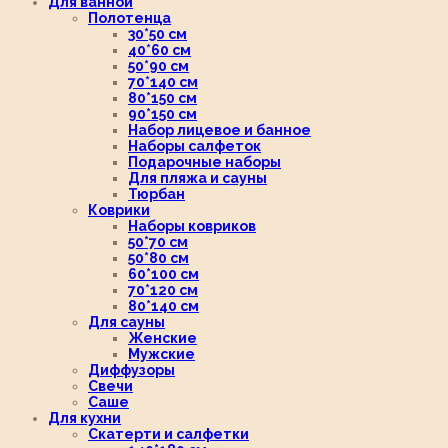
Для ванной
Полотенца
30*50 см
40*60 см
50*90 см
70*140 см
80*150 см
90*150 см
Набор лицевое и банное
Наборы салфеток
Подарочные наборы
Для пляжа и сауны
Тюрбан
Коврики
Наборы ковриков
50*70 см
50*80 см
60*100 см
70*120 см
80*140 см
Для сауны
Женские
Мужские
Диффузоры
Свечи
Саше
Для кухни
Скатерти и салфетки