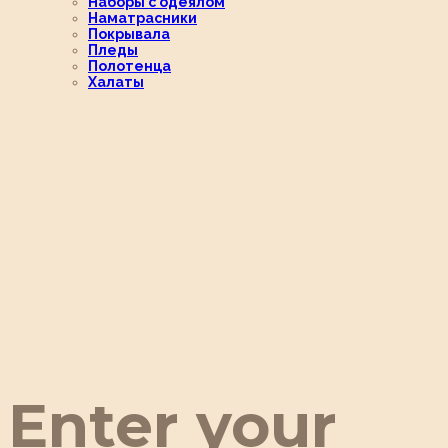
Наборы с одеялом
Наматрасники
Покрывала
Пледы
Полотенца
Халаты
Enter your