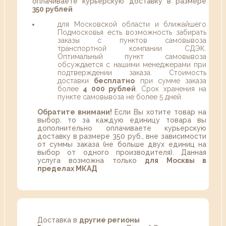
оплачиваете курьерскую доставку в размере
350 рублей
для Московской области и ближайшего
Подмосковья есть возможность забирать
заказы с пунктов самовывоза
транспортной компании СДЭК.
Оптимальный пункт самовывоза
обсуждается с нашими менеджерами при
подтверждении заказа. Стоимость
доставки
бесплатно
при сумме заказа
более
4 000 рублей
. Срок хранения на
пункте самовывоза не более 5 дней.
Обратите внимани!
Если Вы хотите товар на
выбор, то за каждую единицу товара вы
дополнительно оплачиваете курьерскую
доставку в размере 350 руб., вне зависимости
от суммы заказа (не больше двух единиц на
выбор от одного производителя). Данная
услуга возможна только
для Москвы в
пределах МКАД
Доставка в
другие регионы