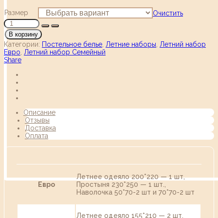
Размер
Очистить
В корзину
Категории:
Постельное белье
,
Летние наборы
,
Летний набор
Евро
,
Летний набор Семейный
Share
Описание
Отзывы
Доставка
Оплата
Летнее одеяло 200*220 — 1 шт,
Евро
Простыня 230*250 — 1 шт.,
Наволочка 50*70-2 шт и 70*70-2 шт
Летнее одеяло 155*210 — 2 шт,