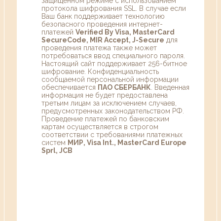
защищенном режиме с использованием
протокола шифрования SSL. В случае если
Ваш банк поддерживает технологию
безопасного проведения интернет-
платежей
Verified By Visa, MasterCard
SecureCode, MIR Accept, J-Secure
для
проведения платежа также может
потребоваться ввод специального пароля.
Настоящий сайт поддерживает 256-битное
шифрование. Конфиденциальность
сообщаемой персональной информации
обеспечивается
ПАО СБЕРБАНК
. Введенная
информация не будет предоставлена
третьим лицам за исключением случаев,
предусмотренных законодательством РФ.
Проведение платежей по банковским
картам осуществляется в строгом
соответствии с требованиями платежных
систем
МИР, Visa Int., MasterCard Europe
Sprl, JCB