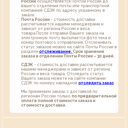
России
осуществляется Почтой России до
вашего отделения почты или транспортной
компанией СДЭК по адресу указанному в
заказе.
Почта России
- стоимость доставки
рассчитывается нашими менеджерами и
зависит от региона России и веса
товара.После отправки Вашего заказа на
электронную почту высылается фото чека и
номер почтового отправления. Отслеживать
статус заказов можно на сайте Почты России в
разделе
oтслеживание.
Срок хранения
заказа в отделении Почты России – 30 дней.
СДЭК
- стоимость доставки рассчитывается
нашими менеджерами и зависит от региона
России и веса товара. Отследить статус
Вашего заказа можете на сайте компании
СДЭК по номеру накладной
отследить заказ
.
Мы принимаем заказы с доставкой по
регионам России только
по предварительной
оплате полной стоимости заказа и
стоимости доставки.