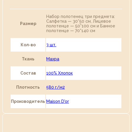
Набор полотенец три предмета:
Салфетка — 30*50 см, Лицевое
Размер
полотенце — 50*100 см и Банное
полотенце — 70*140 см
Кол-во
3 шт.
Ткань
Махра
Состав
100% Хлопок
Плотность
580 г/м2
Производитель
Maison D'or