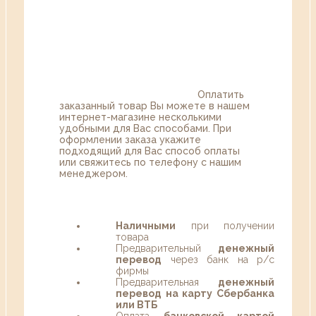
Оплатить
заказанный товар Вы можете в нашем
интернет-магазине несколькими
удобными для Вас способами. При
оформлении заказа укажите
подходящий для Вас способ оплаты
или свяжитесь по телефону с нашим
менеджером.
Наличными
при получении
товара
Предварительный
денежный
перевод
через банк на р/с
фирмы
Предварительная
денежный
перевод на карту Сбербанка
или ВТБ
Оплата
банковской картой