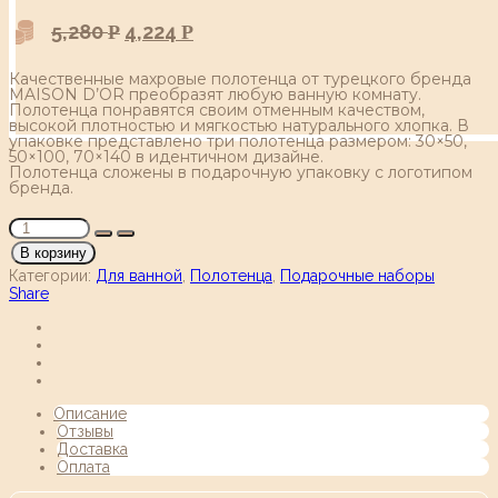
5,280
4,224
Р
Р
Качественные махровые полотенца от турецкого бренда
MAISON D’OR преобразят любую ванную комнату.
Полотенца понравятся своим отменным качеством,
высокой плотностью и мягкостью натурального хлопка. В
упаковке представлено три полотенца размером: 30×50,
50×100, 70×140 в идентичном дизайне.
Полотенца сложены в подарочную упаковку с логотипом
бренда.
В корзину
Категории:
Для ванной
,
Полотенца
,
Подарочные наборы
Share
Описание
Отзывы
Доставка
Оплата