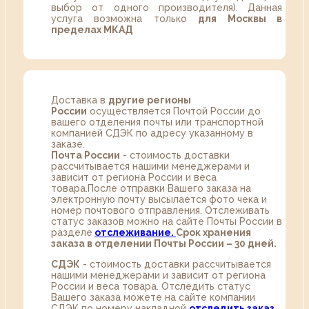
выбор от одного производителя). Данная
услуга возможна только
для Москвы в
пределах МКАД
Доставка в
другие регионы
России
осуществляется Почтой России до
вашего отделения почты или транспортной
компанией СДЭК по адресу указанному в
заказе.
Почта России
- стоимость доставки
рассчитывается нашими менеджерами и
зависит от региона России и веса
товара.После отправки Вашего заказа на
электронную почту высылается фото чека и
номер почтового отправления. Отслеживать
статус заказов можно на сайте Почты России в
разделе
oтслеживание.
Срок хранения
заказа в отделении Почты России – 30 дней.
СДЭК
- стоимость доставки рассчитывается
нашими менеджерами и зависит от региона
России и веса товара. Отследить статус
Вашего заказа можете на сайте компании
СДЭК по номеру накладной
отследить заказ
.