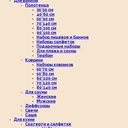
Для ванной
Полотенца
30*50 см
40*60 см
50*90 см
70*140 см
80*150 см
90*150 см
Набор лицевое и банное
Наборы салфеток
Подарочные наборы
Для пляжа и сауны
Тюрбан
Коврики
Наборы ковриков
50*70 см
50*80 см
60*100 см
70*120 см
80*140 см
Для сауны
Женские
Мужские
Диффузоры
Свечи
Саше
Для кухни
Скатерти и салфетки