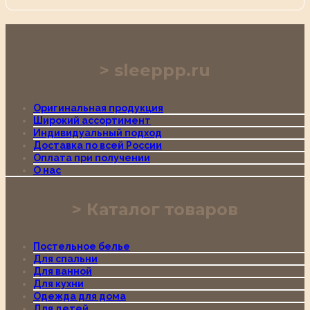
sleeppp.ru
Оригинальная продукция
Широкий ассортимент
Индивидуальный подход
Доставка по всей России
Оплата при получении
О нас
Каталог товаров
Постельное белье
Для спальни
Для ванной
Для кухни
Одежда для дома
Для детей