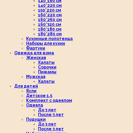
140*180 см
140*220 см
150*220 см
160*220 см
160*260 см
160*320 см
180*180 см
180*280 см
Кухонные полотенца
Наборы для кухни
Фартуки
Одежда для дома
Женская
Халаты
Сорочки
Пижамы
Мужская
Халаты
Для детей
Ясли
Детское 1,5
Комплект с одеялом
Одеяла
До 3 лет
После 3 лет
Подушки
До 3 лет
После 3 лет