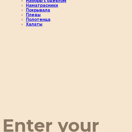
Наборы с одеялом
Наматрасники
Покрывала
Пледы
Полотенца
Халаты
Enter your