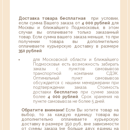
Доставка товара бесплатная
при условии,
если сумма Вашего заказа от
4 000 рублей
для
Москвы и ближайшего Подмосковья, в этом
случаи вы оплачиваете только заказанный
товар. Если сумма вашего заказа меньше, то при
получении товара вы дополнительно
оплачиваете курьерскую доставку в размере
350 рублей
для Московской области и ближайшего
Подмосковья есть возможность забирать
заказы с пунктов самовывоза
транспортной компании СДЭК.
Оптимальный пункт самовывоза
обсуждается с нашими менеджерами при
подтверждении заказа. Стоимость
доставки
бесплатно
при сумме заказа
более
4 000 рублей
. Срок хранения на
пункте самовывоза не более 5 дней.
Обратите внимани!
Если Вы хотите товар на
выбор, то за каждую единицу товара вы
дополнительно оплачиваете курьерскую
доставку в размере 350 руб., вне зависимости
от суммы заказа (не больше двух единиц на