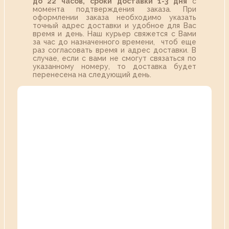
до 22 часов,
сроки доставки 1-3 дня
с
момента подтверждения заказа. При
оформлении заказа необходимо указать
точный адрес доставки и удобное для Вас
время и день. Наш курьер свяжется с Вами
за час до назначенного времени, чтоб еще
раз согласовать время и адрес доставки. В
случае, если с вами не смогут связаться по
указанному номеру, то доставка будет
перенесена на следующий день.