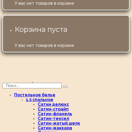
У вас нет товаров в корзине
0
Корзина пуста
У вас нет товаров в корзине
Постельное белье
1,5 спальное
Сатин делюкс
Сатин-страйп
Сатин-фланель
Сатин-тенсел
Сатин-жатый шелк
Сатин-жаккард