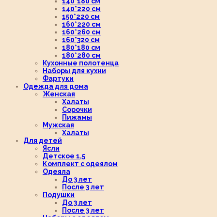
140*180 см
140*220 см
150*220 см
160*220 см
160*260 см
160*320 см
180*180 см
180*280 см
Кухонные полотенца
Наборы для кухни
Фартуки
Одежда для дома
Женская
Халаты
Сорочки
Пижамы
Мужская
Халаты
Для детей
Ясли
Детское 1,5
Комплект с одеялом
Одеяла
До 3 лет
После 3 лет
Подушки
До 3 лет
После 3 лет