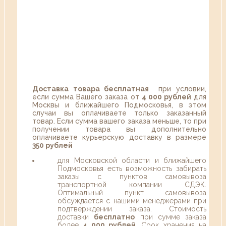
Доставка товара бесплатная
при условии,
если сумма Вашего заказа от
4 000 рублей
для
Москвы и ближайшего Подмосковья, в этом
случаи вы оплачиваете только заказанный
товар. Если сумма вашего заказа меньше, то при
получении товара вы дополнительно
оплачиваете курьерскую доставку в размере
350 рублей
для Московской области и ближайшего
Подмосковья есть возможность забирать
заказы с пунктов самовывоза
транспортной компании СДЭК.
Оптимальный пункт самовывоза
обсуждается с нашими менеджерами при
подтверждении заказа. Стоимость
доставки
бесплатно
при сумме заказа
более
4 000 рублей
. Срок хранения на