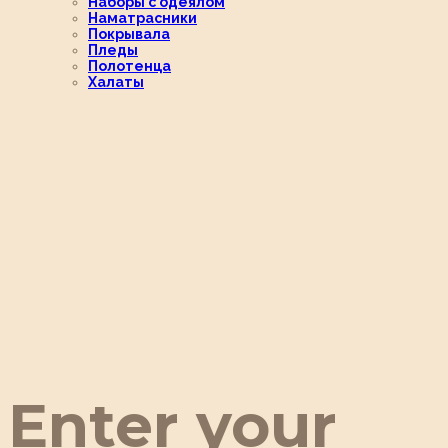
Наборы с одеялом
Наматрасники
Покрывала
Пледы
Полотенца
Халаты
Enter your