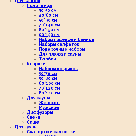
Для ванной
Полотенца
30*50 см
40*60 см
50*90 см
70*140 см
80*150 см
90*150 см
Набор лицевое и банное
Наборы салфеток
Подарочные наборы
Для пляжа и сауны
Тюрбан
Коврики
Наборы ковриков
50*70 см
50*80 см
60*100 см
70*120 см
80*140 см
Для сауны
Женские
Мужские
Диффузоры
Свечи
Саше
Для кухни
Скатерти и салфетки