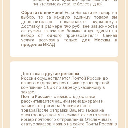
пункте самовывоза не более 5 дней.
Обратите внимани!
Если Вы хотите товар на
выбор, то за каждую единицу товара вы
дополнительно оплачиваете курьерскую
доставку в размере 350 руб., вне зависимости
от суммы заказа (не больше двух единиц на
выбор от одного производителя). Данная
услуга возможна только
для Москвы в
пределах МКАД
Доставка в
другие регионы
России
осуществляется Почтой России до
вашего отделения почты или транспортной
компанией СДЭК по адресу указанному в
заказе.
Почта России
- стоимость доставки
рассчитывается нашими менеджерами и
зависит от региона России и веса
товара.После отправки Вашего заказа на
электронную почту высылается фото чека и
номер почтового отправления. Отслеживать
статус заказов можно на сайте Почты России в