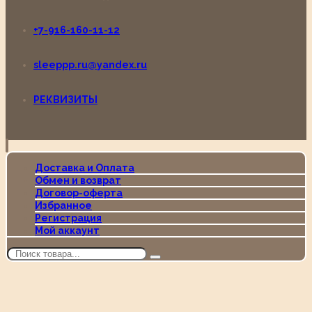
+7-916-160-11-12
sleeppp.ru@yandex.ru
РЕКВИЗИТЫ
Доставка и Оплата
Обмен и возврат
Договор-оферта
Избранное
Регистрация
Мой аккаунт