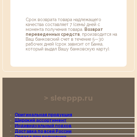
Срок возврата товара надлежащего
качества составляет 7 (семь) дней с
момента получения товара.
Возврат
переведенных средств
, производится на
Ваш банковский счет в течение 5—30
рабочих дней (срок зависит от Банка,
который выдал Вашу банковскую карту).
sleeppp.ru
Оригинальная продукция
Широкий ассортимент
Индивидуальный подход
Доставка по всей России
Оплата при получении