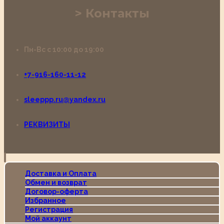
Контакты
Пн-Вс с 10:00 до 19:00
+7-916-160-11-12
sleeppp.ru@yandex.ru
РЕКВИЗИТЫ
Доставка и Оплата
Обмен и возврат
Договор-оферта
Избранное
Регистрация
Мой аккаунт