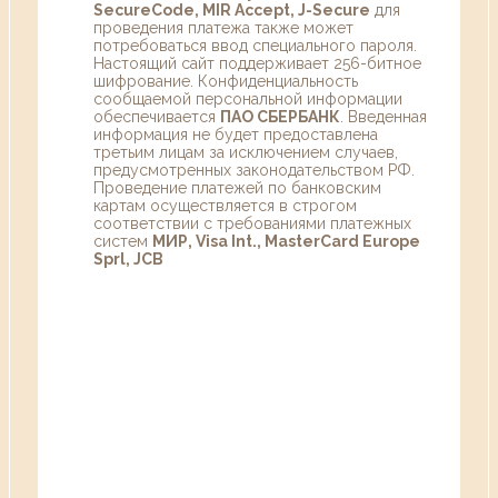
SecureCode, MIR Accept, J-Secure
для
проведения платежа также может
потребоваться ввод специального пароля.
Настоящий сайт поддерживает 256-битное
шифрование. Конфиденциальность
сообщаемой персональной информации
обеспечивается
ПАО СБЕРБАНК
. Введенная
информация не будет предоставлена
третьим лицам за исключением случаев,
предусмотренных законодательством РФ.
Проведение платежей по банковским
картам осуществляется в строгом
соответствии с требованиями платежных
систем
МИР, Visa Int., MasterCard Europe
Sprl, JCB