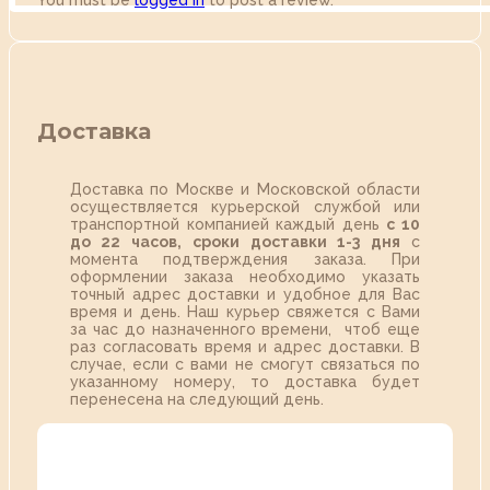
You must be
logged in
to post a review.
Доставка
Доставка по Москве и Московской области
осуществляется курьерской службой или
транспортной компанией каждый день
с 10
до 22 часов,
сроки доставки 1-3 дня
с
момента подтверждения заказа. При
оформлении заказа необходимо указать
точный адрес доставки и удобное для Вас
время и день. Наш курьер свяжется с Вами
за час до назначенного времени, чтоб еще
раз согласовать время и адрес доставки. В
случае, если с вами не смогут связаться по
указанному номеру, то доставка будет
перенесена на следующий день.