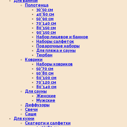
Для ванной
Полотенца
30*50 см
40*60 см
50*90 см
70*140 см
80*150 см
90*150 см
Набор лицевое и банное
Наборы салфеток
Подарочные наборы
Для пляжа и сауны
Тюрбан
Коврики
Наборы ковриков
50*70 см
50*80 см
60*100 см
70*120 см
80*140 см
Для сауны
Женские
Мужские
Диффузоры
Свечи
Саше
Для кухни
Скатерти и салфетки