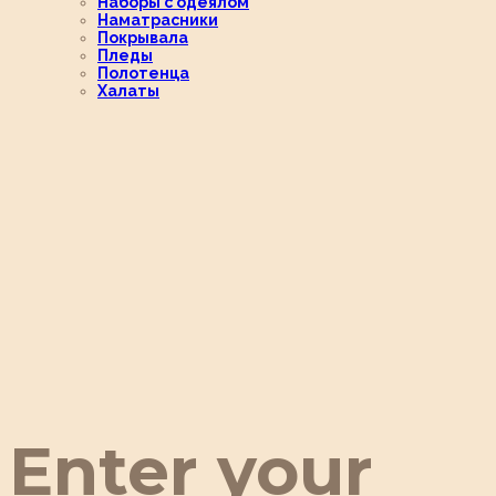
Наборы с одеялом
Наматрасники
Покрывала
Пледы
Полотенца
Халаты
Enter your