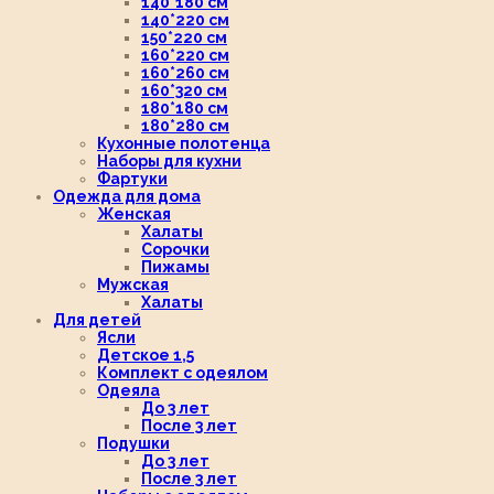
140*180 см
140*220 см
150*220 см
160*220 см
160*260 см
160*320 см
180*180 см
180*280 см
Кухонные полотенца
Наборы для кухни
Фартуки
Одежда для дома
Женская
Халаты
Сорочки
Пижамы
Мужская
Халаты
Для детей
Ясли
Детское 1,5
Комплект с одеялом
Одеяла
До 3 лет
После 3 лет
Подушки
До 3 лет
После 3 лет