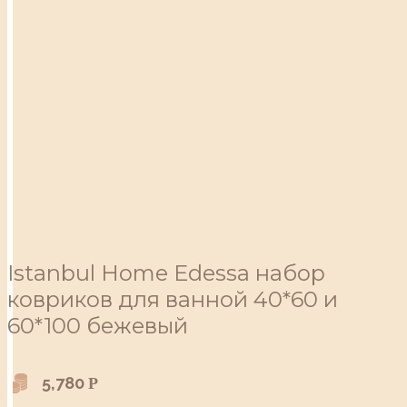
Istanbul Home Edessa набор
ковриков для ванной 40*60 и
60*100 бежевый
5,780
Р