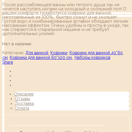
После расслабляющей ванны или теплого душа так не
хочется наступать ногами на холодный и скользкий пол! О
вашем комфорте позаботятся коврики для ванной,
изготовленные из 100%, быстро сохнут и не скользят.
Густой ворс и комбинированные вставки обладают легким
массажным эффектом. Очень удобны и просты в уходе, так
как стираются в стиральной машине и не требует
дополнительных усилий.
Нет в наличии
Категории:
Для ванной
,
Коврики
,
Коврики для ванной 40*60
см
,
Коврики для ванной 60*100 см.
,
Наборы ковриков
Share
Описание
Отзывы
Доставка
Оплата