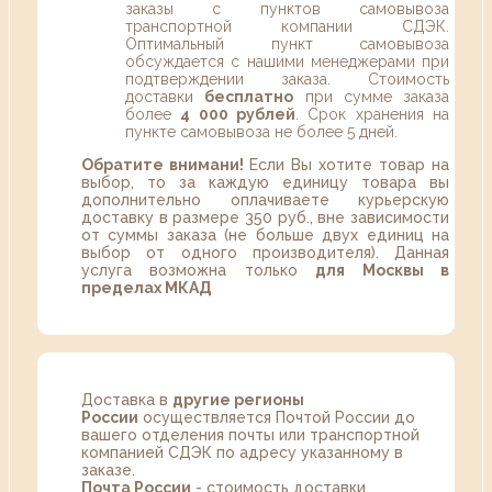
заказы с пунктов самовывоза
транспортной компании СДЭК.
Оптимальный пункт самовывоза
обсуждается с нашими менеджерами при
подтверждении заказа. Стоимость
доставки
бесплатно
при сумме заказа
более
4 000 рублей
. Срок хранения на
пункте самовывоза не более 5 дней.
Обратите внимани!
Если Вы хотите товар на
выбор, то за каждую единицу товара вы
дополнительно оплачиваете курьерскую
доставку в размере 350 руб., вне зависимости
от суммы заказа (не больше двух единиц на
выбор от одного производителя). Данная
услуга возможна только
для Москвы в
пределах МКАД
Доставка в
другие регионы
России
осуществляется Почтой России до
вашего отделения почты или транспортной
компанией СДЭК по адресу указанному в
заказе.
Почта России
- стоимость доставки