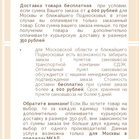
Доставка товара бесплатная
при условии,
если сумма Вашего заказа от
4 000 рублей
для
Москвы и ближайшего Подмосковья, в этом
случаи вы оплачиваете только заказанный
товар. Если сумма вашего заказа меньше, то при
получении товара вы дополнительно
оплачиваете курьерскую доставку в размере
350 рублей
для Московской области и ближайшего
Подмосковья есть возможность забирать
заказы с пунктов самовывоза
транспортной компании СДЭК.
Оптимальный пункт самовывоза
обсуждается с нашими менеджерами при
подтверждении заказа. Стоимость
доставки
бесплатно
при сумме заказа
более
4 000 рублей
. Срок хранения на
пункте самовывоза не более 5 дней.
Обратите внимани!
Если Вы хотите товар на
выбор, то за каждую единицу товара вы
дополнительно оплачиваете курьерскую
доставку в размере 350 руб., вне зависимости
от суммы заказа (не больше двух единиц на
выбор от одного производителя). Данная
услуга возможна только
для Москвы в
пределах МКАД