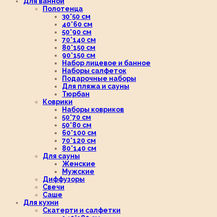
Для ванной
Полотенца
30*50 см
40*60 см
50*90 см
70*140 см
80*150 см
90*150 см
Набор лицевое и банное
Наборы салфеток
Подарочные наборы
Для пляжа и сауны
Тюрбан
Коврики
Наборы ковриков
50*70 см
50*80 см
60*100 см
70*120 см
80*140 см
Для сауны
Женские
Мужские
Диффузоры
Свечи
Саше
Для кухни
Скатерти и салфетки