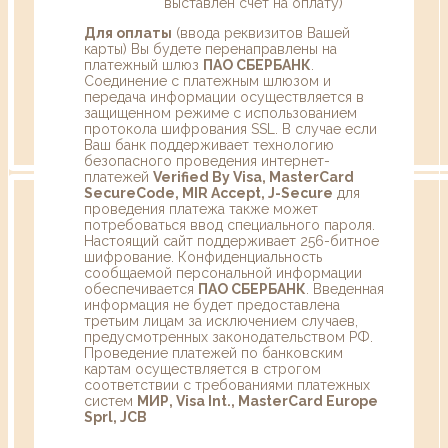
выставлен счет на оплату)
Для оплаты
(ввода реквизитов Вашей
карты) Вы будете перенаправлены на
платежный шлюз
ПАО СБЕРБАНК
.
Соединение с платежным шлюзом и
передача информации осуществляется в
защищенном режиме с использованием
протокола шифрования SSL. В случае если
Ваш банк поддерживает технологию
безопасного проведения интернет-
платежей
Verified By Visa, MasterCard
SecureCode, MIR Accept, J-Secure
для
проведения платежа также может
потребоваться ввод специального пароля.
Настоящий сайт поддерживает 256-битное
шифрование. Конфиденциальность
сообщаемой персональной информации
обеспечивается
ПАО СБЕРБАНК
. Введенная
информация не будет предоставлена
третьим лицам за исключением случаев,
предусмотренных законодательством РФ.
Проведение платежей по банковским
картам осуществляется в строгом
соответствии с требованиями платежных
систем
МИР, Visa Int., MasterCard Europe
Sprl, JCB