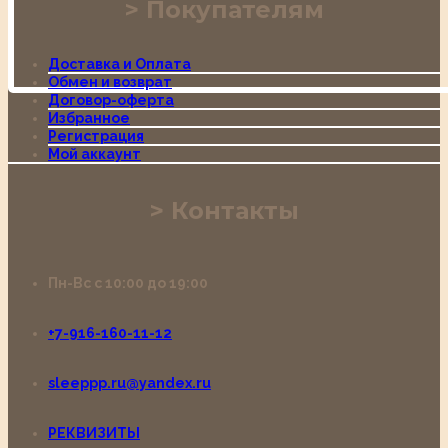
Покупателям
Доставка и Оплата
Обмен и возврат
Договор-оферта
Избранное
Регистрация
Мой аккаунт
Контакты
Пн-Вс с 10:00 до 19:00
+7-916-160-11-12
sleeppp.ru@yandex.ru
РЕКВИЗИТЫ