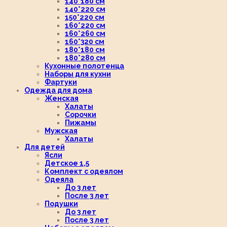
140*180 см
140*220 см
150*220 см
160*220 см
160*260 см
160*320 см
180*180 см
180*280 см
Кухонные полотенца
Наборы для кухни
Фартуки
Одежда для дома
Женская
Халаты
Сорочки
Пижамы
Мужская
Халаты
Для детей
Ясли
Детское 1,5
Комплект с одеялом
Одеяла
До 3 лет
После 3 лет
Подушки
До 3 лет
После 3 лет