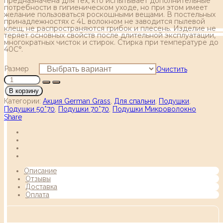
предназначена для тех, кто испытывает дополнительные
потребности в гигиеническом уходе, но при этом имеет
желание пользоваться роскошными вещами. В постельных
принадлежностях с 4L волокном не заводится пылевой
клещ, не распространяются грибок и плесень. Изделие не
теряет основных свойств после длительной эксплуатации,
многократных чисток и стирок. Стирка при температуре до
40С°.
Размер
Очистить
В корзину
Категории:
Акция German Grass
,
Для спальни
,
Подушки
,
Подушки 50*70
,
Подушки 70*70
,
Подушки Микроволокно
Share
Описание
Отзывы
Доставка
Оплата