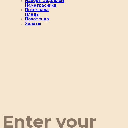
Наборы с одеялом
Наматрасники
Покрывала
Пледы
Полотенца
Халаты
Enter your