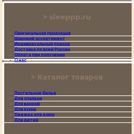
sleeppp.ru
Оригинальная продукция
Широкий ассортимент
Индивидуальный подход
Доставка по всей России
Оплата при получении
О нас
Каталог товаров
Постельное белье
Для спальни
Для ванной
Для кухни
Одежда для дома
Для детей