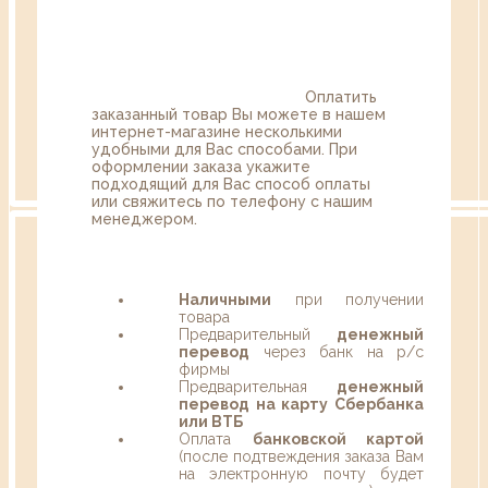
Оплатить
заказанный товар Вы можете в нашем
интернет-магазине несколькими
удобными для Вас способами. При
оформлении заказа укажите
подходящий для Вас способ оплаты
или свяжитесь по телефону с нашим
менеджером.
Наличными
при получении
товара
Предварительный
денежный
перевод
через банк на р/с
фирмы
Предварительная
денежный
перевод на карту Сбербанка
или ВТБ
Оплата
банковской картой
(после подтвеждения заказа Вам
на электронную почту будет