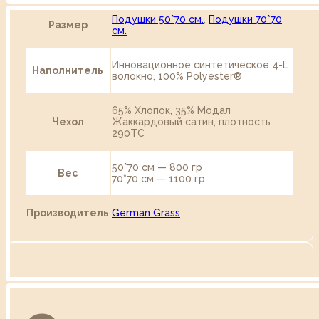
Подушки 50*70 см.
,
Подушки 70*70
Размер
см.
Инновационное синтетическое 4-L
Наполнитель
волокно, 100% Polyester®
65% Хлопок, 35% Модал
Чехол
Жаккардовый сатин, плотность
290TC
50*70 см — 800 гр
Вес
70*70 см — 1100 гр
Производитель
German Grass