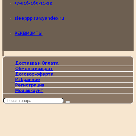
+7-916-160-11-12
sleeppp.ru@yandex.ru
РЕКВИЗИТЫ
Доставка и Оплата
Обмен и возврат
Договор-оферта
Избранное
Регистрация
Мой аккаунт