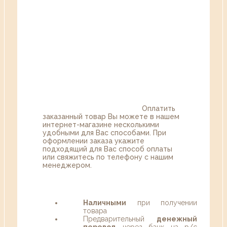
Оплатить
заказанный товар Вы можете в нашем
интернет-магазине несколькими
удобными для Вас способами. При
оформлении заказа укажите
подходящий для Вас способ оплаты
или свяжитесь по телефону с нашим
менеджером.
Наличными
при получении
товара
Предварительный
денежный
перевод
через банк на р/с