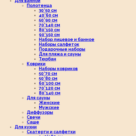
Для ванной
Полотенца
30*50 см
40*60 см
50*90 см
70*140 см
80*150 см
90*150 см
Набор лицевое и банное
Наборы салфеток
Подарочные наборы
Для пляжа и сауны
Тюрбан
Коврики
Наборы ковриков
50*70 см
50*80 см
60*100 см
70*120 см
80*140 см
Для сауны
Женские
Мужские
Диффузоры
Свечи
Саше
Для кухни
Скатерти и салфетки