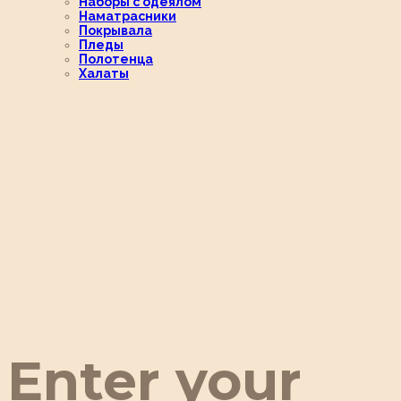
Наборы с одеялом
Наматрасники
Покрывала
Пледы
Полотенца
Халаты
Enter your