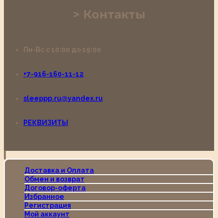
Контакты
Пн-Вс с 10:00 до 19:00
+7-916-160-11-12
sleeppp.ru@yandex.ru
РЕКВИЗИТЫ
Доставка и Оплата
Обмен и возврат
Договор-оферта
Избранное
Регистрация
Мой аккаунт