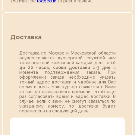
You must be
logged in
to post a review.
Доставка
Доставка по Москве и Московской области
осуществляется курьерской службой или
транспортной компанией каждый день
с 10
до 22 часов,
сроки доставки 1-3 дня
с
момента подтверждения заказа. При
оформлении заказа необходимо указать
точный адрес доставки и удобное для Вас
время и день. Наш курьер свяжется с Вами
за час до назначенного времени, чтоб еще
раз согласовать время и адрес доставки. В
случае, если с вами не смогут связаться по
указанному номеру, то доставка будет
перенесена на следующий день.