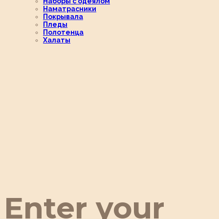
Наборы с одеялом
Наматрасники
Покрывала
Пледы
Полотенца
Халаты
Enter your