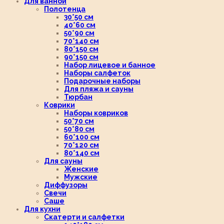
Для ванной
Полотенца
30*50 см
40*60 см
50*90 см
70*140 см
80*150 см
90*150 см
Набор лицевое и банное
Наборы салфеток
Подарочные наборы
Для пляжа и сауны
Тюрбан
Коврики
Наборы ковриков
50*70 см
50*80 см
60*100 см
70*120 см
80*140 см
Для сауны
Женские
Мужские
Диффузоры
Свечи
Саше
Для кухни
Скатерти и салфетки