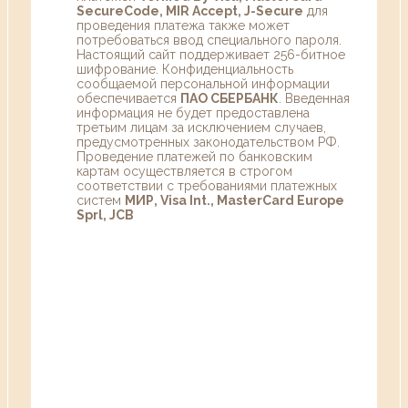
SecureCode, MIR Accept, J-Secure
для
проведения платежа также может
потребоваться ввод специального пароля.
Настоящий сайт поддерживает 256-битное
шифрование. Конфиденциальность
сообщаемой персональной информации
обеспечивается
ПАО СБЕРБАНК
. Введенная
информация не будет предоставлена
третьим лицам за исключением случаев,
предусмотренных законодательством РФ.
Проведение платежей по банковским
картам осуществляется в строгом
соответствии с требованиями платежных
систем
МИР, Visa Int., MasterCard Europe
Sprl, JCB