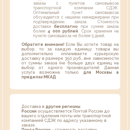
заказы с пунктов самовывоза
транспортной компании СДЭК.
Оптимальный пункт самовывоза
обсуждается с нашими менеджерами при
подтверждении заказа. Стоимость
доставки
бесплатно
при сумме заказа
более
4 000 рублей
. Срок хранения на
пункте самовывоза не более 5 дней.
Обратите внимани!
Если Вы хотите товар на
выбор, то за каждую единицу товара вы
дополнительно оплачиваете курьерскую
доставку в размере 350 руб., вне зависимости
от суммы заказа (не больше двух единиц на
выбор от одного производителя). Данная
услуга возможна только
для Москвы в
пределах МКАД
Доставка в
другие регионы
России
осуществляется Почтой России до
вашего отделения почты или транспортной
компанией СДЭК по адресу указанному в
заказе.
Почта России
- стоимость доставки