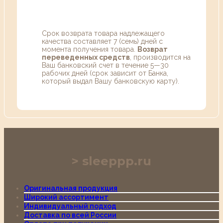
Срок возврата товара надлежащего
качества составляет 7 (семь) дней с
момента получения товара.
Возврат
переведенных средств
, производится на
Ваш банковский счет в течение 5—30
рабочих дней (срок зависит от Банка,
который выдал Вашу банковскую карту).
sleeppp.ru
Оригинальная продукция
Широкий ассортимент
Индивидуальный подход
Доставка по всей России