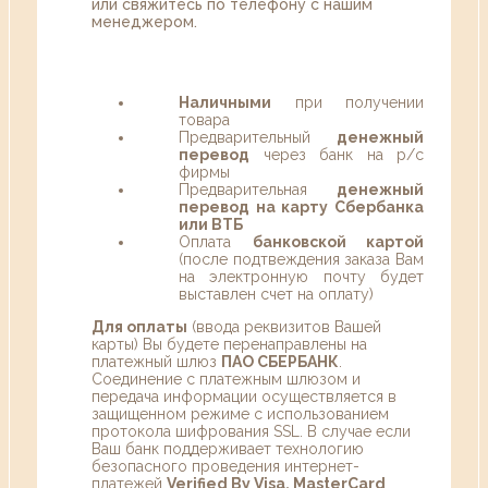
или свяжитесь по телефону с нашим
менеджером.
Наличными
при получении
товара
Предварительный
денежный
перевод
через банк на р/с
фирмы
Предварительная
денежный
перевод на карту Сбербанка
или ВТБ
Оплата
банковской картой
(после подтвеждения заказа Вам
на электронную почту будет
выставлен счет на оплату)
Для оплаты
(ввода реквизитов Вашей
карты) Вы будете перенаправлены на
платежный шлюз
ПАО СБЕРБАНК
.
Соединение с платежным шлюзом и
передача информации осуществляется в
защищенном режиме с использованием
протокола шифрования SSL. В случае если
Ваш банк поддерживает технологию
безопасного проведения интернет-
платежей
Verified By Visa, MasterCard