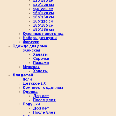
140*180 см
140*220 см
150*220 см
160*220 см
160*260 см
160*320 см
180*180 см
180*280 см
Кухонные полотенца
Наборы для кухни
Фартуки
Одежда для дома
Женская
Халаты
Сорочки
Пижамы
Мужская
Халаты
Для детей
Ясли
Детское 1,5
Комплект с одеялом
Одеяла
До 3 лет
После 3 лет
Подушки
До 3 лет
После 3 лет