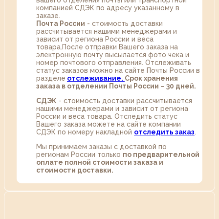
вашего отделения почты или транспортной
компанией СДЭК по адресу указанному в
заказе.
Почта России
- стоимость доставки
рассчитывается нашими менеджерами и
зависит от региона России и веса
товара.После отправки Вашего заказа на
электронную почту высылается фото чека и
номер почтового отправления. Отслеживать
статус заказов можно на сайте Почты России в
разделе
oтслеживание.
Срок хранения
заказа в отделении Почты России – 30 дней.
СДЭК
- стоимость доставки рассчитывается
нашими менеджерами и зависит от региона
России и веса товара. Отследить статус
Вашего заказа можете на сайте компании
СДЭК по номеру накладной
отследить заказ
.
Мы принимаем заказы с доставкой по
регионам России только
по предварительной
оплате полной стоимости заказа и
стоимости доставки.