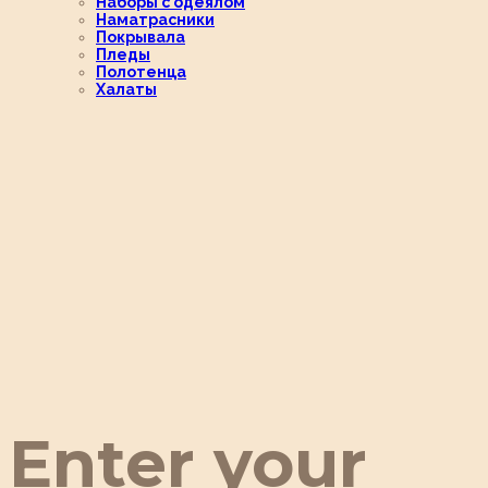
Наборы с одеялом
Наматрасники
Покрывала
Пледы
Полотенца
Халаты
Enter your