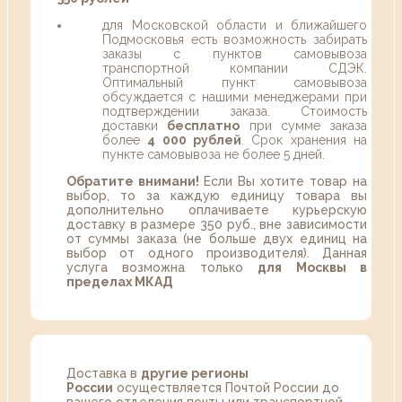
для Московской области и ближайшего
Подмосковья есть возможность забирать
заказы с пунктов самовывоза
транспортной компании СДЭК.
Оптимальный пункт самовывоза
обсуждается с нашими менеджерами при
подтверждении заказа. Стоимость
доставки
бесплатно
при сумме заказа
более
4 000 рублей
. Срок хранения на
пункте самовывоза не более 5 дней.
Обратите внимани!
Если Вы хотите товар на
выбор, то за каждую единицу товара вы
дополнительно оплачиваете курьерскую
доставку в размере 350 руб., вне зависимости
от суммы заказа (не больше двух единиц на
выбор от одного производителя). Данная
услуга возможна только
для Москвы в
пределах МКАД
Доставка в
другие регионы
России
осуществляется Почтой России до