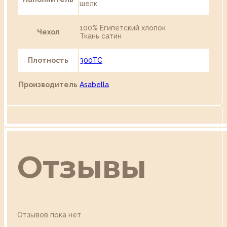
шелк
100% Египетский хлопок
Чехол
Ткань сатин
Плотность
300TC
Производитель
Asabella
Отзывы
Отзывов пока нет.