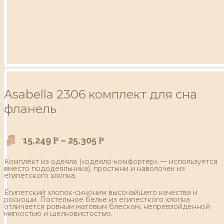
Asabella 2306 комплект для сна
фланель
15,249
–
25,305
Р
Р
Комплект из одеяла («одеяло-комфортер» — используется
вместо пододеяльника), простыни и наволочек из
египетского хлопка.
Египетский хлопок-синоним высочайшего качества и
роскоши. Постельное белье из египесткого хлопка
отличается ровным матовым блеском, непревзойденной
мягкостью и шелковистостью.