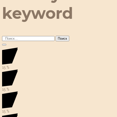
keyword
Поиск
15
%
15
%
15
%