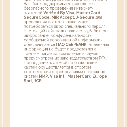
Ваш банк поддерживает технологию
безопасного проведения интернет-
платежей
Verified By Visa, MasterCard
SecureCode, MIR Accept, J-Secure
для
проведения платежа также может
потребоваться ввод специального пароля.
Настоящий сайт поддерживает 256-битное
шифрование. Конфиденциальность
сообщаемой персональной информации
обеспечивается
ПАО СБЕРБАНК
. Введенная
информация не будет предоставлена
третьим лицам за исключением случаев,
предусмотренных законодательством РФ.
Проведение платежей по банковским
картам осуществляется в строгом
соответствии с требованиями платежных
систем
МИР, Visa Int., MasterCard Europe
Sprl, JCB