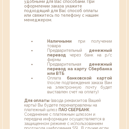
удобными для Вас способами. При
оформлении заказа укажите
подходящий для Вас способ оплаты
или свяжитесь по телефону с нашим
менеджером.
Наличными
при получении
товара
Предварительный
денежный
перевод
через банк на р/с
фирмы
Предварительная
денежный
перевод на карту Сбербанка
или ВТБ
Оплата
банковской картой
(после подтвеждения заказа Вам
на электронную почту будет
выставлен счет на оплату)
Для оплаты
(ввода реквизитов Вашей
карты) Вы будете перенаправлены на
платежный шлюз
ПАО СБЕРБАНК
.
Соединение с платежным шлюзом и
передача информации осуществляется в
защищенном режиме с использованием
протокола шифрования SSL. В случае если