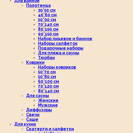
Для ванной
Полотенца
30*50 см
40*60 см
50*90 см
70*140 см
80*150 см
90*150 см
Набор лицевое и банное
Наборы салфеток
Подарочные наборы
Для пляжа и сауны
Тюрбан
Коврики
Наборы ковриков
50*70 см
50*80 см
60*100 см
70*120 см
80*140 см
Для сауны
Женские
Мужские
Диффузоры
Свечи
Саше
Для кухни
Скатерти и салфетки