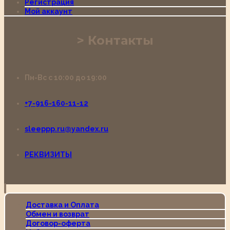
Регистрация
Мой аккаунт
Контакты
Пн-Вс с 10:00 до 19:00
+7-916-160-11-12
sleeppp.ru@yandex.ru
РЕКВИЗИТЫ
Доставка и Оплата
Обмен и возврат
Договор-оферта