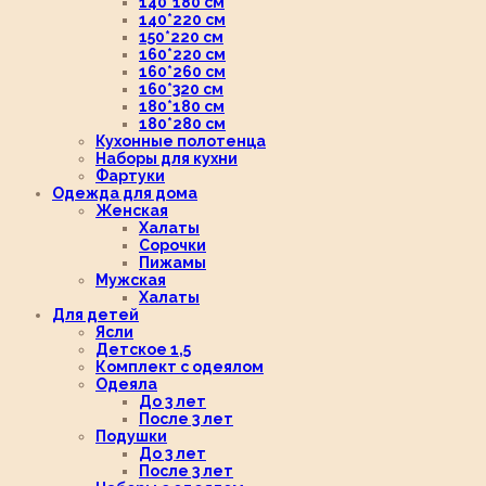
140*180 см
140*220 см
150*220 см
160*220 см
160*260 см
160*320 см
180*180 см
180*280 см
Кухонные полотенца
Наборы для кухни
Фартуки
Одежда для дома
Женская
Халаты
Сорочки
Пижамы
Мужская
Халаты
Для детей
Ясли
Детское 1,5
Комплект с одеялом
Одеяла
До 3 лет
После 3 лет
Подушки
До 3 лет
После 3 лет