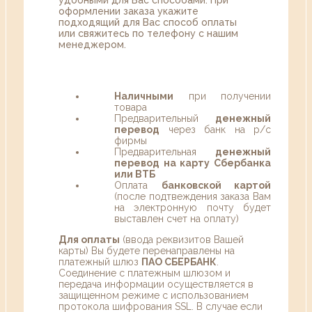
оформлении заказа укажите
подходящий для Вас способ оплаты
или свяжитесь по телефону с нашим
менеджером.
Наличными
при получении
товара
Предварительный
денежный
перевод
через банк на р/с
фирмы
Предварительная
денежный
перевод на карту Сбербанка
или ВТБ
Оплата
банковской картой
(после подтвеждения заказа Вам
на электронную почту будет
выставлен счет на оплату)
Для оплаты
(ввода реквизитов Вашей
карты) Вы будете перенаправлены на
платежный шлюз
ПАО СБЕРБАНК
.
Соединение с платежным шлюзом и
передача информации осуществляется в
защищенном режиме с использованием
протокола шифрования SSL. В случае если