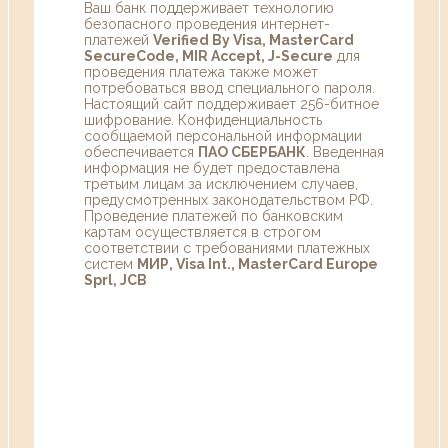
Ваш банк поддерживает технологию
безопасного проведения интернет-
платежей
Verified By Visa, MasterCard
SecureCode, MIR Accept, J-Secure
для
проведения платежа также может
потребоваться ввод специального пароля.
Настоящий сайт поддерживает 256-битное
шифрование. Конфиденциальность
сообщаемой персональной информации
обеспечивается
ПАО СБЕРБАНК
. Введенная
информация не будет предоставлена
третьим лицам за исключением случаев,
предусмотренных законодательством РФ.
Проведение платежей по банковским
картам осуществляется в строгом
соответствии с требованиями платежных
систем
МИР, Visa Int., MasterCard Europe
Sprl, JCB