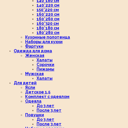
140*180 см
140*220 см
150*220 см
160*220 см
160*260 см
160*320 см
180*180 см
180*280 см
Кухонные полотенца
Наборы для кухни
Фартуки
Одежда для дома
Женская
Халаты
Сорочки
Пижамы
Мужская
Халаты
Для детей
Ясли
Детское 1,5
Комплект с одеялом
Одеяла
До 3 лет
После 3 лет
Подушки
До 3 лет
После 3 лет