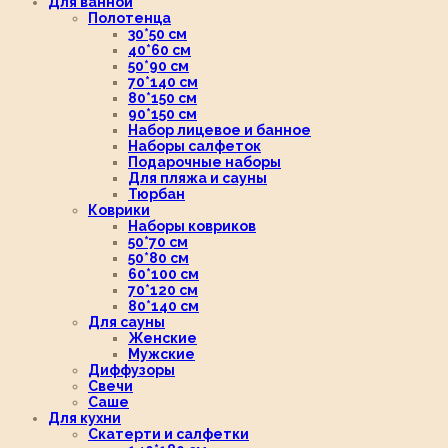
Для ванной
Полотенца
30*50 см
40*60 см
50*90 см
70*140 см
80*150 см
90*150 см
Набор лицевое и банное
Наборы салфеток
Подарочные наборы
Для пляжа и сауны
Тюрбан
Коврики
Наборы ковриков
50*70 см
50*80 см
60*100 см
70*120 см
80*140 см
Для сауны
Женские
Мужские
Диффузоры
Свечи
Саше
Для кухни
Скатерти и салфетки