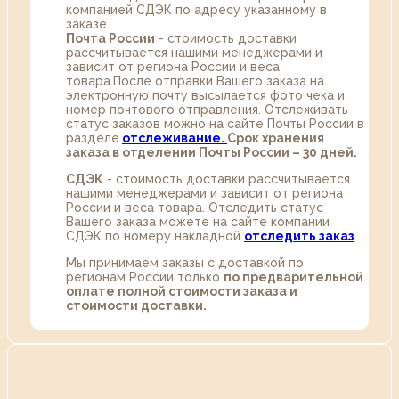
компанией СДЭК по адресу указанному в
заказе.
Почта России
- стоимость доставки
рассчитывается нашими менеджерами и
зависит от региона России и веса
товара.После отправки Вашего заказа на
электронную почту высылается фото чека и
номер почтового отправления. Отслеживать
статус заказов можно на сайте Почты России в
разделе
oтслеживание.
Срок хранения
заказа в отделении Почты России – 30 дней.
СДЭК
- стоимость доставки рассчитывается
нашими менеджерами и зависит от региона
России и веса товара. Отследить статус
Вашего заказа можете на сайте компании
СДЭК по номеру накладной
отследить заказ
.
Мы принимаем заказы с доставкой по
регионам России только
по предварительной
оплате полной стоимости заказа и
стоимости доставки.