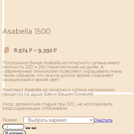
Аsabella 1500
8,974
–
9,392
Р
Р
Постельное белье Asabella из печатного сатина имеет
плотность 230 и 260 переплетений на дюйм. А
современные технологии позволяют окрашивать ткань
таким образом, что она на долгое время сохраняет
насыщенный и яркий цвет.
Комплект Asabella из печатного сатина несомненно
придется по душе Вам и Вашим близким!
Уход: деликатная стирка при 30С, не использовать
хлорсодержащие отбеливали.
Размер
Очистить
В корзину