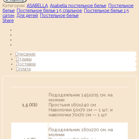
Категории:
ASABELLA
,
Asabella постельное белье
,
Постельное
белье
,
Постельное белье 1,5 спальное
,
Постельное белье 1,5
сатин
,
Для детей
,
Постельное белье
Share
Описание
Отзывы
Доставка
Оплата
Пододеяльник 145х205 см, на
молнии
1,5 (XS)
Простыня 160х240 см
Наволочки 50х70 см — 1 шт, и
наволочки 70х70 см — 1 шт
Пододеяльник 160х220 см, на
молнии