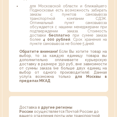
для Московской области и ближайшего
Подмосковья есть возможность забирать
заказы с пунктов самовывоза
транспортной компании СДЭК.
Оптимальный пункт самовывоза
обсуждается с нашими менеджерами при
подтверждении заказа. Стоимость
доставки
бесплатно
при сумме заказа
более
4 000 рублей
. Срок хранения на
пункте самовывоза не более 5 дней.
Обратите внимани!
Если Вы хотите товар на
выбор, то за каждую единицу товара вы
дополнительно оплачиваете курьерскую
доставку в размере 350 руб., вне зависимости
от суммы заказа (не больше двух единиц на
выбор от одного производителя). Данная
услуга возможна только
для Москвы в
пределах МКАД
Доставка в
другие регионы
России
осуществляется Почтой России до
вашего отделения почты или транспортной