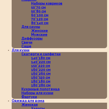
Наборы ковриков
50*70 см
50*80 см
60*100 см
70*120 см
80*140 см
Для сауны
Женские
Мужские
Диффузоры
Свечи
Саше
Для кухни
Скатерти и салфетки
140*180 см
140*220 см
150*220 см
160*220 см
160*260 см
160*320 см
180*180 см
180*280 см
Кухонные полотенца
Наборы для кухни
Фартуки
Одежда для дома
Женская
Халаты