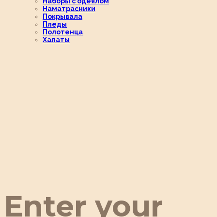
Наборы с одеялом
Наматрасники
Покрывала
Пледы
Полотенца
Халаты
Enter your