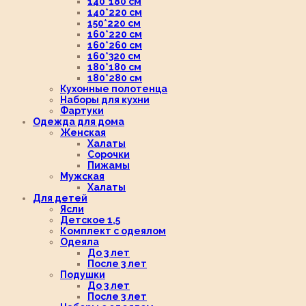
140*180 см
140*220 см
150*220 см
160*220 см
160*260 см
160*320 см
180*180 см
180*280 см
Кухонные полотенца
Наборы для кухни
Фартуки
Одежда для дома
Женская
Халаты
Сорочки
Пижамы
Мужская
Халаты
Для детей
Ясли
Детское 1,5
Комплект с одеялом
Одеяла
До 3 лет
После 3 лет
Подушки
До 3 лет
После 3 лет