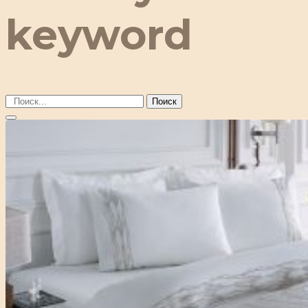
keyword
Поиск