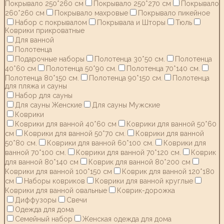
Покрывало 250*260 см
Покрывало 250*270 см
Покрывало
260*260 см
Покрывало махровые
Покрывало пикейное
Набор с покрывалом
Покрывала и Шторы
Тюль
Коврики прикроватные
Для ванной
Полотенца
Подарочные наборы
Полотенца 30*50 см.
Полотенца
40*60 см
Полотенца 50*90 см.
Полотенца 70*140 см.
Полотенца 80*150 см.
Полотенца 90*150 см.
Полотенца
для пляжа и сауны
Набор для сауны
Для сауны Женские
Для сауны Мужские
Коврики
Коврики для ванной 40*60 см
Коврики для ванной 50*60
см
Коврики для ванной 50*70 см.
Коврики для ванной
50*80 см.
Коврики для ванной 60*100 см.
Коврики для
ванной 70*100 см.
Коврики для ванной 70*120 см.
Коврик
для ванной 80*140 см
Коврик для ванной 80*200 см
Коврики для ванной 100*150 см
Коврик для ванной 120*180
см
Наборы ковриков
Коврики для ванной круглые
Коврики для ванной овальные
Коврик-дорожка
Диффузоры
Свечи
Одежда для дома
Семейный набор
Женская одежда для дома