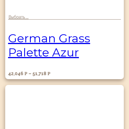
Выбрать ...
German Grass
Palette Azur
42,046
–
51,718
Р
Р