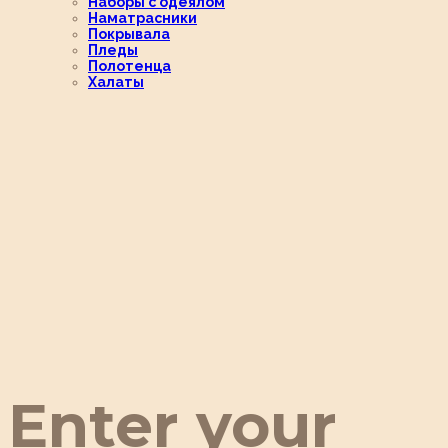
Наборы с одеялом
Наматрасники
Покрывала
Пледы
Полотенца
Халаты
Enter your