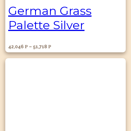
German Grass
Palette Silver
42,046
–
51,718
Р
Р