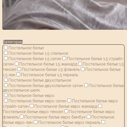
Категории
Постельное белье
Постельное белье 1,5 спальное
Постельное белье 1,5 сатин
Постельное белье 1,5 страйп-
сатин
Постельное белье 1,5 жаккард
Постельное белье 1,5
тенсел
Постельное белье 1,5 фланель
Постельное белье
1,5 лен
Постельное белье 1,5 перкаль
Постельное белье двухспальное
Постельное белье двухспальное сатин
Постельное белье
двухспальное шелк
Постельное белье евро
Постельное белье евро сатин
Постельное белье евро
страйп-сатин
Постельное белье евро жаккард
Постельное белье евро тенсел
Постельное белье евро
фланель
Постельное белье евро бамбук
Постельное
белье евро лен
Постельное белье евро перкаль