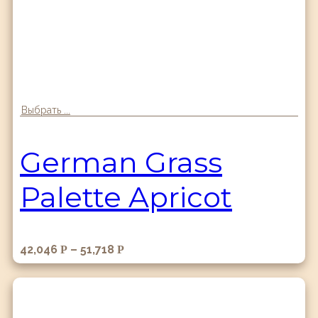
Выбрать ...
German Grass
Palette Apricot
42,046
–
51,718
Р
Р