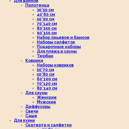
Для ванной
Полотенца
30*50 см
40*60 см
50*90 см
70*140 см
80*150 см
90*150 см
Набор лицевое и банное
Наборы салфеток
Подарочные наборы
Для пляжа и сауны
Тюрбан
Коврики
Наборы ковриков
50*70 см
50*80 см
60*100 см
70*120 см
80*140 см
Для сауны
Женские
Мужские
Диффузоры
Свечи
Саше
Для кухни
Скатерти и салфетки