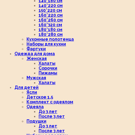
140*180 см
140*220 см
150*220 см
160*220 см
160*260 см
160*320 см
180*180 см
180*280 см
Кухонные полотенца
Наборы для кухни
Фартуки
Одежда для дома
Женская
Халаты
Сорочки
Пижамы
Мужская
Халаты
Для детей
Ясли
Детское 1,5
Комплект с одеялом
Одеяла
До 3 лет
После 3 лет
Подушки
До 3 лет
После 3 лет