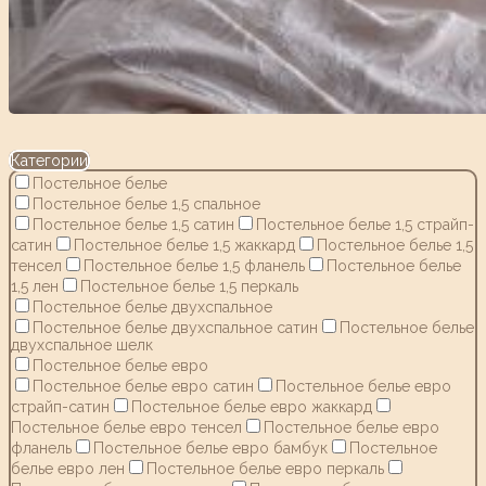
Категории
Постельное белье
Постельное белье 1,5 спальное
Постельное белье 1,5 сатин
Постельное белье 1,5 страйп-
сатин
Постельное белье 1,5 жаккард
Постельное белье 1,5
тенсел
Постельное белье 1,5 фланель
Постельное белье
1,5 лен
Постельное белье 1,5 перкаль
Постельное белье двухспальное
Постельное белье двухспальное сатин
Постельное белье
двухспальное шелк
Постельное белье евро
Постельное белье евро сатин
Постельное белье евро
страйп-сатин
Постельное белье евро жаккард
Постельное белье евро тенсел
Постельное белье евро
фланель
Постельное белье евро бамбук
Постельное
белье евро лен
Постельное белье евро перкаль