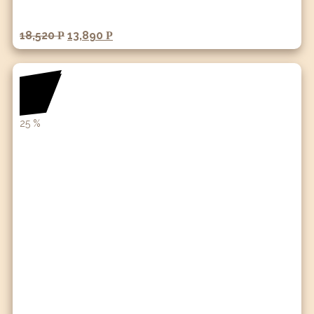
18,520
13,890
Р
Р
25
%