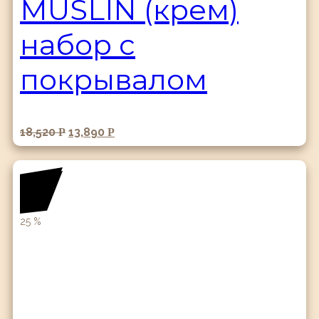
MUSLIN (крем)
набор с
покрывалом
18,520
13,890
Р
Р
25
%