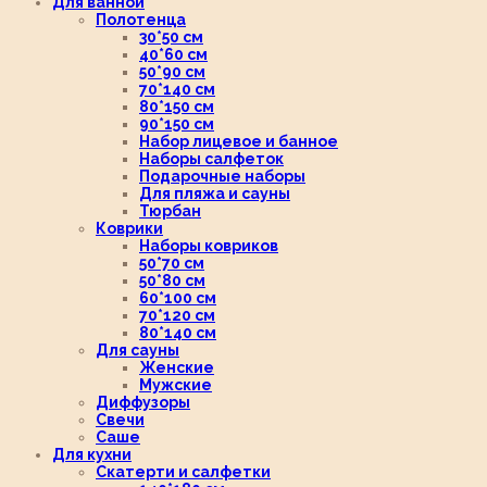
Для ванной
Полотенца
30*50 см
40*60 см
50*90 см
70*140 см
80*150 см
90*150 см
Набор лицевое и банное
Наборы салфеток
Подарочные наборы
Для пляжа и сауны
Тюрбан
Коврики
Наборы ковриков
50*70 см
50*80 см
60*100 см
70*120 см
80*140 см
Для сауны
Женские
Мужские
Диффузоры
Свечи
Саше
Для кухни
Скатерти и салфетки