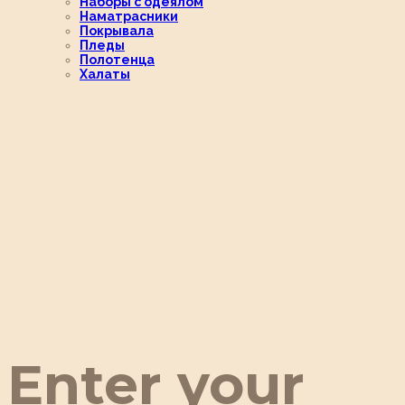
Наборы с одеялом
Наматрасники
Покрывала
Пледы
Полотенца
Халаты
Enter your