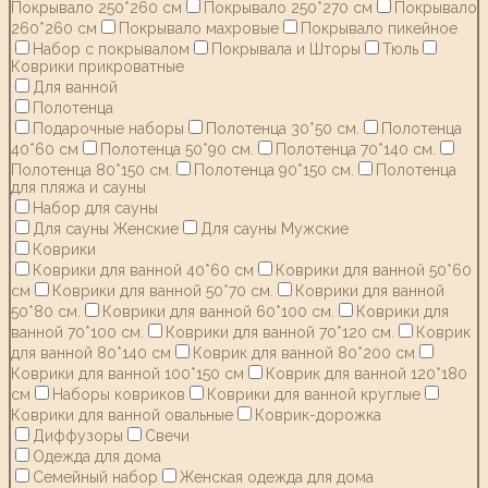
Покрывало 250*260 см
Покрывало 250*270 см
Покрывало
260*260 см
Покрывало махровые
Покрывало пикейное
Набор с покрывалом
Покрывала и Шторы
Тюль
Коврики прикроватные
Для ванной
Полотенца
Подарочные наборы
Полотенца 30*50 см.
Полотенца
40*60 см
Полотенца 50*90 см.
Полотенца 70*140 см.
Полотенца 80*150 см.
Полотенца 90*150 см.
Полотенца
для пляжа и сауны
Набор для сауны
Для сауны Женские
Для сауны Мужские
Коврики
Коврики для ванной 40*60 см
Коврики для ванной 50*60
см
Коврики для ванной 50*70 см.
Коврики для ванной
50*80 см.
Коврики для ванной 60*100 см.
Коврики для
ванной 70*100 см.
Коврики для ванной 70*120 см.
Коврик
для ванной 80*140 см
Коврик для ванной 80*200 см
Коврики для ванной 100*150 см
Коврик для ванной 120*180
см
Наборы ковриков
Коврики для ванной круглые
Коврики для ванной овальные
Коврик-дорожка
Диффузоры
Свечи
Одежда для дома
Семейный набор
Женская одежда для дома