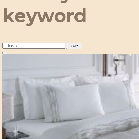
keyword
Поиск