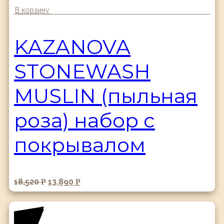
В корзину
KAZANOVA
STONEWASH
MUSLIN (пыльная
роза) набор с
покрывалом
18,520
13,890
Р
Р