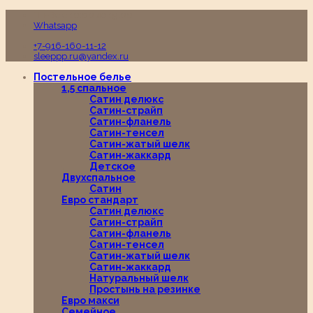
Пн-Вс с 10:00 до 19:00
Whatsapp
+7-916-160-11-12
sleeppp.ru@yandex.ru
Постельное белье
1,5 спальное
Сатин делюкс
Сатин-страйп
Сатин-фланель
Сатин-тенсел
Сатин-жатый шелк
Сатин-жаккард
Детское
Двухспальное
Сатин
Евро стандарт
Сатин делюкс
Сатин-страйп
Сатин-фланель
Сатин-тенсел
Сатин-жатый шелк
Сатин-жаккард
Натуральный шелк
Простынь на резинке
Евро макси
Семейное