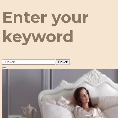
Enter your
keyword
Поиск