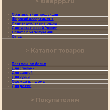
sleeppp.ru
Оригинальная продукция
Широкий ассортимент
Индивидуальный подход
Доставка по всей России
Оплата при получении
О нас
Каталог товаров
Постельное белье
Для спальни
Для ванной
Для кухни
Одежда для дома
Для детей
Покупателям