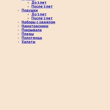
До 3 лет
После 3 лет
Подушки
До 3 лет
После 3 лет
Наборы с одеялом
Наматрасники
Покрывала
Пледы
Полотенца
Халаты