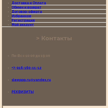
Доставка и Оплата
Обмен и возврат
Договор-оферта
Избранное
Регистрация
Мой аккаунт
Контакты
Пн-Вс с 10:00 до 19:00
+7-916-160-11-12
sleeppp.ru@yandex.ru
РЕКВИЗИТЫ