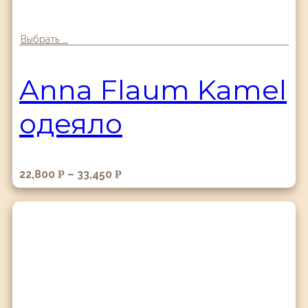
Выбрать ...
Anna Flaum Kamel
одеяло
22,800
–
33,450
Р
Р