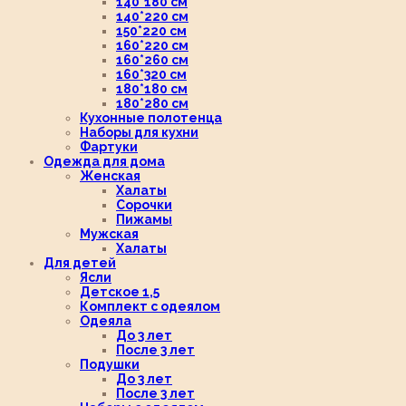
140*180 см
140*220 см
150*220 см
160*220 см
160*260 см
160*320 см
180*180 см
180*280 см
Кухонные полотенца
Наборы для кухни
Фартуки
Одежда для дома
Женская
Халаты
Сорочки
Пижамы
Мужская
Халаты
Для детей
Ясли
Детское 1,5
Комплект с одеялом
Одеяла
До 3 лет
После 3 лет
Подушки
До 3 лет
После 3 лет