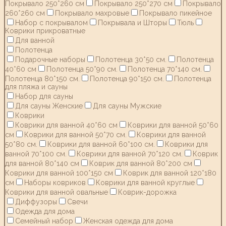
Покрывало 250*260 см
Покрывало 250*270 см
Покрывало
260*260 см
Покрывало махровые
Покрывало пикейное
Набор с покрывалом
Покрывала и Шторы
Тюль
Коврики прикроватные
Для ванной
Полотенца
Подарочные наборы
Полотенца 30*50 см.
Полотенца
40*60 см
Полотенца 50*90 см.
Полотенца 70*140 см.
Полотенца 80*150 см.
Полотенца 90*150 см.
Полотенца
для пляжа и сауны
Набор для сауны
Для сауны Женские
Для сауны Мужские
Коврики
Коврики для ванной 40*60 см
Коврики для ванной 50*60
см
Коврики для ванной 50*70 см.
Коврики для ванной
50*80 см.
Коврики для ванной 60*100 см.
Коврики для
ванной 70*100 см.
Коврики для ванной 70*120 см.
Коврик
для ванной 80*140 см
Коврик для ванной 80*200 см
Коврики для ванной 100*150 см
Коврик для ванной 120*180
см
Наборы ковриков
Коврики для ванной круглые
Коврики для ванной овальные
Коврик-дорожка
Диффузоры
Свечи
Одежда для дома
Семейный набор
Женская одежда для дома