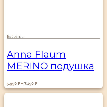
Выбрать ...
Anna Flaum
MERINO подушка
5,950
–
7,150
Р
Р