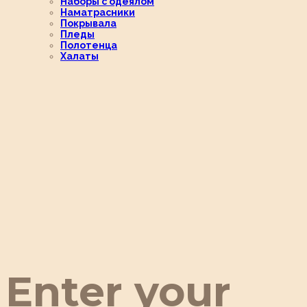
Наборы с одеялом
Наматрасники
Покрывала
Пледы
Полотенца
Халаты
Enter your