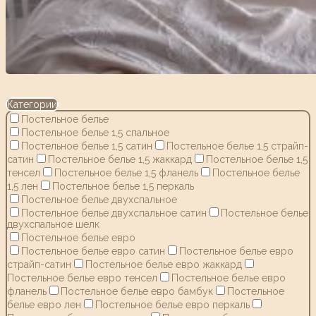
Категории
Постельное белье
Постельное белье 1,5 спальное
Постельное белье 1,5 сатин
Постельное белье 1,5 страйп-
сатин
Постельное белье 1,5 жаккард
Постельное белье 1,5
тенсел
Постельное белье 1,5 фланель
Постельное белье
1,5 лен
Постельное белье 1,5 перкаль
Постельное белье двухспальное
Постельное белье двухспальное сатин
Постельное белье
двухспальное шелк
Постельное белье евро
Постельное белье евро сатин
Постельное белье евро
страйп-сатин
Постельное белье евро жаккард
Постельное белье евро тенсел
Постельное белье евро
фланель
Постельное белье евро бамбук
Постельное
белье евро лен
Постельное белье евро перкаль