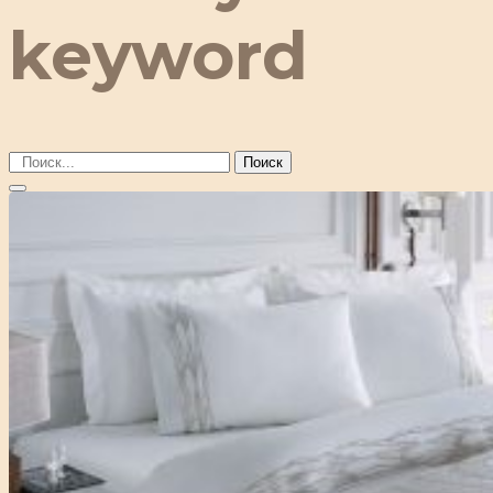
keyword
Поиск