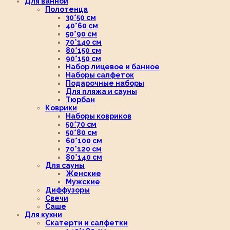
Для ванной
Полотенца
30*50 см
40*60 см
50*90 см
70*140 см
80*150 см
90*150 см
Набор лицевое и банное
Наборы салфеток
Подарочные наборы
Для пляжа и сауны
Тюрбан
Коврики
Наборы ковриков
50*70 см
50*80 см
60*100 см
70*120 см
80*140 см
Для сауны
Женские
Мужские
Диффузоры
Свечи
Саше
Для кухни
Скатерти и салфетки