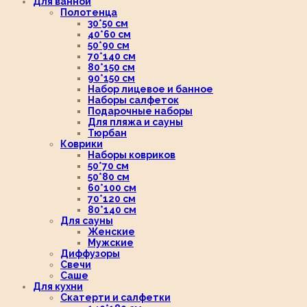
Для ванной
Полотенца
30*50 см
40*60 см
50*90 см
70*140 см
80*150 см
90*150 см
Набор лицевое и банное
Наборы салфеток
Подарочные наборы
Для пляжа и сауны
Тюрбан
Коврики
Наборы ковриков
50*70 см
50*80 см
60*100 см
70*120 см
80*140 см
Для сауны
Женские
Мужские
Диффузоры
Свечи
Саше
Для кухни
Скатерти и салфетки