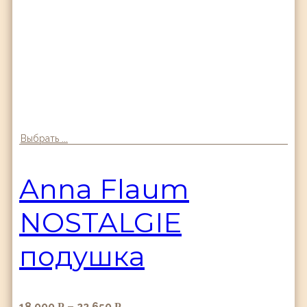
Выбрать ...
Anna Flaum
NOSTALGIE
подушка
18,000
–
22,650
Р
Р