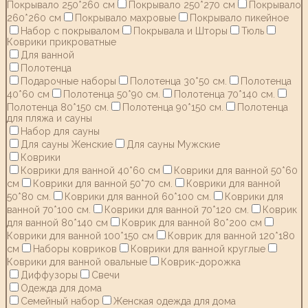
Покрывало 250*260 см
Покрывало 250*270 см
Покрывало
260*260 см
Покрывало махровые
Покрывало пикейное
Набор с покрывалом
Покрывала и Шторы
Тюль
Коврики прикроватные
Для ванной
Полотенца
Подарочные наборы
Полотенца 30*50 см.
Полотенца
40*60 см
Полотенца 50*90 см.
Полотенца 70*140 см.
Полотенца 80*150 см.
Полотенца 90*150 см.
Полотенца
для пляжа и сауны
Набор для сауны
Для сауны Женские
Для сауны Мужские
Коврики
Коврики для ванной 40*60 см
Коврики для ванной 50*60
см
Коврики для ванной 50*70 см.
Коврики для ванной
50*80 см.
Коврики для ванной 60*100 см.
Коврики для
ванной 70*100 см.
Коврики для ванной 70*120 см.
Коврик
для ванной 80*140 см
Коврик для ванной 80*200 см
Коврики для ванной 100*150 см
Коврик для ванной 120*180
см
Наборы ковриков
Коврики для ванной круглые
Коврики для ванной овальные
Коврик-дорожка
Диффузоры
Свечи
Одежда для дома
Семейный набор
Женская одежда для дома