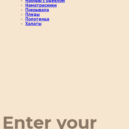
Наборы с одеялом
Наматрасники
Покрывала
Пледы
Полотенца
Халаты
Enter your