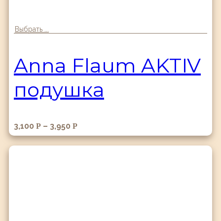
Выбрать ...
Anna Flaum AKTIV
подушка
3,100
–
3,950
Р
Р