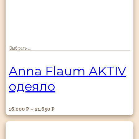
Выбрать ...
Anna Flaum AKTIV
одеяло
16,000
–
21,650
Р
Р