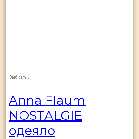
Выбрать ...
Anna Flaum
NOSTALGIE
одеяло