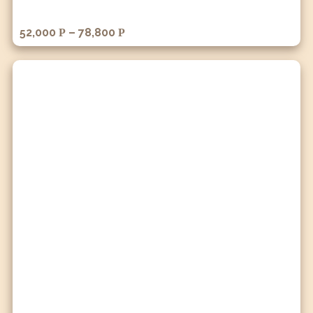
52,000
–
78,800
Р
Р