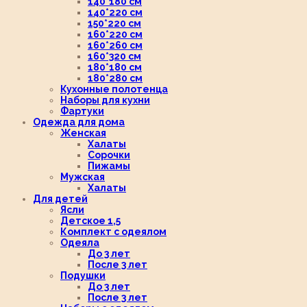
140*180 см
140*220 см
150*220 см
160*220 см
160*260 см
160*320 см
180*180 см
180*280 см
Кухонные полотенца
Наборы для кухни
Фартуки
Одежда для дома
Женская
Халаты
Сорочки
Пижамы
Мужская
Халаты
Для детей
Ясли
Детское 1,5
Комплект с одеялом
Одеяла
До 3 лет
После 3 лет
Подушки
До 3 лет
После 3 лет