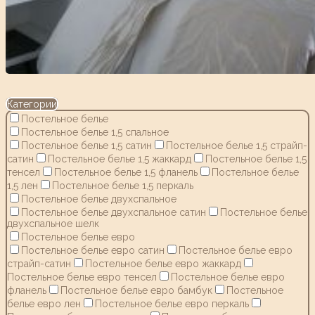
Категории
Постельное белье
Постельное белье 1,5 спальное
Постельное белье 1,5 сатин
Постельное белье 1,5 страйп-
сатин
Постельное белье 1,5 жаккард
Постельное белье 1,5
тенсел
Постельное белье 1,5 фланель
Постельное белье
1,5 лен
Постельное белье 1,5 перкаль
Постельное белье двухспальное
Постельное белье двухспальное сатин
Постельное белье
двухспальное шелк
Постельное белье евро
Постельное белье евро сатин
Постельное белье евро
страйп-сатин
Постельное белье евро жаккард
Постельное белье евро тенсел
Постельное белье евро
фланель
Постельное белье евро бамбук
Постельное
белье евро лен
Постельное белье евро перкаль