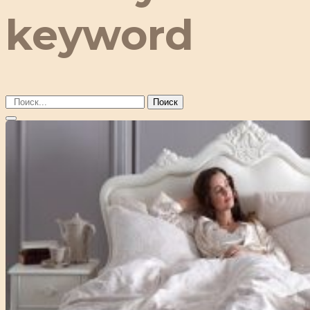
keyword
Поиск