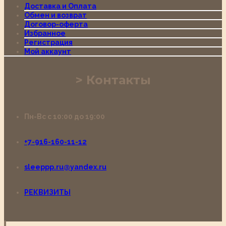
Доставка и Оплата
Обмен и возврат
Договор-оферта
Избранное
Регистрация
Мой аккаунт
Контакты
Пн-Вс с 10:00 до 19:00
+7-916-160-11-12
sleeppp.ru@yandex.ru
РЕКВИЗИТЫ