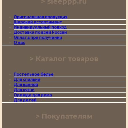
sleeppp.ru
Оригинальная продукция
Широкий ассортимент
Индивидуальный подход
Доставка по всей России
Оплата при получении
О нас
Каталог товаров
Постельное белье
Для спальни
Для ванной
Для кухни
Одежда для дома
Для детей
Покупателям