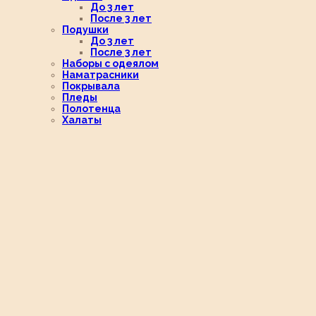
До 3 лет
После 3 лет
Подушки
До 3 лет
После 3 лет
Наборы с одеялом
Наматрасники
Покрывала
Пледы
Полотенца
Халаты