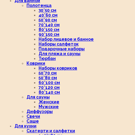
Для ванной
Полотенца
30*50 см
40*60 см
50*90 см
70*140 см
80*150 см
90*150 см
Набор лицевое и банное
Наборы салфеток
Подарочные наборы
Для пляжа и сауны
Тюрбан
Коврики
Наборы ковриков
50*70 см
50*80 см
60*100 см
70*120 см
80*140 см
Для сауны
Женские
Мужские
Диффузоры
Свечи
Саше
Для кухни
Скатерти и салфетки