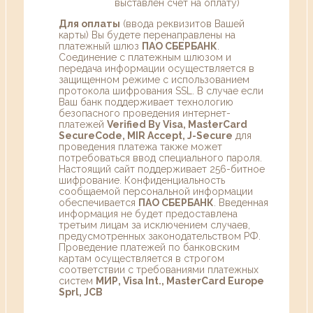
выставлен счет на оплату)
Для оплаты
(ввода реквизитов Вашей
карты) Вы будете перенаправлены на
платежный шлюз
ПАО СБЕРБАНК
.
Соединение с платежным шлюзом и
передача информации осуществляется в
защищенном режиме с использованием
протокола шифрования SSL. В случае если
Ваш банк поддерживает технологию
безопасного проведения интернет-
платежей
Verified By Visa, MasterCard
SecureCode, MIR Accept, J-Secure
для
проведения платежа также может
потребоваться ввод специального пароля.
Настоящий сайт поддерживает 256-битное
шифрование. Конфиденциальность
сообщаемой персональной информации
обеспечивается
ПАО СБЕРБАНК
. Введенная
информация не будет предоставлена
третьим лицам за исключением случаев,
предусмотренных законодательством РФ.
Проведение платежей по банковским
картам осуществляется в строгом
соответствии с требованиями платежных
систем
МИР, Visa Int., MasterCard Europe
Sprl, JCB