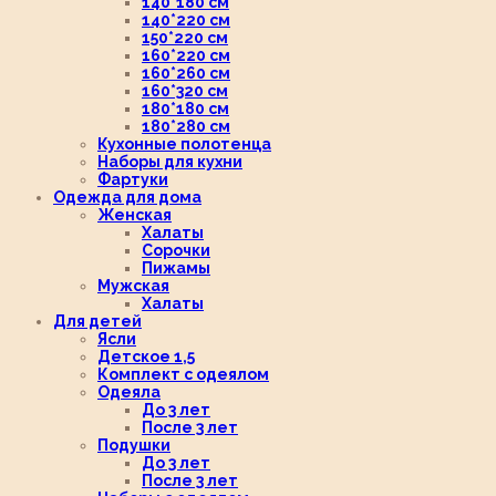
140*180 см
140*220 см
150*220 см
160*220 см
160*260 см
160*320 см
180*180 см
180*280 см
Кухонные полотенца
Наборы для кухни
Фартуки
Одежда для дома
Женская
Халаты
Сорочки
Пижамы
Мужская
Халаты
Для детей
Ясли
Детское 1,5
Комплект с одеялом
Одеяла
До 3 лет
После 3 лет
Подушки
До 3 лет
После 3 лет