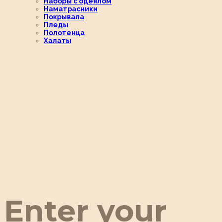
Наборы с одеялом
Наматрасники
Покрывала
Пледы
Полотенца
Халаты
Enter your