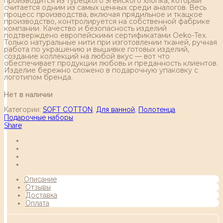
производится из турецкого эгейского хлопка, который
считается одним из самых ценных среди аналогов. Весь
процесс производства, включая прядильное и ткацкое
производство, контролируется на собственной фабрике
компании. Качество и безопасность изделий
подтверждено европейскими сертификатами Oeko-Tex.
Только натуральные нити при изготовлении тканей, ручная
работа по украшению и вышивке готовых изделий,
создание коллекций на любой вкус — вот что
обеспечивает продукции любовь и преданность клиентов.
Изделие бережно сложено в подарочную упаковку с
логотипом бренда.
Нет в наличии
Категории:
SOFT COTTON
,
Для ванной
,
Полотенца
,
Подарочные наборы
Share
Описание
Отзывы
Доставка
Оплата