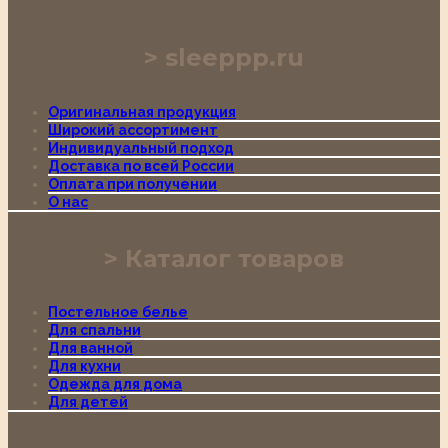
sleeppp.ru
Оригинальная продукция
Широкий ассортимент
Индивидуальный подход
Доставка по всей России
Оплата при получении
О нас
Каталог товаров
Постельное белье
Для спальни
Для ванной
Для кухни
Одежда для дома
Для детей