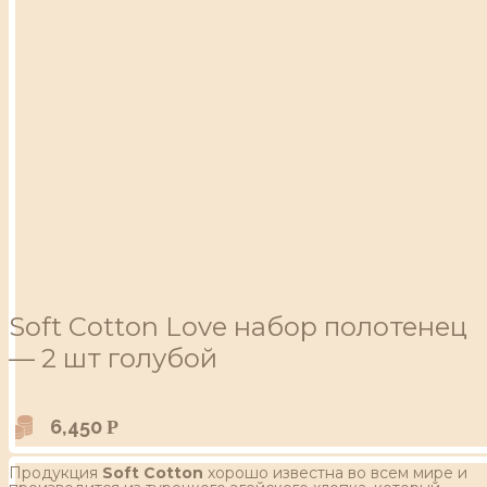
Soft Сotton Love набор полотенец
— 2 шт голубой
6,450
Р
Продукция
Soft Cotton
хорошо известна во всем мире и