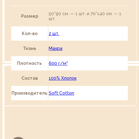
50*90 см. — 1 шт. и 70*140 см. — 1
Размер
шт.
Кол-во
2 шт.
Ткань
Махра
Плотность
600 г/м²
Состав
100% Хлопок
Производитель
Soft Cotton