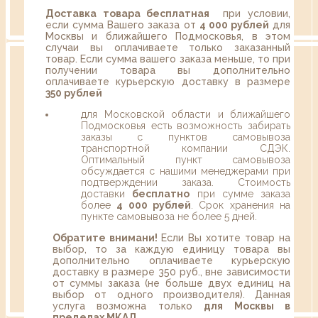
Доставка товара бесплатная
при условии,
если сумма Вашего заказа от
4 000 рублей
для
Москвы и ближайшего Подмосковья, в этом
случаи вы оплачиваете только заказанный
товар. Если сумма вашего заказа меньше, то при
получении товара вы дополнительно
оплачиваете курьерскую доставку в размере
350 рублей
для Московской области и ближайшего
Подмосковья есть возможность забирать
заказы с пунктов самовывоза
транспортной компании СДЭК.
Оптимальный пункт самовывоза
обсуждается с нашими менеджерами при
подтверждении заказа. Стоимость
доставки
бесплатно
при сумме заказа
более
4 000 рублей
. Срок хранения на
пункте самовывоза не более 5 дней.
Обратите внимани!
Если Вы хотите товар на
выбор, то за каждую единицу товара вы
дополнительно оплачиваете курьерскую
доставку в размере 350 руб., вне зависимости
от суммы заказа (не больше двух единиц на
выбор от одного производителя). Данная
услуга возможна только
для Москвы в
пределах МКАД