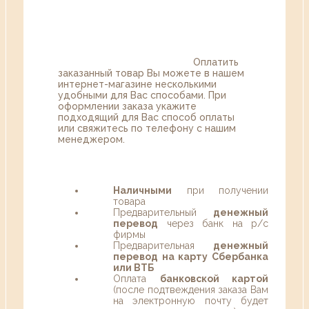
Оплатить
заказанный товар Вы можете в нашем
интернет-магазине несколькими
удобными для Вас способами. При
оформлении заказа укажите
подходящий для Вас способ оплаты
или свяжитесь по телефону с нашим
менеджером.
Наличными
при получении
товара
Предварительный
денежный
перевод
через банк на р/с
фирмы
Предварительная
денежный
перевод на карту Сбербанка
или ВТБ
Оплата
банковской картой
(после подтвеждения заказа Вам
на электронную почту будет