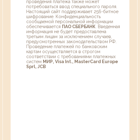
проведения платежа также может
потребоваться ввод специального пароля.
Настоящий сайт поддерживает 256-битное
шифрование. Конфиденциальность
сообщаемой персональной информации
обеспечивается
ПАО СБЕРБАНК
. Введенная
информация не будет предоставлена
третьим лицам за исключением случаев,
предусмотренных законодательством РФ.
Проведение платежей по банковским
картам осуществляется в строгом
соответствии с требованиями платежных
систем
МИР, Visa Int., MasterCard Europe
Sprl, JCB