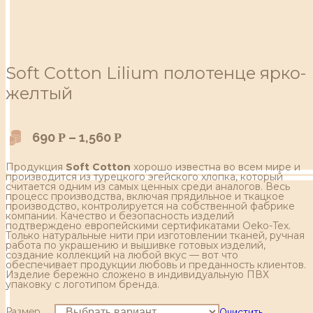
Soft Сotton Lilium полотенце ярко-
желтый
690
–
1,560
Р
Р
Продукция
Soft Cotton
хорошо известна во всем мире и
производится из турецкого эгейского хлопка, который
считается одним из самых ценных среди аналогов. Весь
процесс производства, включая прядильное и ткацкое
производство, контролируется на собственной фабрике
компании. Качество и безопасность изделий
подтверждено европейскими сертификатами Oeko-Tex.
Только натуральные нити при изготовлении тканей, ручная
работа по украшению и вышивке готовых изделий,
создание коллекций на любой вкус — вот что
обеспечивает продукции любовь и преданность клиентов.
Изделие бережно сложено в индивидуальную ПВХ
упаковку с логотипом бренда.
Размер
Очистить