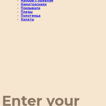
Наборы с одеялом
Наматрасники
Покрывала
Пледы
Полотенца
Халаты
Enter your