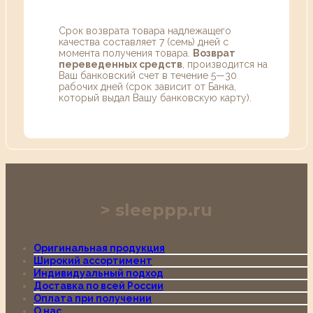
Срок возврата товара надлежащего
качества составляет 7 (семь) дней с
момента получения товара.
Возврат
переведенных средств
, производится на
Ваш банковский счет в течение 5—30
рабочих дней (срок зависит от Банка,
который выдал Вашу банковскую карту).
sleeppp.ru
Оригинальная продукция
Широкий ассортимент
Индивидуальный подход
Доставка по всей России
Оплата при получении
О нас