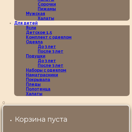
Сорочки
Пижамы
Мужская
Халаты
Для детей
Ясли
Детское 1,5
Комплект с одеялом
Одеяла
До 3 лет
После 3 лет
Подушки
До 3 лет
После 3 лет
Наборы с одеялом
Наматрасники
Покрывала
Пледы
Полотенца
Халаты
0
Корзина пуста