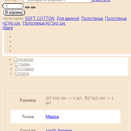
В корзину
Категории:
SOFT COTTON
,
Для ванной
,
Полотенца
,
Полотенца
50*90 см.
,
Полотенца 90*150 см.
Share
Описание
Отзывы
Доставка
Оплата
50*100 см. — 1 шт., 85*150 см. — 1
Размер
шт.
Ткань
Махра
Состав
100% Хлопок