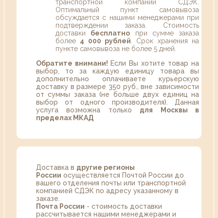
транспортной компании СДЭК.
Оптимальный пункт самовывоза
обсуждается с нашими менеджерами при
подтверждении заказа. Стоимость
доставки
бесплатно
при сумме заказа
более
4 000 рублей
. Срок хранения на
пункте самовывоза не более 5 дней.
Обратите внимани!
Если Вы хотите товар на
выбор, то за каждую единицу товара вы
дополнительно оплачиваете курьерскую
доставку в размере 350 руб., вне зависимости
от суммы заказа (не больше двух единиц на
выбор от одного производителя). Данная
услуга возможна только
для Москвы в
пределах МКАД
Доставка в
другие регионы
России
осуществляется Почтой России до
вашего отделения почты или транспортной
компанией СДЭК по адресу указанному в
заказе.
Почта России
- стоимость доставки
рассчитывается нашими менеджерами и