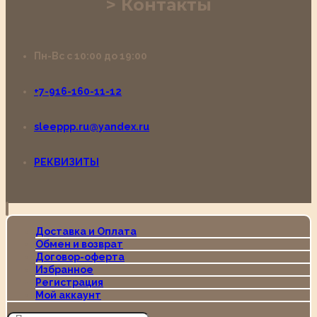
Контакты
Пн-Вс с 10:00 до 19:00
+7-916-160-11-12
sleeppp.ru@yandex.ru
РЕКВИЗИТЫ
Доставка и Оплата
Обмен и возврат
Договор-оферта
Избранное
Регистрация
Мой аккаунт