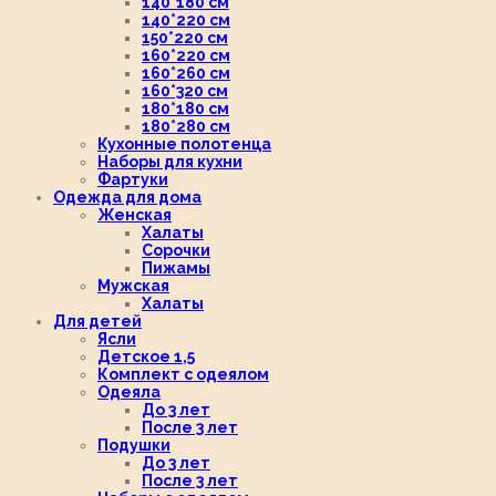
140*180 см
140*220 см
150*220 см
160*220 см
160*260 см
160*320 см
180*180 см
180*280 см
Кухонные полотенца
Наборы для кухни
Фартуки
Одежда для дома
Женская
Халаты
Сорочки
Пижамы
Мужская
Халаты
Для детей
Ясли
Детское 1,5
Комплект с одеялом
Одеяла
До 3 лет
После 3 лет
Подушки
До 3 лет
После 3 лет