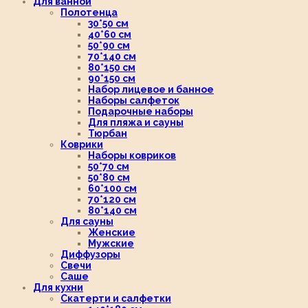
Для ванной
Полотенца
30*50 см
40*60 см
50*90 см
70*140 см
80*150 см
90*150 см
Набор лицевое и банное
Наборы салфеток
Подарочные наборы
Для пляжа и сауны
Тюрбан
Коврики
Наборы ковриков
50*70 см
50*80 см
60*100 см
70*120 см
80*140 см
Для сауны
Женские
Мужские
Диффузоры
Свечи
Саше
Для кухни
Скатерти и салфетки