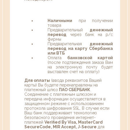
Наличными
при получении
товара
Предварительный
денежный
перевод
через банк на р/с
фирмы
Предварительная
денежный
перевод на карту Сбербанка
или ВТБ
Оплата
банковской картой
(после подтвеждения заказа Вам
на электронную почту будет
выставлен счет на оплату)
Для оплаты
(ввода реквизитов Вашей
карты) Вы будете перенаправлены на
платежный шлюз
ПАО СБЕРБАНК
.
Соединение с платежным шлюзом и
передача информации осуществляется в
защищенном режиме с использованием
протокола шифрования SSL. В случае если
Ваш банк поддерживает технологию
безопасного проведения интернет-
платежей
Verified By Visa, MasterCard
SecureCode, MIR Accept, J-Secure
для