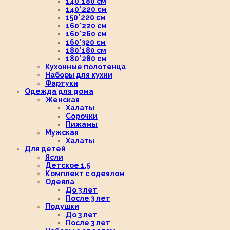
140*180 см
140*220 см
150*220 см
160*220 см
160*260 см
160*320 см
180*180 см
180*280 см
Кухонные полотенца
Наборы для кухни
Фартуки
Одежда для дома
Женская
Халаты
Сорочки
Пижамы
Мужская
Халаты
Для детей
Ясли
Детское 1,5
Комплект с одеялом
Одеяла
До 3 лет
После 3 лет
Подушки
До 3 лет
После 3 лет