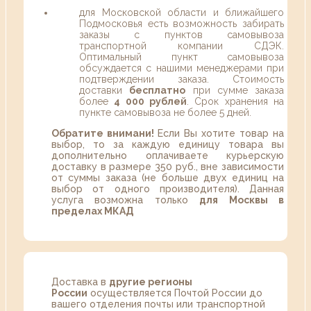
для Московской области и ближайшего
Подмосковья есть возможность забирать
заказы с пунктов самовывоза
транспортной компании СДЭК.
Оптимальный пункт самовывоза
обсуждается с нашими менеджерами при
подтверждении заказа. Стоимость
доставки
бесплатно
при сумме заказа
более
4 000 рублей
. Срок хранения на
пункте самовывоза не более 5 дней.
Обратите внимани!
Если Вы хотите товар на
выбор, то за каждую единицу товара вы
дополнительно оплачиваете курьерскую
доставку в размере 350 руб., вне зависимости
от суммы заказа (не больше двух единиц на
выбор от одного производителя). Данная
услуга возможна только
для Москвы в
пределах МКАД
Доставка в
другие регионы
России
осуществляется Почтой России до
вашего отделения почты или транспортной