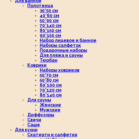
Для ванной
Полотенца
30*50 см
40*60 см
50*90 см
70*140 см
80*150 см
90*150 см
Набор лицевое и банное
Наборы салфеток
Подарочные наборы
Для пляжа и сауны
Тюрбан
Коврики
Наборы ковриков
50*70 см
50*80 см
60*100 см
70*120 см
80*140 см
Для сауны
Женские
Мужские
Диффузоры
Свечи
Саше
Для кухни
Скатерти и салфетки