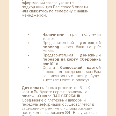
оформлении заказа укажите
подходящий для Вас способ оплаты
или свяжитесь по телефону с нашим
менеджером.
Наличными
при получении
товара
Предварительный
денежный
перевод
через банк на р/с
фирмы
Предварительная
денежный
перевод на карту Сбербанка
или ВТБ
Оплата
банковской картой
(после подтвеждения заказа Вам
на электронную почту будет
выставлен счет на оплату)
Для оплаты
(ввода реквизитов Вашей
карты) Вы будете перенаправлены на
платежный шлюз
ПАО СБЕРБАНК
.
Соединение с платежным шлюзом и
передача информации осуществляется в
защищенном режиме с использованием
протокола шифрования SSL. В случае если