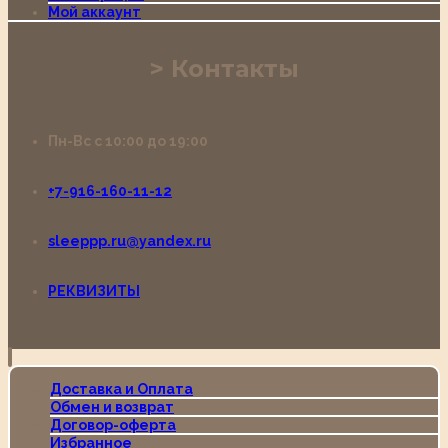
Мой аккаунт
Контакты
Пн-Вс с 10:00 до 19:00
+7-916-160-11-12
sleeppp.ru@yandex.ru
РЕКВИЗИТЫ
Доставка и Оплата
Обмен и возврат
Договор-оферта
Избранное