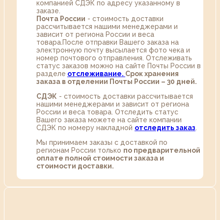
компанией СДЭК по адресу указанному в
заказе.
Почта России
- стоимость доставки
рассчитывается нашими менеджерами и
зависит от региона России и веса
товара.После отправки Вашего заказа на
электронную почту высылается фото чека и
номер почтового отправления. Отслеживать
статус заказов можно на сайте Почты России в
разделе
oтслеживание.
Срок хранения
заказа в отделении Почты России – 30 дней.
СДЭК
- стоимость доставки рассчитывается
нашими менеджерами и зависит от региона
России и веса товара. Отследить статус
Вашего заказа можете на сайте компании
СДЭК по номеру накладной
отследить заказ
.
Мы принимаем заказы с доставкой по
регионам России только
по предварительной
оплате полной стоимости заказа и
стоимости доставки.