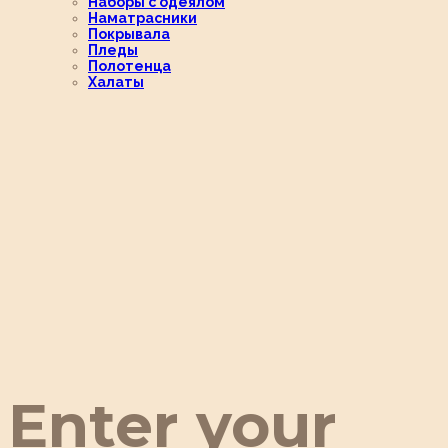
Наборы с одеялом
Наматрасники
Покрывала
Пледы
Полотенца
Халаты
Enter your