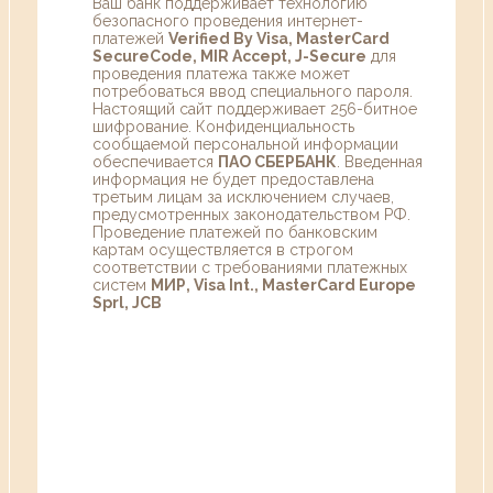
Ваш банк поддерживает технологию
безопасного проведения интернет-
платежей
Verified By Visa, MasterCard
SecureCode, MIR Accept, J-Secure
для
проведения платежа также может
потребоваться ввод специального пароля.
Настоящий сайт поддерживает 256-битное
шифрование. Конфиденциальность
сообщаемой персональной информации
обеспечивается
ПАО СБЕРБАНК
. Введенная
информация не будет предоставлена
третьим лицам за исключением случаев,
предусмотренных законодательством РФ.
Проведение платежей по банковским
картам осуществляется в строгом
соответствии с требованиями платежных
систем
МИР, Visa Int., MasterCard Europe
Sprl, JCB