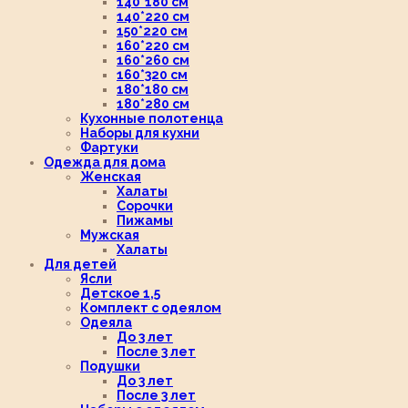
140*180 см
140*220 см
150*220 см
160*220 см
160*260 см
160*320 см
180*180 см
180*280 см
Кухонные полотенца
Наборы для кухни
Фартуки
Одежда для дома
Женская
Халаты
Сорочки
Пижамы
Мужская
Халаты
Для детей
Ясли
Детское 1,5
Комплект с одеялом
Одеяла
До 3 лет
После 3 лет
Подушки
До 3 лет
После 3 лет