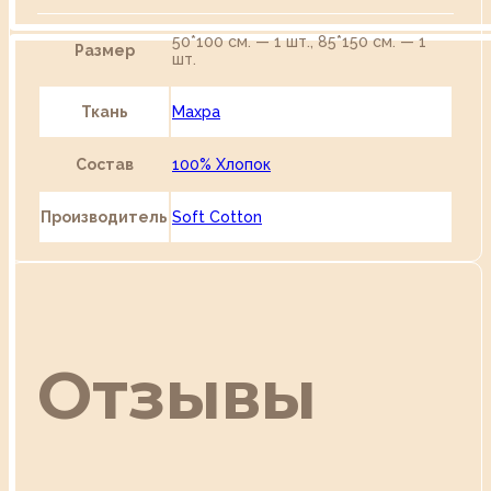
50*100 см. — 1 шт., 85*150 см. — 1
Размер
шт.
Ткань
Махра
Состав
100% Хлопок
Производитель
Soft Cotton
Отзывы