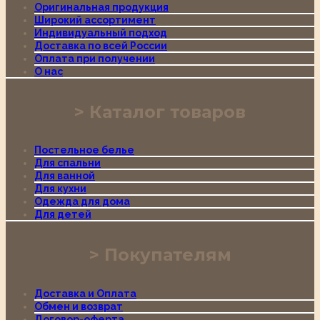
Оригинальная продукция
Широкий ассортимент
Индивидуальный подход
Доставка по всей России
Оплата при получении
О нас
Каталог товаров
Постельное белье
Для спальни
Для ванной
Для кухни
Одежда для дома
Для детей
Покупателям
Доставка и Оплата
Обмен и возврат
Договор-оферта