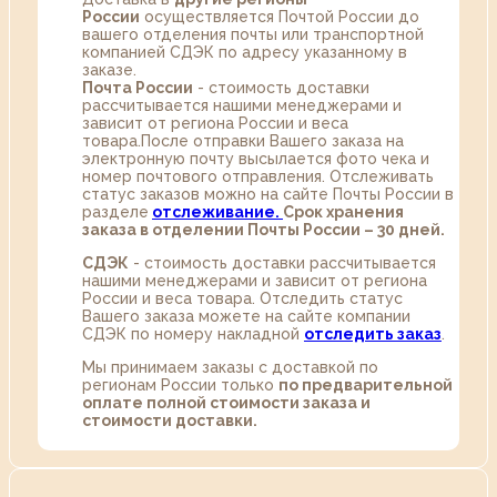
России
осуществляется Почтой России до
вашего отделения почты или транспортной
компанией СДЭК по адресу указанному в
заказе.
Почта России
- стоимость доставки
рассчитывается нашими менеджерами и
зависит от региона России и веса
товара.После отправки Вашего заказа на
электронную почту высылается фото чека и
номер почтового отправления. Отслеживать
статус заказов можно на сайте Почты России в
разделе
oтслеживание.
Срок хранения
заказа в отделении Почты России – 30 дней.
СДЭК
- стоимость доставки рассчитывается
нашими менеджерами и зависит от региона
России и веса товара. Отследить статус
Вашего заказа можете на сайте компании
СДЭК по номеру накладной
отследить заказ
.
Мы принимаем заказы с доставкой по
регионам России только
по предварительной
оплате полной стоимости заказа и
стоимости доставки.