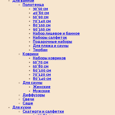
Для ванной
Полотенца
30*50 см
40*60 см
50*90 см
70*140 см
80*150 см
90*150 см
Набор лицевое и банное
Наборы салфеток
Подарочные наборы
Для пляжа и сауны
Тюрбан
Коврики
Наборы ковриков
50*70 см
50*80 см
60*100 см
70*120 см
80*140 см
Для сауны
Женские
Мужские
Диффузоры
Свечи
Саше
Для кухни
Скатерти и салфетки