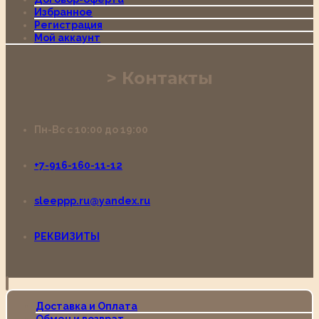
Избранное
Регистрация
Мой аккаунт
Контакты
Пн-Вс с 10:00 до 19:00
+7-916-160-11-12
sleeppp.ru@yandex.ru
РЕКВИЗИТЫ
Доставка и Оплата