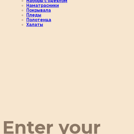
Наборы с одеялом
Наматрасники
Покрывала
Пледы
Полотенца
Халаты
Enter your