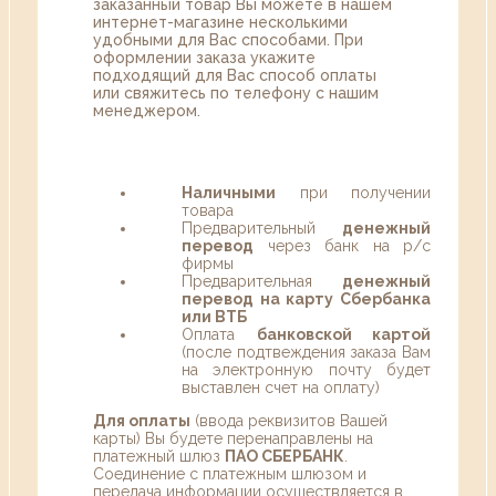
заказанный товар Вы можете в нашем
интернет-магазине несколькими
удобными для Вас способами. При
оформлении заказа укажите
подходящий для Вас способ оплаты
или свяжитесь по телефону с нашим
менеджером.
Наличными
при получении
товара
Предварительный
денежный
перевод
через банк на р/с
фирмы
Предварительная
денежный
перевод на карту Сбербанка
или ВТБ
Оплата
банковской картой
(после подтвеждения заказа Вам
на электронную почту будет
выставлен счет на оплату)
Для оплаты
(ввода реквизитов Вашей
карты) Вы будете перенаправлены на
платежный шлюз
ПАО СБЕРБАНК
.
Соединение с платежным шлюзом и
передача информации осуществляется в