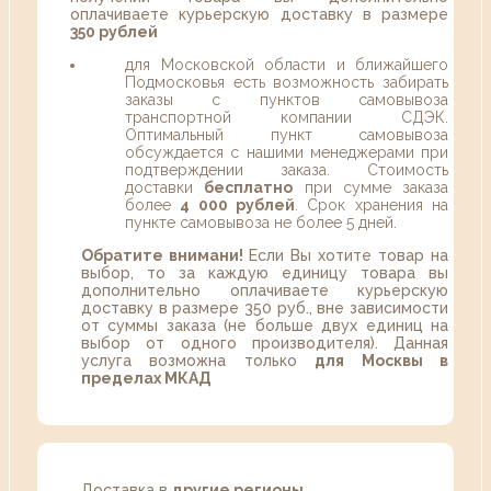
оплачиваете курьерскую доставку в размере
350 рублей
для Московской области и ближайшего
Подмосковья есть возможность забирать
заказы с пунктов самовывоза
транспортной компании СДЭК.
Оптимальный пункт самовывоза
обсуждается с нашими менеджерами при
подтверждении заказа. Стоимость
доставки
бесплатно
при сумме заказа
более
4 000 рублей
. Срок хранения на
пункте самовывоза не более 5 дней.
Обратите внимани!
Если Вы хотите товар на
выбор, то за каждую единицу товара вы
дополнительно оплачиваете курьерскую
доставку в размере 350 руб., вне зависимости
от суммы заказа (не больше двух единиц на
выбор от одного производителя). Данная
услуга возможна только
для Москвы в
пределах МКАД
Доставка в
другие регионы