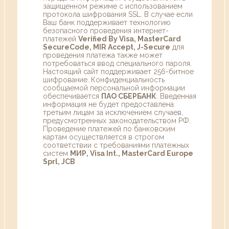
защищенном режиме с использованием
протокола шифрования SSL. В случае если
Ваш банк поддерживает технологию
безопасного проведения интернет-
платежей
Verified By Visa, MasterCard
SecureCode, MIR Accept, J-Secure
для
проведения платежа также может
потребоваться ввод специального пароля.
Настоящий сайт поддерживает 256-битное
шифрование. Конфиденциальность
сообщаемой персональной информации
обеспечивается
ПАО СБЕРБАНК
. Введенная
информация не будет предоставлена
третьим лицам за исключением случаев,
предусмотренных законодательством РФ.
Проведение платежей по банковским
картам осуществляется в строгом
соответствии с требованиями платежных
систем
МИР, Visa Int., MasterCard Europe
Sprl, JCB