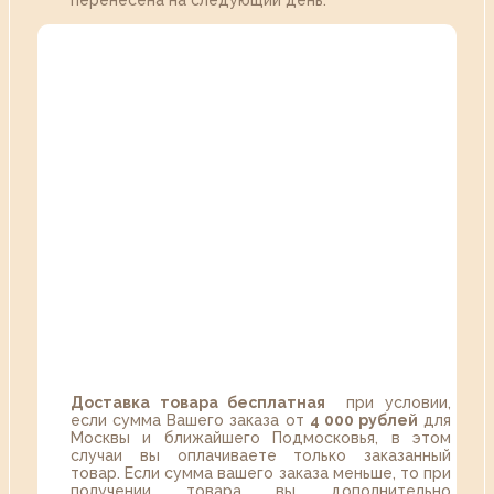
перенесена на следующий день.
Доставка товара бесплатная
при условии,
если сумма Вашего заказа от
4 000 рублей
для
Москвы и ближайшего Подмосковья, в этом
случаи вы оплачиваете только заказанный
товар. Если сумма вашего заказа меньше, то при
получении товара вы дополнительно