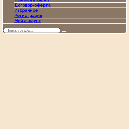
Обмен и возврат
Договор-оферта
Избранное
Регистрация
Мой аккаунт