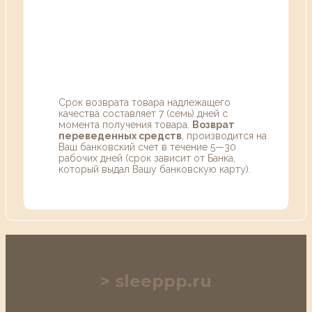
Срок возврата товара надлежащего
качества составляет 7 (семь) дней с
момента получения товара.
Возврат
переведенных средств
, производится на
Ваш банковский счет в течение 5—30
рабочих дней (срок зависит от Банка,
который выдал Вашу банковскую карту).
sleeppp.ru