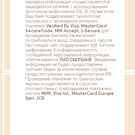
передача информации осуществляется в
защищенном режиме с использованием
протокола шифрования SSL. В случае если
Ваш банк поддерживает технологию
безопасного проведения интернет-
платежей
Verified By Visa, MasterCard
SecureCode, MIR Accept, J-Secure
для
проведения платежа также может
потребоваться ввод специального пароля.
Настоящий сайт поддерживает 256-битное
шифрование. Конфиденциальность
сообщаемой персональной информации
обеспечивается
ПАО СБЕРБАНК
. Введенная
информация не будет предоставлена
третьим лицам за исключением случаев,
предусмотренных законодательством РФ.
Проведение платежей по банковским
картам осуществляется в строгом
соответствии с требованиями платежных
систем
МИР, Visa Int., MasterCard Europe
Sprl, JCB