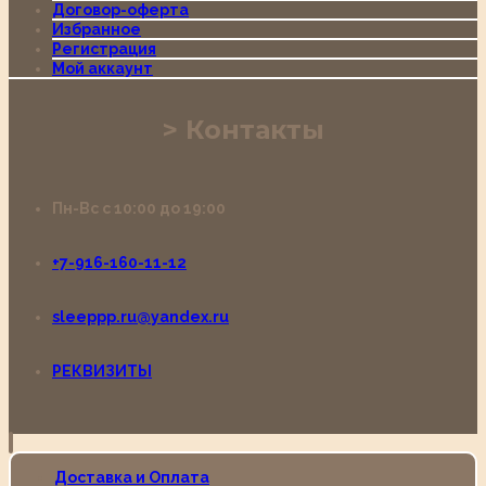
Договор-оферта
Избранное
Регистрация
Мой аккаунт
Контакты
Пн-Вс с 10:00 до 19:00
+7-916-160-11-12
sleeppp.ru@yandex.ru
РЕКВИЗИТЫ
Доставка и Оплата