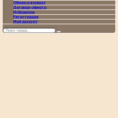
Обмен и возврат
Договор-оферта
Избранное
Регистрация
Мой аккаунт