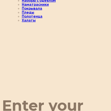
Наборы с одеялом
Наматрасники
Покрывала
Пледы
Полотенца
Халаты
Enter your