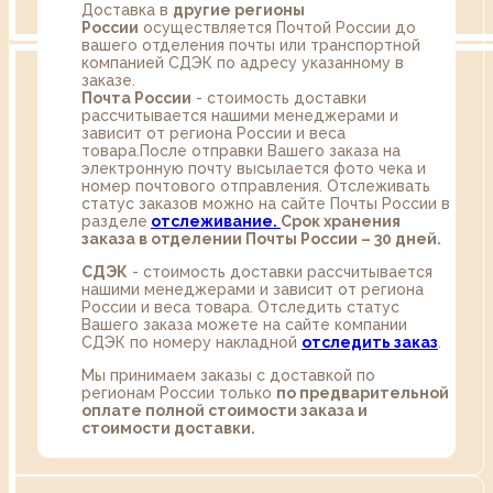
Доставка в
другие регионы
России
осуществляется Почтой России до
вашего отделения почты или транспортной
компанией СДЭК по адресу указанному в
заказе.
Почта России
- стоимость доставки
рассчитывается нашими менеджерами и
зависит от региона России и веса
товара.После отправки Вашего заказа на
электронную почту высылается фото чека и
номер почтового отправления. Отслеживать
статус заказов можно на сайте Почты России в
разделе
oтслеживание.
Срок хранения
заказа в отделении Почты России – 30 дней.
СДЭК
- стоимость доставки рассчитывается
нашими менеджерами и зависит от региона
России и веса товара. Отследить статус
Вашего заказа можете на сайте компании
СДЭК по номеру накладной
отследить заказ
.
Мы принимаем заказы с доставкой по
регионам России только
по предварительной
оплате полной стоимости заказа и
стоимости доставки.