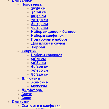
Для ванной
Полотенца
30*50 см
40*60 см
50*90 см
70*140 см
80*150 см
90*150 см
Набор лицевое и банное
Наборы салфеток
Подарочные наборы
Для пляжа и сауны
Тюрбан
Коврики
Наборы ковриков
50*70 см
50*80 см
60*100 см
70*120 см
80*140 см
Для сауны
Женские
Мужские
Диффузоры
Свечи
Саше
Для кухни
Скатерти и салфетки