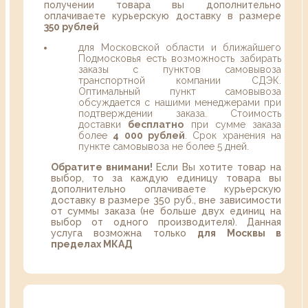
получении товара вы дополнительно
оплачиваете курьерскую доставку в размере
350 рублей
для Московской области и ближайшего
Подмосковья есть возможность забирать
заказы с пунктов самовывоза
транспортной компании СДЭК.
Оптимальный пункт самовывоза
обсуждается с нашими менеджерами при
подтверждении заказа. Стоимость
доставки
бесплатно
при сумме заказа
более
4 000 рублей
. Срок хранения на
пункте самовывоза не более 5 дней.
Обратите внимани!
Если Вы хотите товар на
выбор, то за каждую единицу товара вы
дополнительно оплачиваете курьерскую
доставку в размере 350 руб., вне зависимости
от суммы заказа (не больше двух единиц на
выбор от одного производителя). Данная
услуга возможна только
для Москвы в
пределах МКАД