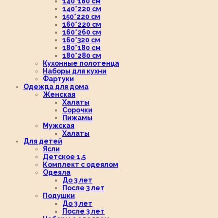
140*180 см
140*220 см
150*220 см
160*220 см
160*260 см
160*320 см
180*180 см
180*280 см
Кухонные полотенца
Наборы для кухни
Фартуки
Одежда для дома
Женская
Халаты
Сорочки
Пижамы
Мужская
Халаты
Для детей
Ясли
Детское 1,5
Комплект с одеялом
Одеяла
До 3 лет
После 3 лет
Подушки
До 3 лет
После 3 лет