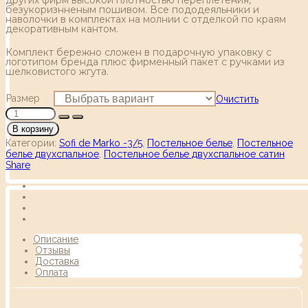
безукоризнненым пошивом. Все пододеяльники и
наволочки в комплектах на молнии с отделкой по краям
декоративным кантом.
Комплект бережно сложен в подарочную упаковку с
логотипом бренда плюс фирменный пакет с ручками из
шелковистого жгута.
Размер
Очистить
В корзину
Категории:
Sofi de Marko -3/5
,
Постельное белье
,
Постельное
белье двухспальное
,
Постельное белье двухспальное сатин
Share
Описание
Отзывы
Доставка
Оплата