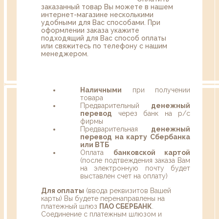
заказанный товар Вы можете в нашем
интернет-магазине несколькими
удобными для Вас способами. При
оформлении заказа укажите
подходящий для Вас способ оплаты
или свяжитесь по телефону с нашим
менеджером.
Наличными
при получении
товара
Предварительный
денежный
перевод
через банк на р/с
фирмы
Предварительная
денежный
перевод на карту Сбербанка
или ВТБ
Оплата
банковской картой
(после подтвеждения заказа Вам
на электронную почту будет
выставлен счет на оплату)
Для оплаты
(ввода реквизитов Вашей
карты) Вы будете перенаправлены на
платежный шлюз
ПАО СБЕРБАНК
.
Соединение с платежным шлюзом и